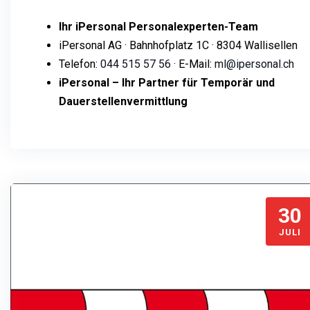
Ihr iPersonal Personalexperten-Team
iPersonal AG · Bahnhofplatz 1C · 8304 Wallisellen
Telefon:
044 515 57 56
· E-Mail:
ml@ipersonal.ch
iPersonal – Ihr Partner für Temporär und
Dauerstellenvermittlung
30
JULI