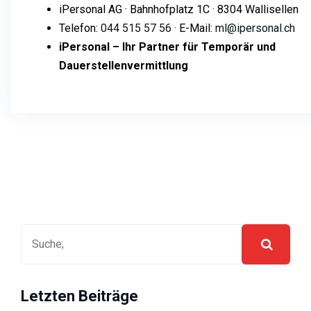
iPersonal AG · Bahnhofplatz 1C · 8304 Wallisellen
Telefon:
044 515 57 56
· E-Mail:
ml@ipersonal.ch
iPersonal – Ihr Partner für Temporär und
Dauerstellenvermittlung
Letzten Beiträge