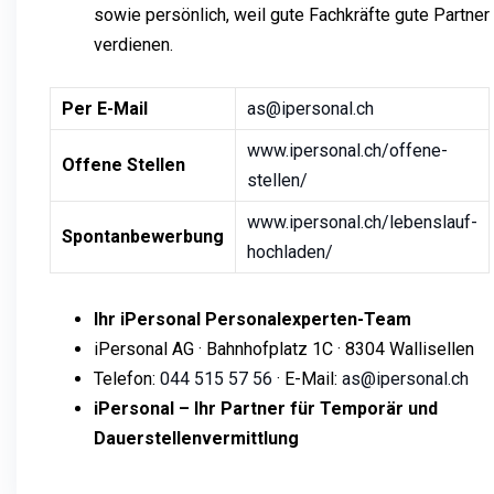
sowie persönlich, weil gute Fachkräfte gute Partner
verdienen.
Per E-Mail
as@ipersonal.ch
www.ipersonal.ch/offene-
Offene Stellen
stellen/
www.ipersonal.ch/lebenslauf-
Spontanbewerbung
hochladen/
Ihr iPersonal Personalexperten-Team
iPersonal AG · Bahnhofplatz 1C · 8304 Wallisellen
Telefon:
044 515 57 56
· E-Mail:
as@ipersonal.ch
iPersonal – Ihr Partner für Temporär und
Dauerstellenvermittlung