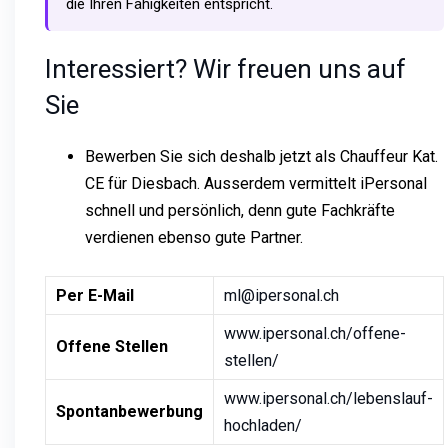
die Ihren Fähigkeiten entspricht.
Interessiert? Wir freuen uns auf
Sie
Bewerben Sie sich deshalb jetzt als Chauffeur Kat.
CE für Diesbach. Ausserdem vermittelt iPersonal
schnell und persönlich, denn gute Fachkräfte
verdienen ebenso gute Partner.
Per E-Mail
ml@ipersonal.ch
www.ipersonal.ch/offene-
Offene Stellen
stellen/
www.ipersonal.ch/lebenslauf-
Spontanbewerbung
hochladen/