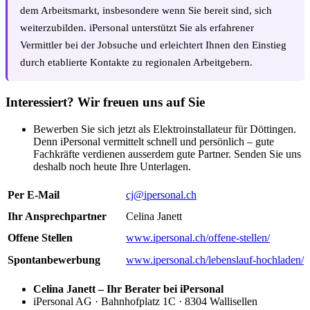
dem Arbeitsmarkt, insbesondere wenn Sie bereit sind, sich
weiterzubilden. iPersonal unterstützt Sie als erfahrener
Vermittler bei der Jobsuche und erleichtert Ihnen den Einstieg
durch etablierte Kontakte zu regionalen Arbeitgebern.
Interessiert? Wir freuen uns auf Sie
Bewerben Sie sich jetzt als Elektroinstallateur für Döttingen.
Denn iPersonal vermittelt schnell und persönlich – gute
Fachkräfte verdienen ausserdem gute Partner. Senden Sie uns
deshalb noch heute Ihre Unterlagen.
Per E-Mail
cj@ipersonal.ch
Ihr Ansprechpartner
Celina Janett
Offene Stellen
www.ipersonal.ch/offene-stellen/
Spontanbewerbung
www.ipersonal.ch/lebenslauf-hochladen/
Celina Janett – Ihr Berater bei iPersonal
iPersonal AG · Bahnhofplatz 1C · 8304 Wallisellen