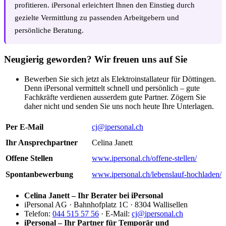
profitieren. iPersonal erleichtert Ihnen den Einstieg durch
gezielte Vermittlung zu passenden Arbeitgebern und
persönliche Beratung.
Neugierig geworden? Wir freuen uns auf Sie
Bewerben Sie sich jetzt als Elektroinstallateur für Döttingen.
Denn iPersonal vermittelt schnell und persönlich – gute
Fachkräfte verdienen ausserdem gute Partner. Zögern Sie
daher nicht und senden Sie uns noch heute Ihre Unterlagen.
Per E-Mail
cj@ipersonal.ch
Ihr Ansprechpartner
Celina Janett
Offene Stellen
www.ipersonal.ch/offene-stellen/
Spontanbewerbung
www.ipersonal.ch/lebenslauf-hochladen/
Celina Janett – Ihr Berater bei iPersonal
iPersonal AG · Bahnhofplatz 1C · 8304 Wallisellen
Telefon:
044 515 57 56
· E-Mail:
cj@ipersonal.ch
iPersonal – Ihr Partner für Temporär und