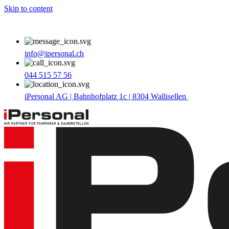
Skip to content
info@ipersonal.ch
044 515 57 56
iPersonal AG | Bahnhofplatz 1c | 8304 Wallisellen