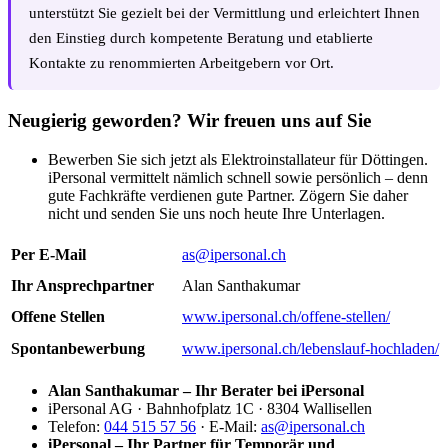
unterstützt Sie gezielt bei der Vermittlung und erleichtert Ihnen
den Einstieg durch kompetente Beratung und etablierte
Kontakte zu renommierten Arbeitgebern vor Ort.
Neugierig geworden? Wir freuen uns auf Sie
Bewerben Sie sich jetzt als Elektroinstallateur für Döttingen.
iPersonal vermittelt nämlich schnell sowie persönlich – denn
gute Fachkräfte verdienen gute Partner. Zögern Sie daher
nicht und senden Sie uns noch heute Ihre Unterlagen.
Per E-Mail
as@ipersonal.ch
Ihr Ansprechpartner
Alan Santhakumar
Offene Stellen
www.ipersonal.ch/offene-stellen/
Spontanbewerbung
www.ipersonal.ch/lebenslauf-hochladen/
Alan Santhakumar – Ihr Berater bei iPersonal
iPersonal AG · Bahnhofplatz 1C · 8304 Wallisellen
Telefon:
044 515 57 56
· E-Mail:
as@ipersonal.ch
iPersonal – Ihr Partner für Temporär und