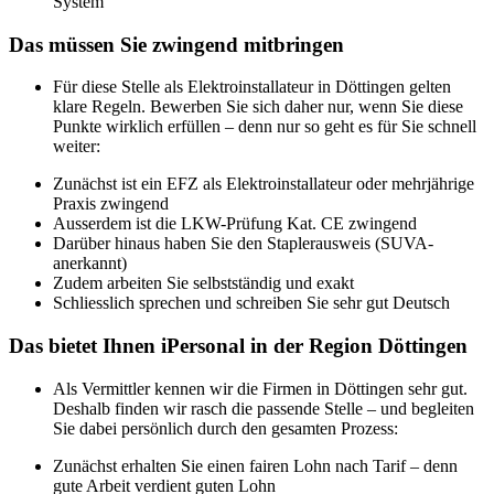
System
Das müssen Sie zwingend mitbringen
Für diese Stelle als Elektroinstallateur in Döttingen gelten
klare Regeln. Bewerben Sie sich daher nur, wenn Sie diese
Punkte wirklich erfüllen – denn nur so geht es für Sie schnell
weiter:
Zunächst ist ein EFZ als Elektroinstallateur oder mehrjährige
Praxis zwingend
Ausserdem ist die LKW-Prüfung Kat. CE zwingend
Darüber hinaus haben Sie den Staplerausweis (SUVA-
anerkannt)
Zudem arbeiten Sie selbstständig und exakt
Schliesslich sprechen und schreiben Sie sehr gut Deutsch
Das bietet Ihnen iPersonal in der Region Döttingen
Als Vermittler kennen wir die Firmen in Döttingen sehr gut.
Deshalb finden wir rasch die passende Stelle – und begleiten
Sie dabei persönlich durch den gesamten Prozess:
Zunächst erhalten Sie einen fairen Lohn nach Tarif – denn
gute Arbeit verdient guten Lohn