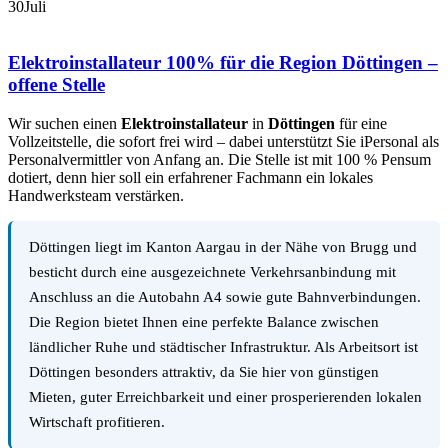
30
Juli
Elektroinstallateur 100% für die Region Döttingen –
offene Stelle
Wir suchen einen
Elektroinstallateur
in
Döttingen
für eine
Vollzeitstelle, die sofort frei wird – dabei unterstützt Sie iPersonal als
Personalvermittler von Anfang an. Die Stelle ist mit 100 % Pensum
dotiert, denn hier soll ein erfahrener Fachmann ein lokales
Handwerksteam verstärken.
Döttingen liegt im Kanton Aargau in der Nähe von Brugg und
besticht durch eine ausgezeichnete Verkehrsanbindung mit
Anschluss an die Autobahn A4 sowie gute Bahnverbindungen.
Die Region bietet Ihnen eine perfekte Balance zwischen
ländlicher Ruhe und städtischer Infrastruktur. Als Arbeitsort ist
Döttingen besonders attraktiv, da Sie hier von günstigen
Mieten, guter Erreichbarkeit und einer prosperierenden lokalen
Wirtschaft profitieren.