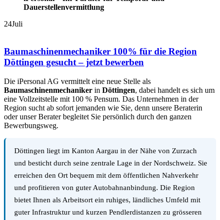
Dauerstellenvermittlung
24
Juli
Baumaschinenmechaniker 100% für die Region
Döttingen gesucht – jetzt bewerben
Die iPersonal AG vermittelt eine neue Stelle als
Baumaschinenmechaniker
in
Döttingen
, dabei handelt es sich um
eine Vollzeitstelle mit 100 % Pensum. Das Unternehmen in der
Region sucht ab sofort jemanden wie Sie, denn unsere Beraterin
oder unser Berater begleitet Sie persönlich durch den ganzen
Bewerbungsweg.
Döttingen liegt im Kanton Aargau in der Nähe von Zurzach
und besticht durch seine zentrale Lage in der Nordschweiz. Sie
erreichen den Ort bequem mit dem öffentlichen Nahverkehr
und profitieren von guter Autobahnanbindung. Die Region
bietet Ihnen als Arbeitsort ein ruhiges, ländliches Umfeld mit
guter Infrastruktur und kurzen Pendlerdistanzen zu grösseren