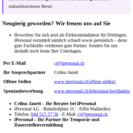
zukunftssicheren Beruf.
Neugierig geworden? Wir freuen uns auf Sie
Bewerben Sie sich jetzt als Elektroinstallateur für Döttingen.
iPersonal vermittelt nämlich schnell sowie persönlich – denn
gute Fachkräfte verdienen gute Partner. Senden Sie uns
deshalb noch heute Ihre Unterlagen.
Per E-Mail
cj@ipersonal.ch
Ihr Ansprechpartner
Celina Janett
Offene Stellen
www.ipersonal.ch/offene-stellen/
Spontanbewerbung
www.ipersonal.ch/lebenslauf-hochladen/
Celina Janett – Ihr Berater bei iPersonal
iPersonal AG · Bahnhofplatz 1C · 8304 Wallisellen
Telefon:
044 515 57 56
· E-Mail:
cj@ipersonal.ch
iPersonal – Ihr Partner für Temporär und
Dauerstellenvermittlung