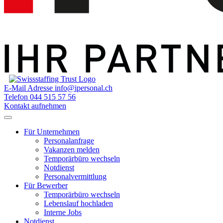
E-Mail Adresse
info@ipersonal.ch
Telefon
044 515 57 56
Kontakt aufnehmen
Für Unternehmen
Personalanfrage
Vakanzen melden
Temporärbüro wechseln
Notdienst
Personalvermittlung
Für Bewerber
Temporärbüro wechseln
Lebenslauf hochladen
Interne Jobs
Notdienst