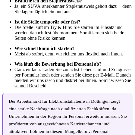
Brauche ich den Staplerausweis?
Ja, ein SUVA-anerkannter Staplerausweis gehört dazu – denn
Sie lagern täglich ein und aus.
Ist die Stelle temporär oder fest?
Die Stelle läuft im Try & Hire: Sie starten im Einsatz und
werden danach fest übernommen. Somit lernen sich beide
Seiten ohne Risiko kennen.
Wie schnell kann ich starten?
Meist ab sofort, denn wir richten uns flexibel nach Ihnen.
Wie läuft die Bewerbung bei iPersonal ab?
Ganz einfach: Laden Sie zunächst Lebenslauf und Zeugnisse
per Formular hoch oder senden Sie diese per E-Mail. Danach
melden wir uns rasch und diskret bei Ihnen. Somit wissen Sie
schnell Bescheid.
Der Arbeitsmarkt für Elektroinstallateure in Döttingen zeigt
eine starke Nachfrage nach qualifizierten Fachkräften, da
Unternehmen in der Region ihr Personal erweitern müssen. Sie
profitieren von ausgezeichneten Karrierechancen und
attraktiven Löhnen in diesem Mangelberuf. iPersonal