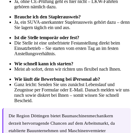
Ja, ohne CE-Prüfung geht es hier nicht – LKW-Fahrten
gehören nämlich dazu.
Brauche ich den Staplerausweis?
Ja, ein SUVA-anerkannter Staplerausweis gehört dazu – denn
Sie lagern täglich ein und aus.
Ist die Stelle temporär oder fest?
Die Stelle ist eine unbefristete Festanstellung direkt beim
Einsatzbetrieb – Sie starten vom ersten Tag an im festen
Anstellungsverhältnis.
Wie schnell kann ich starten?
Meist ab sofort, denn wir richten uns flexibel nach Ihnen.
Wie läuft die Bewerbung bei iPersonal ab?
Ganz leicht: Senden Sie uns zunächst Lebenslauf und
Zeugnisse per Formular oder E-Mail. Danach melden wir uns
rasch sowie diskret bei Ihnen – somit wissen Sie schnell
Bescheid.
Die Region Döttingen bietet Baumaschinenmechanikern
derzeit hervorragende Chancen auf dem Arbeitsmarkt, da
etablierte Bauunternehmen und Maschinenvermieter