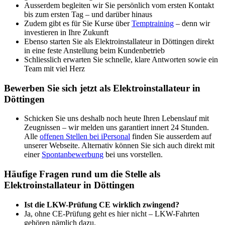
Ausserdem begleiten wir Sie persönlich vom ersten Kontakt
bis zum ersten Tag – und darüber hinaus
Zudem gibt es für Sie Kurse über
Temptraining
– denn wir
investieren in Ihre Zukunft
Ebenso starten Sie als Elektroinstallateur in Döttingen direkt
in eine feste Anstellung beim Kundenbetrieb
Schliesslich erwarten Sie schnelle, klare Antworten sowie ein
Team mit viel Herz
Bewerben Sie sich jetzt als Elektroinstallateur in
Döttingen
Schicken Sie uns deshalb noch heute Ihren Lebenslauf mit
Zeugnissen – wir melden uns garantiert innert 24 Stunden.
Alle
offenen Stellen bei iPersonal
finden Sie ausserdem auf
unserer Webseite. Alternativ können Sie sich auch direkt mit
einer
Spontanbewerbung
bei uns vorstellen.
Häufige Fragen rund um die Stelle als
Elektroinstallateur in Döttingen
Ist die LKW-Prüfung CE wirklich zwingend?
Ja, ohne CE-Prüfung geht es hier nicht – LKW-Fahrten
gehören nämlich dazu.