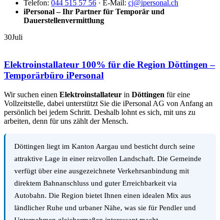
Telefon:
044 515 57 56
· E-Mail:
cj@ipersonal.ch
iPersonal – Ihr Partner für Temporär und
Dauerstellenvermittlung
30
Juli
Elektroinstallateur 100% für die Region Döttingen –
Temporärbüro iPersonal
Wir suchen einen
Elektroinstallateur
in
Döttingen
für eine
Vollzeitstelle, dabei unterstützt Sie die iPersonal AG von Anfang an
persönlich bei jedem Schritt. Deshalb lohnt es sich, mit uns zu
arbeiten, denn für uns zählt der Mensch.
Döttingen liegt im Kanton Aargau und besticht durch seine
attraktive Lage in einer reizvollen Landschaft. Die Gemeinde
verfügt über eine ausgezeichnete Verkehrsanbindung mit
direktem Bahnanschluss und guter Erreichbarkeit via
Autobahn. Die Region bietet Ihnen einen idealen Mix aus
ländlicher Ruhe und urbaner Nähe, was sie für Pendler und
Unternehmen gleichermaßen interessant macht.