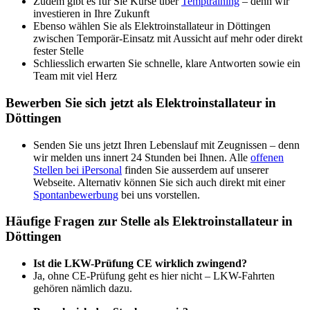
Zudem gibt es für Sie Kurse über
Temptraining
– denn wir
investieren in Ihre Zukunft
Ebenso wählen Sie als Elektroinstallateur in Döttingen
zwischen Temporär-Einsatz mit Aussicht auf mehr oder direkt
fester Stelle
Schliesslich erwarten Sie schnelle, klare Antworten sowie ein
Team mit viel Herz
Bewerben Sie sich jetzt als Elektroinstallateur in
Döttingen
Senden Sie uns jetzt Ihren Lebenslauf mit Zeugnissen – denn
wir melden uns innert 24 Stunden bei Ihnen. Alle
offenen
Stellen bei iPersonal
finden Sie ausserdem auf unserer
Webseite. Alternativ können Sie sich auch direkt mit einer
Spontanbewerbung
bei uns vorstellen.
Häufige Fragen zur Stelle als Elektroinstallateur in
Döttingen
Ist die LKW-Prüfung CE wirklich zwingend?
Ja, ohne CE-Prüfung geht es hier nicht – LKW-Fahrten
gehören nämlich dazu.