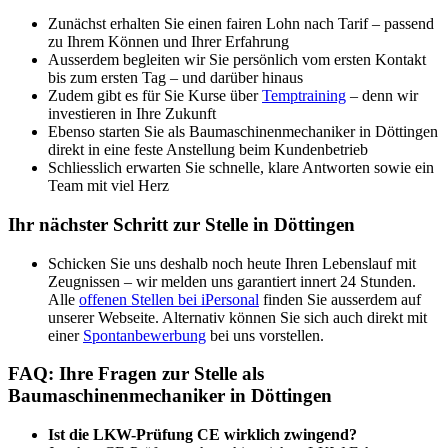
Zunächst erhalten Sie einen fairen Lohn nach Tarif – passend
zu Ihrem Können und Ihrer Erfahrung
Ausserdem begleiten wir Sie persönlich vom ersten Kontakt
bis zum ersten Tag – und darüber hinaus
Zudem gibt es für Sie Kurse über
Temptraining
– denn wir
investieren in Ihre Zukunft
Ebenso starten Sie als Baumaschinenmechaniker in Döttingen
direkt in eine feste Anstellung beim Kundenbetrieb
Schliesslich erwarten Sie schnelle, klare Antworten sowie ein
Team mit viel Herz
Ihr nächster Schritt zur Stelle in Döttingen
Schicken Sie uns deshalb noch heute Ihren Lebenslauf mit
Zeugnissen – wir melden uns garantiert innert 24 Stunden.
Alle
offenen Stellen bei iPersonal
finden Sie ausserdem auf
unserer Webseite. Alternativ können Sie sich auch direkt mit
einer
Spontanbewerbung
bei uns vorstellen.
FAQ: Ihre Fragen zur Stelle als
Baumaschinenmechaniker in Döttingen
Ist die LKW-Prüfung CE wirklich zwingend?