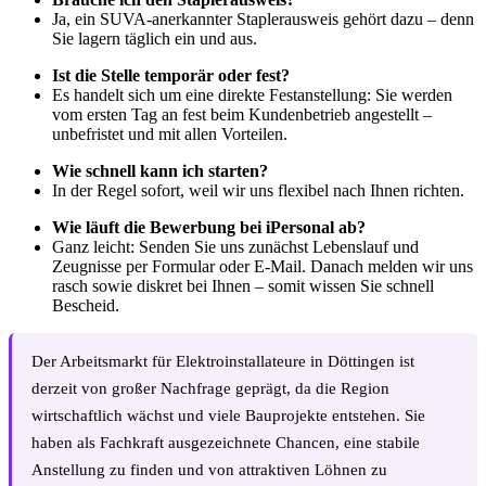
Ja, ein SUVA-anerkannter Staplerausweis gehört dazu – denn
Sie lagern täglich ein und aus.
Ist die Stelle temporär oder fest?
Es handelt sich um eine direkte Festanstellung: Sie werden
vom ersten Tag an fest beim Kundenbetrieb angestellt –
unbefristet und mit allen Vorteilen.
Wie schnell kann ich starten?
In der Regel sofort, weil wir uns flexibel nach Ihnen richten.
Wie läuft die Bewerbung bei iPersonal ab?
Ganz leicht: Senden Sie uns zunächst Lebenslauf und
Zeugnisse per Formular oder E-Mail. Danach melden wir uns
rasch sowie diskret bei Ihnen – somit wissen Sie schnell
Bescheid.
Der Arbeitsmarkt für Elektroinstallateure in Döttingen ist
derzeit von großer Nachfrage geprägt, da die Region
wirtschaftlich wächst und viele Bauprojekte entstehen. Sie
haben als Fachkraft ausgezeichnete Chancen, eine stabile
Anstellung zu finden und von attraktiven Löhnen zu