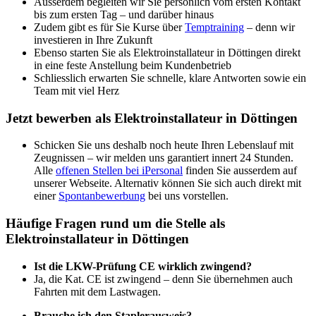
Ausserdem begleiten wir Sie persönlich vom ersten Kontakt
bis zum ersten Tag – und darüber hinaus
Zudem gibt es für Sie Kurse über
Temptraining
– denn wir
investieren in Ihre Zukunft
Ebenso starten Sie als Elektroinstallateur in Döttingen direkt
in eine feste Anstellung beim Kundenbetrieb
Schliesslich erwarten Sie schnelle, klare Antworten sowie ein
Team mit viel Herz
Jetzt bewerben als Elektroinstallateur in Döttingen
Schicken Sie uns deshalb noch heute Ihren Lebenslauf mit
Zeugnissen – wir melden uns garantiert innert 24 Stunden.
Alle
offenen Stellen bei iPersonal
finden Sie ausserdem auf
unserer Webseite. Alternativ können Sie sich auch direkt mit
einer
Spontanbewerbung
bei uns vorstellen.
Häufige Fragen rund um die Stelle als
Elektroinstallateur in Döttingen
Ist die LKW-Prüfung CE wirklich zwingend?
Ja, die Kat. CE ist zwingend – denn Sie übernehmen auch
Fahrten mit dem Lastwagen.
Brauche ich den Staplerausweis?