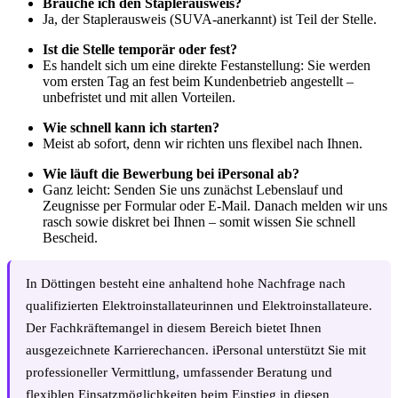
Brauche ich den Staplerausweis?
Ja, der Staplerausweis (SUVA-anerkannt) ist Teil der Stelle.
Ist die Stelle temporär oder fest?
Es handelt sich um eine direkte Festanstellung: Sie werden
vom ersten Tag an fest beim Kundenbetrieb angestellt –
unbefristet und mit allen Vorteilen.
Wie schnell kann ich starten?
Meist ab sofort, denn wir richten uns flexibel nach Ihnen.
Wie läuft die Bewerbung bei iPersonal ab?
Ganz leicht: Senden Sie uns zunächst Lebenslauf und
Zeugnisse per Formular oder E-Mail. Danach melden wir uns
rasch sowie diskret bei Ihnen – somit wissen Sie schnell
Bescheid.
In Döttingen besteht eine anhaltend hohe Nachfrage nach
qualifizierten Elektroinstallateurinnen und Elektroinstallateure.
Der Fachkräftemangel in diesem Bereich bietet Ihnen
ausgezeichnete Karrierechancen. iPersonal unterstützt Sie mit
professioneller Vermittlung, umfassender Beratung und
flexiblen Einsatzmöglichkeiten beim Einstieg in diesen