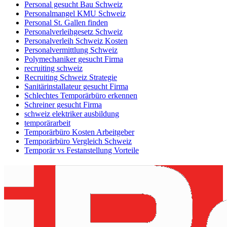
Personal gesucht Bau Schweiz
Personalmangel KMU Schweiz
Personal St. Gallen finden
Personalverleihgesetz Schweiz
Personalverleih Schweiz Kosten
Personalvermittlung Schweiz
Polymechaniker gesucht Firma
recruiting schweiz
Recruiting Schweiz Strategie
Sanitärinstallateur gesucht Firma
Schlechtes Temporärbüro erkennen
Schreiner gesucht Firma
schweiz elektriker ausbildung
temporärarbeit
Temporärbüro Kosten Arbeitgeber
Temporärbüro Vergleich Schweiz
Temporär vs Festanstellung Vorteile