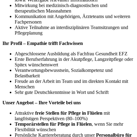
Mitwirkung bei medizinisch-diagnostischen und
therapeutischen Massnahmen
Kommunikation mit Angehörigen, Ärzteteams und weiteren
Fachpersonen
Aktive Teilnahme an interdisziplinären Teamsitzungen und
Pflegeplanung
Ihr Profil – Empathie trifft Fachwissen
Abgeschlossene Ausbildung als Fachfrau Gesundheit EFZ
Erste Berufserfahrung in der Akutpflege, Langzeitpflege oder
Spitex wünschenswert
Verantwortungsbewusstsein, Sozialkompetenz und
Belastbarkeit
Freude an der Arbeit im Team und im direkten Kontakt mit
Menschen
Sehr gute Deutschkenntnisse in Wort und Schrift
Unser Angebot – Ihre Vorteile bei uns
Attraktive
freie Stellen für Pflege in Flüelen
mit
langfristigen Perspektiven (80–100%)
Temporärstellen für Pflege in Flüelen
, wenn Sie mehr
Flexibilität wünschen
Persönliche Karriereberatung durch unser
Personalbüro für