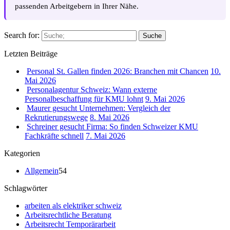
passenden Arbeitgebern in Ihrer Nähe.
Search for:
Suche
Letzten Beiträge
Personal St. Gallen finden 2026: Branchen mit Chancen
10.
Mai 2026
Personalagentur Schweiz: Wann externe
Personalbeschaffung für KMU lohnt
9. Mai 2026
Maurer gesucht Unternehmen: Vergleich der
Rekrutierungswege
8. Mai 2026
Schreiner gesucht Firma: So finden Schweizer KMU
Fachkräfte schnell
7. Mai 2026
Kategorien
Allgemein
54
Schlagwörter
arbeiten als elektriker schweiz
Arbeitsrechtliche Beratung
Arbeitsrecht Temporärarbeit