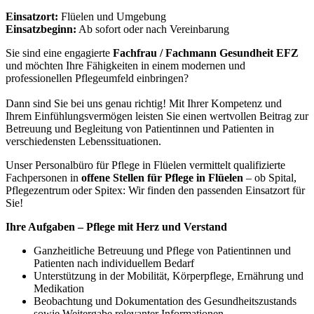
Einsatzort:
Flüelen und Umgebung
Einsatzbeginn:
Ab sofort oder nach Vereinbarung
Sie sind eine engagierte
Fachfrau / Fachmann Gesundheit EFZ
und möchten Ihre Fähigkeiten in einem modernen und
professionellen Pflegeumfeld einbringen?
Dann sind Sie bei uns genau richtig! Mit Ihrer Kompetenz und
Ihrem Einfühlungsvermögen leisten Sie einen wertvollen Beitrag zur
Betreuung und Begleitung von Patientinnen und Patienten in
verschiedensten Lebenssituationen.
Unser Personalbüro für Pflege in Flüelen vermittelt qualifizierte
Fachpersonen in
offene Stellen für Pflege in Flüelen
– ob Spital,
Pflegezentrum oder Spitex: Wir finden den passenden Einsatzort für
Sie!
Ihre Aufgaben – Pflege mit Herz und Verstand
Ganzheitliche Betreuung und Pflege von Patientinnen und
Patienten nach individuellem Bedarf
Unterstützung in der Mobilität, Körperpflege, Ernährung und
Medikation
Beobachtung und Dokumentation des Gesundheitszustands
sowie Weitergabe relevanter Informationen