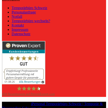
Temporärbüro Schweiz
Personalanfrage
Notfall
Temporärbüro wechseln?
Kontakt
Impressum
Datenschutz
454
Bewertungen auf ProvenExpert.com
iPersonal
Copyright © 2026
iPersonal Temporärbüro Schweiz | Temporär &