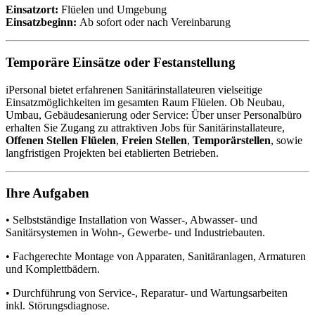
Einsatzort:
Flüelen und Umgebung
Einsatzbeginn:
Ab sofort oder nach Vereinbarung
Temporäre Einsätze oder Festanstellung
iPersonal bietet erfahrenen Sanitärinstallateuren vielseitige
Einsatzmöglichkeiten im gesamten Raum Flüelen. Ob Neubau,
Umbau, Gebäudesanierung oder Service: Über unser Personalbüro
erhalten Sie Zugang zu attraktiven Jobs für Sanitärinstallateure,
Offenen Stellen Flüelen
,
Freien Stellen
,
Temporärstellen
, sowie
langfristigen Projekten bei etablierten Betrieben.
Ihre Aufgaben
• Selbstständige Installation von Wasser-, Abwasser- und
Sanitärsystemen in Wohn-, Gewerbe- und Industriebauten.
• Fachgerechte Montage von Apparaten, Sanitäranlagen, Armaturen
und Komplettbädern.
• Durchführung von Service-, Reparatur- und Wartungsarbeiten
inkl. Störungsdiagnose.