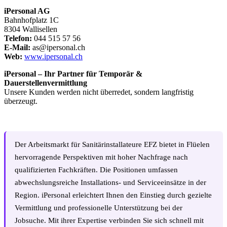
iPersonal AG
Bahnhofplatz 1C
8304 Wallisellen
Telefon:
044 515 57 56
E-Mail:
as@ipersonal.ch
Web:
www.ipersonal.ch
iPersonal – Ihr Partner für Temporär &
Dauerstellenvermittlung
Unsere Kunden werden nicht überredet, sondern langfristig
überzeugt.
Der Arbeitsmarkt für Sanitärinstallateure EFZ bietet in Flüelen
hervorragende Perspektiven mit hoher Nachfrage nach
qualifizierten Fachkräften. Die Positionen umfassen
abwechslungsreiche Installations- und Serviceeinsätze in der
Region. iPersonal erleichtert Ihnen den Einstieg durch gezielte
Vermittlung und professionelle Unterstützung bei der
Jobsuche. Mit ihrer Expertise verbinden Sie sich schnell mit