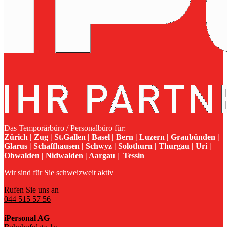
Das Temporärbüro / Personalbüro für:
Zürich | Zug | St.Gallen | Basel | Bern | Luzern | Graubünden |
Glarus | Schaffhausen | Schwyz | Solothurn | Thurgau | Uri |
Obwalden | Nidwalden | Aargau | Tessin
Wir sind für Sie schweizweit aktiv
Rufen Sie uns an
044 515 57 56
iPersonal AG