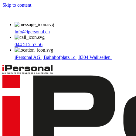
Skip to content
info@ipersonal.ch
044 515 57 56
iPersonal AG | Bahnhofplatz 1c | 8304 Wallisellen