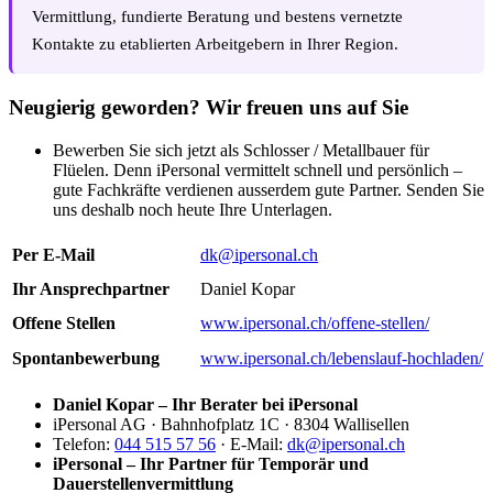
Vermittlung, fundierte Beratung und bestens vernetzte
Kontakte zu etablierten Arbeitgebern in Ihrer Region.
Neugierig geworden? Wir freuen uns auf Sie
Bewerben Sie sich jetzt als Schlosser / Metallbauer für
Flüelen. Denn iPersonal vermittelt schnell und persönlich –
gute Fachkräfte verdienen ausserdem gute Partner. Senden Sie
uns deshalb noch heute Ihre Unterlagen.
Per E-Mail
dk@ipersonal.ch
Ihr Ansprechpartner
Daniel Kopar
Offene Stellen
www.ipersonal.ch/offene-stellen/
Spontanbewerbung
www.ipersonal.ch/lebenslauf-hochladen/
Daniel Kopar – Ihr Berater bei iPersonal
iPersonal AG · Bahnhofplatz 1C · 8304 Wallisellen
Telefon:
044 515 57 56
· E-Mail:
dk@ipersonal.ch
iPersonal – Ihr Partner für Temporär und
Dauerstellenvermittlung