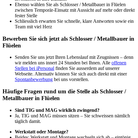
Ebenso wählen Sie als Schlosser / Metallbauer in Flüelen
zwischen Temporär-Einsatz mit Aussicht auf mehr oder direkt
fester Stelle
Schliesslich erwarten Sie schnelle, klare Antworten sowie ein
Team mit viel Herz
Bewerben Sie sich jetzt als Schlosser / Metallbauer in
Flüelen
Senden Sie uns jetzt Ihren Lebenslauf mit Zeugnissen – denn
wir melden uns innert 24 Stunden bei Ihnen. Alle
offenen
Stellen bei iPersonal
finden Sie ausserdem auf unserer
Webseite. Alternativ können Sie sich auch direkt mit einer
Spontanbewerbung
bei uns vorstellen.
Häufige Fragen rund um die Stelle als Schlosser /
Metallbauer in Flüelen
Sind TIG und MAG wirklich zwingend?
Ja, TIG und MAG müssen sitzen – Sie schweissen nämlich
täglich damit.
Werkstatt oder Montage?
Beides: Werkstatt und Montage wechseln sich ab – eintönig