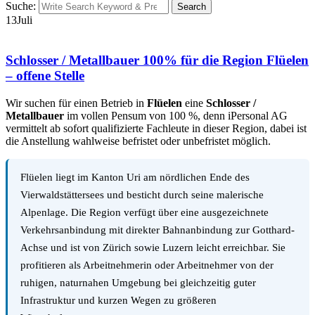
Suche:
Search
13
Juli
Schlosser / Metallbauer 100% für die Region Flüelen
– offene Stelle
Wir suchen für einen Betrieb in
Flüelen
eine
Schlosser /
Metallbauer
im vollen Pensum von 100 %, denn iPersonal AG
vermittelt ab sofort qualifizierte Fachleute in dieser Region, dabei ist
die Anstellung wahlweise befristet oder unbefristet möglich.
Flüelen liegt im Kanton Uri am nördlichen Ende des
Vierwaldstättersees und besticht durch seine malerische
Alpenlage. Die Region verfügt über eine ausgezeichnete
Verkehrsanbindung mit direkter Bahnanbindung zur Gotthard-
Achse und ist von Zürich sowie Luzern leicht erreichbar. Sie
profitieren als Arbeitnehmerin oder Arbeitnehmer von der
ruhigen, naturnahen Umgebung bei gleichzeitig guter
Infrastruktur und kurzen Wegen zu größeren