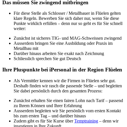
Das müssen Sie zwingend mitbringen
Für diese Stelle als Schlosser / Metallbauer in Flüelen gelten
klare Regeln. Bewerben Sie sich daher nur, wenn Sie diese
Punkte wirklich erfüllen – denn nur so geht es für Sie schnell
weiter:
Zunächst ist sicheres TIG- und MAG-Schweissen zwingend
Ausserdem bringen Sie eine Ausbildung oder Praxis im
Metallbau mit
Darüber hinaus arbeiten Sie exakt nach Zeichnung
Schliesslich sprechen Sie gut Deutsch
Ihre Pluspunkte bei iPersonal in der Region Flüelen
Als Vermittler kennen wir die Firmen in Flüelen sehr gut.
Deshalb finden wir rasch die passende Stelle – und begleiten
Sie dabei persönlich durch den gesamten Prozess:
Zunächst erhalten Sie einen fairen Lohn nach Tarif – passend
zu Ihrem Können und Ihrer Erfahrung
Ausserdem begleiten wir Sie persönlich vom ersten Kontakt
bis zum ersten Tag – und darüber hinaus
Zudem gibt es für Sie Kurse über
Temptraining
– denn wir
investieren in Ihre Zukunft