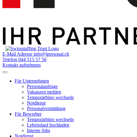
E-Mail Adresse
info@ipersonal.ch
Telefon
044 515 57 56
Kontakt aufnehmen
Für Unternehmen
Personalanfrage
Vakanzen melden
Temporärbüro wechseln
Notdienst
Personalvermittlung
Für Bewerber
Temporärbüro wechseln
Lebenslauf hochladen
Interne Jobs
Notdienst