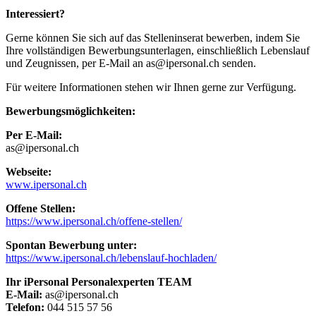
Interessiert?
Gerne können Sie sich auf das Stelleninserat bewerben, indem Sie
Ihre vollständigen Bewerbungsunterlagen, einschließlich Lebenslauf
und Zeugnissen, per E-Mail an as@ipersonal.ch senden.
Für weitere Informationen stehen wir Ihnen gerne zur Verfügung.
Bewerbungsmöglichkeiten:
Per E-Mail:
as@ipersonal.ch
Webseite:
www.ipersonal.ch
Offene Stellen:
https://www.ipersonal.ch/offene-stellen/
Spontan Bewerbung unter:
https://www.ipersonal.ch/lebenslauf-hochladen/
Ihr iPersonal Personalexperten TEAM
E-Mail:
as@ipersonal.ch
Telefon:
044 515 57 56