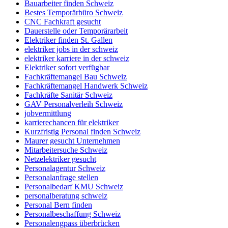
Bauarbeiter finden Schweiz
Bestes Temporärbüro Schweiz
CNC Fachkraft gesucht
Dauerstelle oder Temporärarbeit
Elektriker finden St. Gallen
elektriker jobs in der schweiz
elektriker karriere in der schweiz
Elektriker sofort verfügbar
Fachkräftemangel Bau Schweiz
Fachkräftemangel Handwerk Schweiz
Fachkräfte Sanitär Schweiz
GAV Personalverleih Schweiz
jobvermittlung
karrierechancen für elektriker
Kurzfristig Personal finden Schweiz
Maurer gesucht Unternehmen
Mitarbeitersuche Schweiz
Netzelektriker gesucht
Personalagentur Schweiz
Personalanfrage stellen
Personalbedarf KMU Schweiz
personalberatung schweiz
Personal Bern finden
Personalbeschaffung Schweiz
Personalengpass überbrücken