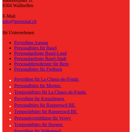
Bahnhofplatz 1c
8304 Wallisellen
E-Mail
info@ipersonal.ch
für Unternehmen
Payrolling Aargau
Personalbüro für Basel
Personalanfrage Basel-Land
Personalanfrage Basel-Stadt
Personaldienstleister für Bern
Personalbüro für Freiburg
Payrolling für La Chaux-de-Fonds
Personalbüro für Morges
Temporärbüro für La Chaux-de-Fonds
Payrolling für Kreuzlingen
Personalbüro für Rapperswil BE
Temporärbüro für Rapperswil BE
Personalvermittlung für Vevey
Temporärbüro für Horgen
Payrolling für Volketswil