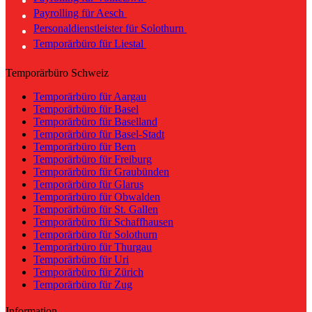
Payrolling für Aesch
Personaldienstleister für Solothurn
Temporärbüro für Liestal
Temporärbüro Schweiz
Temporärbüro für Aargau
Temporärbüro für Basel
Temporärbüro für Baselland
Temporärbüro für Basel-Stadt
Temporärbüro für Bern
Temporärbüro für Freiburg
Temporärbüro für Graubünden
Temporärbüro für Glarus
Temporärbüro für Obwalden
Temporärbüro für St. Gallen
Temporärbüro für Schaffhausen
Temporärbüro für Solothurn
Temporärbüro für Thurgau
Temporärbüro für Uri
Temporärbüro für Zürich
Temporärbüro für Zug
Information