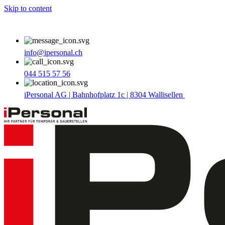
Skip to content
info@ipersonal.ch
044 515 57 56
iPersonal AG | Bahnhofplatz 1c | 8304 Wallisellen