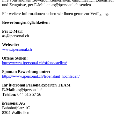
Ihre vollständigen Bewerbungsunterlagen, einschließlich Lebenslauf
und Zeugnisse, per E-Mail an as@ipersonal.ch senden.
Für weitere Informationen stehen wir Ihnen gerne zur Verfügung.
Bewerbungsmöglichkeiten:
Per E-Mail:
as@ipersonal.ch
Webseite:
www.ipersonal.ch
Offene Stellen:
https://www.ipersonal.ch/offene-stellen/
Spontan Bewerbung unter:
https://www.ipersonal.ch/lebenslauf-hochladen/
Ihr iPersonal Personalexperten TEAM
E-Mail:
as@ipersonal.ch
Telefon:
044 515 57 56
iPersonal AG
Bahnhofplatz 1C
8304 Wallisellen