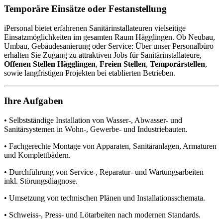
Temporäre Einsätze oder Festanstellung
iPersonal bietet erfahrenen Sanitärinstallateuren vielseitige
Einsatzmöglichkeiten im gesamten Raum Hägglingen. Ob Neubau,
Umbau, Gebäudesanierung oder Service: Über unser Personalbüro
erhalten Sie Zugang zu attraktiven Jobs für Sanitärinstallateure,
Offenen Stellen Hägglingen
,
Freien Stellen
,
Temporärstellen
,
sowie langfristigen Projekten bei etablierten Betrieben.
Ihre Aufgaben
• Selbstständige Installation von Wasser-, Abwasser- und
Sanitärsystemen in Wohn-, Gewerbe- und Industriebauten.
• Fachgerechte Montage von Apparaten, Sanitäranlagen, Armaturen
und Komplettbädern.
• Durchführung von Service-, Reparatur- und Wartungsarbeiten
inkl. Störungsdiagnose.
• Umsetzung von technischen Plänen und Installationsschemata.
• Schweiss-, Press- und Lötarbeiten nach modernen Standards.