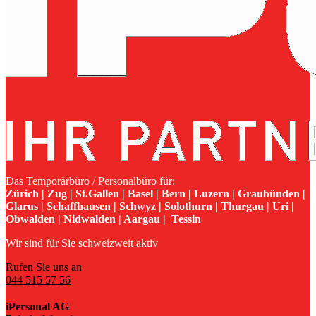
Das Temporärbüro / Personalbüro für:
Zürich | Zug | St.Gallen | Basel | Bern | Luzern | Graubünden |
Glarus | Schaffhausen | Schwyz | Solothurn | Thurgau | Uri |
Obwalden | Nidwalden | Aargau | Tessin
Wir sind für Sie schweizweit aktiv
Rufen Sie uns an
044 515 57 56
iPersonal AG