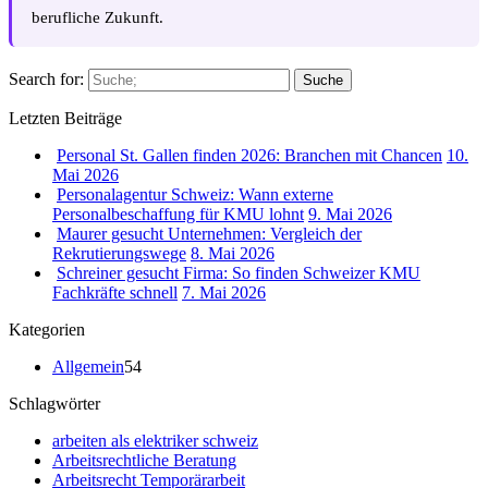
berufliche Zukunft.
Search for:
Suche
Letzten Beiträge
Personal St. Gallen finden 2026: Branchen mit Chancen
10.
Mai 2026
Personalagentur Schweiz: Wann externe
Personalbeschaffung für KMU lohnt
9. Mai 2026
Maurer gesucht Unternehmen: Vergleich der
Rekrutierungswege
8. Mai 2026
Schreiner gesucht Firma: So finden Schweizer KMU
Fachkräfte schnell
7. Mai 2026
Kategorien
Allgemein
54
Schlagwörter
arbeiten als elektriker schweiz
Arbeitsrechtliche Beratung
Arbeitsrecht Temporärarbeit