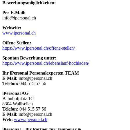
Bewerbungsmöglichkeiten:
Per E-Mail:
info@ipersonal.ch
Webseite:
www.ipersonal.ch
Offene Stellen:
https://www.ipersonal.ch/offene-stellen/
Spontan Bewerbung unter:
https://www.ipersonal.ch/lebenslauf-hochladen/
Ihr iPersonal Personalexperten TEAM
E-Mail:
info@ipersonal.ch
Telefon:
044 515 57 56
iPersonal AG
Bahnhofplatz 1C
8304 Wallisellen
Telefon:
044 515 57 56
E-Mail:
info@ipersonal.ch
Web:
www.ipersonal.ch
iPersonal – Ihr Partner für Temporär &