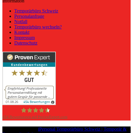
Information
Temporärbüro Schweiz
Personalanfrage
Notfall
Temporärbüro wechseln?
Kontakt
Impressum
Datenschutz
454
Bewertungen auf ProvenExpert.com
iPersonal
Copyright © 2026
iPersonal Temporärbüro Schweiz | Temporär &