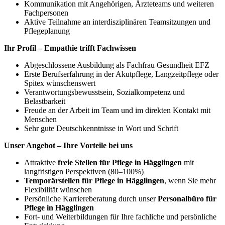
Kommunikation mit Angehörigen, Ärzteteams und weiteren
Fachpersonen
Aktive Teilnahme an interdisziplinären Teamsitzungen und
Pflegeplanung
Ihr Profil – Empathie trifft Fachwissen
Abgeschlossene Ausbildung als Fachfrau Gesundheit EFZ
Erste Berufserfahrung in der Akutpflege, Langzeitpflege oder
Spitex wünschenswert
Verantwortungsbewusstsein, Sozialkompetenz und
Belastbarkeit
Freude an der Arbeit im Team und im direkten Kontakt mit
Menschen
Sehr gute Deutschkenntnisse in Wort und Schrift
Unser Angebot – Ihre Vorteile bei uns
Attraktive
freie Stellen für Pflege in Hägglingen
mit
langfristigen Perspektiven (80–100%)
Temporärstellen für Pflege in Hägglingen
, wenn Sie mehr
Flexibilität wünschen
Persönliche Karriereberatung durch unser
Personalbüro für
Pflege in Hägglingen
Fort- und Weiterbildungen für Ihre fachliche und persönliche