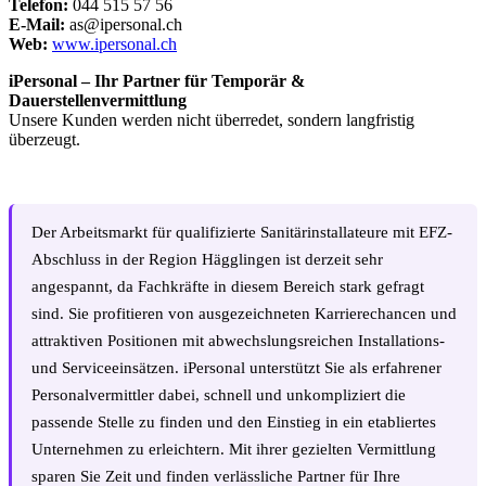
Telefon:
044 515 57 56
E-Mail:
as@ipersonal.ch
Web:
www.ipersonal.ch
iPersonal – Ihr Partner für Temporär &
Dauerstellenvermittlung
Unsere Kunden werden nicht überredet, sondern langfristig
überzeugt.
Der Arbeitsmarkt für qualifizierte Sanitärinstallateure mit EFZ-
Abschluss in der Region Hägglingen ist derzeit sehr
angespannt, da Fachkräfte in diesem Bereich stark gefragt
sind. Sie profitieren von ausgezeichneten Karrierechancen und
attraktiven Positionen mit abwechslungsreichen Installations-
und Serviceeinsätzen. iPersonal unterstützt Sie als erfahrener
Personalvermittler dabei, schnell und unkompliziert die
passende Stelle zu finden und den Einstieg in ein etabliertes
Unternehmen zu erleichtern. Mit ihrer gezielten Vermittlung
sparen Sie Zeit und finden verlässliche Partner für Ihre