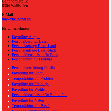
Bahnhofplatz 1c
8304 Wallisellen
E-Mail
info@ipersonal.ch
für Unternehmen
Payrolling Aargau
Personalbüro für Basel
Personalanfrage Basel-Land
Personalanfrage Basel-Stadt
Personaldienstleister für Bern
Personalbüro für Freiburg
Personalvermittlung für Illnau
Payrolling für Illnau
Temporärbüro für Wohlen
Payrolling für Freiburg
Payrolling für Wohlen
Personaldienstleister für Zollikofen
Payrolling für Naters
Temporärbüro für Basel