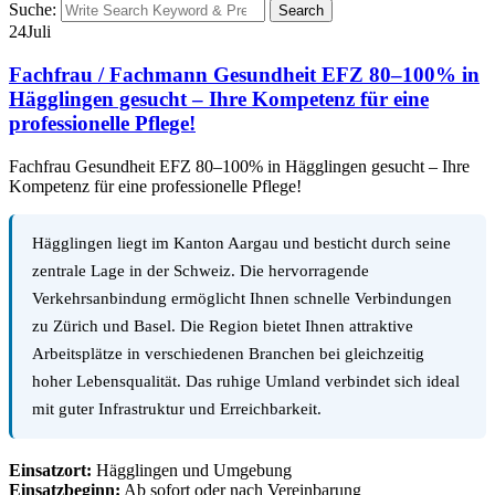
Suche:
Search
24
Juli
Fachfrau / Fachmann Gesundheit EFZ 80–100% in
Hägglingen gesucht – Ihre Kompetenz für eine
professionelle Pflege!
Fachfrau Gesundheit EFZ 80–100% in Hägglingen gesucht – Ihre
Kompetenz für eine professionelle Pflege!
Hägglingen liegt im Kanton Aargau und besticht durch seine
zentrale Lage in der Schweiz. Die hervorragende
Verkehrsanbindung ermöglicht Ihnen schnelle Verbindungen
zu Zürich und Basel. Die Region bietet Ihnen attraktive
Arbeitsplätze in verschiedenen Branchen bei gleichzeitig
hoher Lebensqualität. Das ruhige Umland verbindet sich ideal
mit guter Infrastruktur und Erreichbarkeit.
Einsatzort:
Hägglingen und Umgebung
Einsatzbeginn:
Ab sofort oder nach Vereinbarung