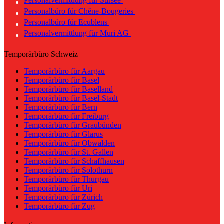
Personalvermittlung für Sursee
Personalbüro für Chêne-Bougeries
Personalbüro für Ecublens
Personalvermittlung für Muri AG
Temporärbüro Schweiz
Temporärbüro für Aargau
Temporärbüro für Basel
Temporärbüro für Baselland
Temporärbüro für Basel-Stadt
Temporärbüro für Bern
Temporärbüro für Freiburg
Temporärbüro für Graubünden
Temporärbüro für Glarus
Temporärbüro für Obwalden
Temporärbüro für St. Gallen
Temporärbüro für Schaffhausen
Temporärbüro für Solothurn
Temporärbüro für Thurgau
Temporärbüro für Uri
Temporärbüro für Zürich
Temporärbüro für Zug