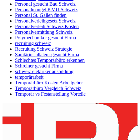
Personal gesucht Bau Schweiz
Personalmangel KMU Schweiz
Personal St. Gallen finden
Personalverleihgesetz Schweiz
Personalverleih Schweiz Kosten
Personalvermittlung Schweiz
Polymechaniker gesucht Firma
recruiting schweiz
Recruiting Schweiz Strategie
Sanitärinstallateur gesucht Firma
Schlechtes Temporärbüro erkennen
Schreiner gesucht Firma
schweiz elektriker ausbildung
temporärarbeit
Temporärbüro Kosten Arbeitgeber
Temporärbüro Vergleich Schweiz
Temporär vs Festanstellung Vorteile