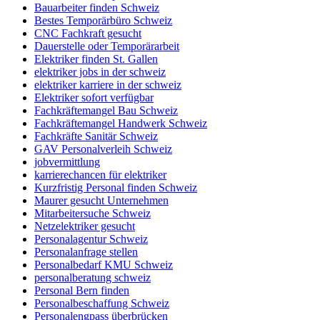
Bauarbeiter finden Schweiz
Bestes Temporärbüro Schweiz
CNC Fachkraft gesucht
Dauerstelle oder Temporärarbeit
Elektriker finden St. Gallen
elektriker jobs in der schweiz
elektriker karriere in der schweiz
Elektriker sofort verfügbar
Fachkräftemangel Bau Schweiz
Fachkräftemangel Handwerk Schweiz
Fachkräfte Sanitär Schweiz
GAV Personalverleih Schweiz
jobvermittlung
karrierechancen für elektriker
Kurzfristig Personal finden Schweiz
Maurer gesucht Unternehmen
Mitarbeitersuche Schweiz
Netzelektriker gesucht
Personalagentur Schweiz
Personalanfrage stellen
Personalbedarf KMU Schweiz
personalberatung schweiz
Personal Bern finden
Personalbeschaffung Schweiz
Personalengpass überbrücken