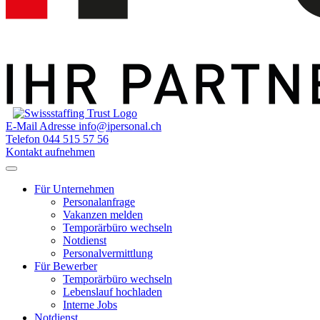
E-Mail Adresse
info@ipersonal.ch
Telefon
044 515 57 56
Kontakt aufnehmen
Für Unternehmen
Personalanfrage
Vakanzen melden
Temporärbüro wechseln
Notdienst
Personalvermittlung
Für Bewerber
Temporärbüro wechseln
Lebenslauf hochladen
Interne Jobs
Notdienst