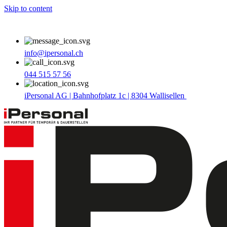
Skip to content
info@ipersonal.ch
044 515 57 56
iPersonal AG | Bahnhofplatz 1c | 8304 Wallisellen