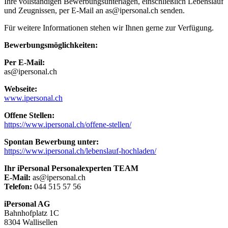
Ihre vollständigen Bewerbungsunterlagen, einschließlich Lebenslauf
und Zeugnissen, per E-Mail an as@ipersonal.ch senden.
Für weitere Informationen stehen wir Ihnen gerne zur Verfügung.
Bewerbungsmöglichkeiten:
Per E-Mail:
as@ipersonal.ch
Webseite:
www.ipersonal.ch
Offene Stellen:
https://www.ipersonal.ch/offene-stellen/
Spontan Bewerbung unter:
https://www.ipersonal.ch/lebenslauf-hochladen/
Ihr iPersonal Personalexperten TEAM
E-Mail:
as@ipersonal.ch
Telefon:
044 515 57 56
iPersonal AG
Bahnhofplatz 1C
8304 Wallisellen