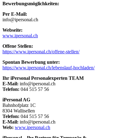
Bewerbungsmöglichkeiten:
Per E-Mail:
info@ipersonal.ch
Webseite:
www.ipersonal.ch
Offene Stellen:
https://www.ipersonal.ch/offene-stellen/
Spontan Bewerbung unter:
https://www.ipersonal.ch/lebenslauf-hochladen/
Ihr iPersonal Personalexperten TEAM
E-Mail:
info@ipersonal.ch
Telefon:
044 515 57 56
iPersonal AG
Bahnhofplatz 1C
8304 Wallisellen
Telefon:
044 515 57 56
E-Mail:
info@ipersonal.ch
Web:
www.ipersonal.ch
iPersonal – Ihr Partner für Temporär &