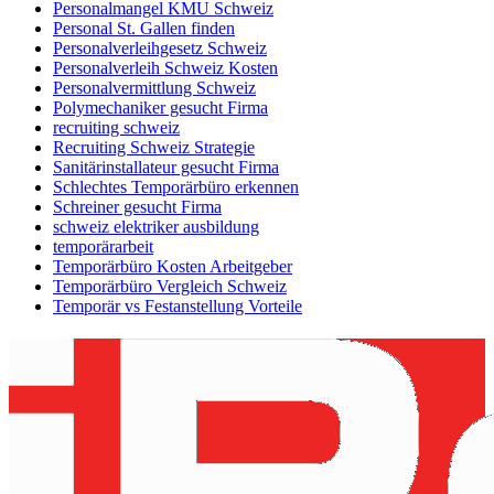
Personalmangel KMU Schweiz
Personal St. Gallen finden
Personalverleihgesetz Schweiz
Personalverleih Schweiz Kosten
Personalvermittlung Schweiz
Polymechaniker gesucht Firma
recruiting schweiz
Recruiting Schweiz Strategie
Sanitärinstallateur gesucht Firma
Schlechtes Temporärbüro erkennen
Schreiner gesucht Firma
schweiz elektriker ausbildung
temporärarbeit
Temporärbüro Kosten Arbeitgeber
Temporärbüro Vergleich Schweiz
Temporär vs Festanstellung Vorteile