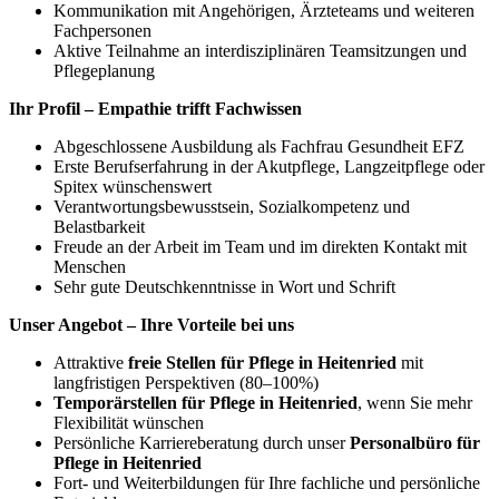
Kommunikation mit Angehörigen, Ärzteteams und weiteren
Fachpersonen
Aktive Teilnahme an interdisziplinären Teamsitzungen und
Pflegeplanung
Ihr Profil – Empathie trifft Fachwissen
Abgeschlossene Ausbildung als Fachfrau Gesundheit EFZ
Erste Berufserfahrung in der Akutpflege, Langzeitpflege oder
Spitex wünschenswert
Verantwortungsbewusstsein, Sozialkompetenz und
Belastbarkeit
Freude an der Arbeit im Team und im direkten Kontakt mit
Menschen
Sehr gute Deutschkenntnisse in Wort und Schrift
Unser Angebot – Ihre Vorteile bei uns
Attraktive
freie Stellen für Pflege in Heitenried
mit
langfristigen Perspektiven (80–100%)
Temporärstellen für Pflege in Heitenried
, wenn Sie mehr
Flexibilität wünschen
Persönliche Karriereberatung durch unser
Personalbüro für
Pflege in Heitenried
Fort- und Weiterbildungen für Ihre fachliche und persönliche