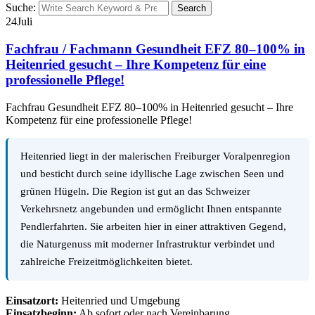
Suche:
Search
24
Juli
Fachfrau / Fachmann Gesundheit EFZ 80–100% in
Heitenried gesucht – Ihre Kompetenz für eine
professionelle Pflege!
Fachfrau Gesundheit EFZ 80–100% in Heitenried gesucht – Ihre
Kompetenz für eine professionelle Pflege!
Heitenried liegt in der malerischen Freiburger Voralpenregion
und besticht durch seine idyllische Lage zwischen Seen und
grünen Hügeln. Die Region ist gut an das Schweizer
Verkehrsnetz angebunden und ermöglicht Ihnen entspannte
Pendlerfahrten. Sie arbeiten hier in einer attraktiven Gegend,
die Naturgenuss mit moderner Infrastruktur verbindet und
zahlreiche Freizeitmöglichkeiten bietet.
Einsatzort:
Heitenried und Umgebung
Einsatzbeginn:
Ab sofort oder nach Vereinbarung