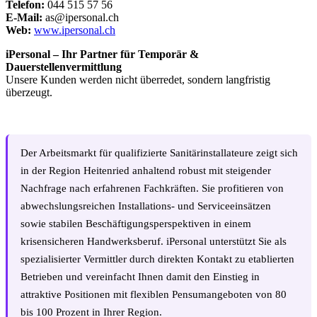
Telefon:
044 515 57 56
E-Mail:
as@ipersonal.ch
Web:
www.ipersonal.ch
iPersonal – Ihr Partner für Temporär &
Dauerstellenvermittlung
Unsere Kunden werden nicht überredet, sondern langfristig
überzeugt.
Der Arbeitsmarkt für qualifizierte Sanitärinstallateure zeigt sich
in der Region Heitenried anhaltend robust mit steigender
Nachfrage nach erfahrenen Fachkräften. Sie profitieren von
abwechslungsreichen Installations- und Serviceeinsätzen
sowie stabilen Beschäftigungsperspektiven in einem
krisensicheren Handwerksberuf. iPersonal unterstützt Sie als
spezialisierter Vermittler durch direkten Kontakt zu etablierten
Betrieben und vereinfacht Ihnen damit den Einstieg in
attraktive Positionen mit flexiblen Pensumangeboten von 80
bis 100 Prozent in Ihrer Region.