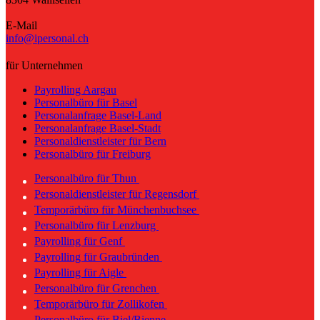
E-Mail
info@ipersonal.ch
für Unternehmen
Payrolling Aargau
Personalbüro für Basel
Personalanfrage Basel-Land
Personalanfrage Basel-Stadt
Personaldienstleister für Bern
Personalbüro für Freiburg
Personalbüro für Thun
Personaldienstleister für Regensdorf
Temporärbüro für Münchenbuchsee
Personalbüro für Lenzburg
Payrolling für Genf
Payrolling für Graubründen
Payrolling für Aigle
Personalbüro für Grenchen
Temporärbüro für Zollikofen
Personalbüro für Biel/Bienne