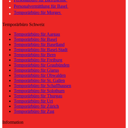
Personalvermittlung für Basel
Temporärbüro für Morges
Temporärbüro Schweiz
Temporärbüro für Aargau
Temporärbüro für Basel
Temporärbüro für Baselland
Temporärbüro für Basel-Stadt
Temporärbüro für Bern
Temporärbüro für Freiburg
Temporärbüro für Graubünden
Temporärbüro für Glarus
Temporärbüro für Obwalden
Temporärbüro für St. Gallen
Temporärbüro für Schaffhausen
Temporärbüro für Solothurn
Temporärbüro für Thurgau
Temporärbüro für Uri
Temporärbüro für Zürich
Temporärbüro für Zug
Information