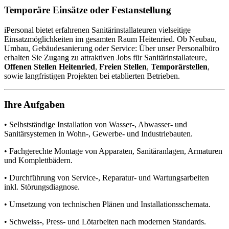
Temporäre Einsätze oder Festanstellung
iPersonal bietet erfahrenen Sanitärinstallateuren vielseitige
Einsatzmöglichkeiten im gesamten Raum Heitenried. Ob Neubau,
Umbau, Gebäudesanierung oder Service: Über unser Personalbüro
erhalten Sie Zugang zu attraktiven Jobs für Sanitärinstallateure,
Offenen Stellen Heitenried
,
Freien Stellen
,
Temporärstellen
,
sowie langfristigen Projekten bei etablierten Betrieben.
Ihre Aufgaben
• Selbstständige Installation von Wasser-, Abwasser- und
Sanitärsystemen in Wohn-, Gewerbe- und Industriebauten.
• Fachgerechte Montage von Apparaten, Sanitäranlagen, Armaturen
und Komplettbädern.
• Durchführung von Service-, Reparatur- und Wartungsarbeiten
inkl. Störungsdiagnose.
• Umsetzung von technischen Plänen und Installationsschemata.
• Schweiss-, Press- und Lötarbeiten nach modernen Standards.