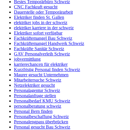
Bestes Temporärbüro Schweiz
CNC Fachkraft gesucht
Dauerstelle oder Temporärarbeit
Elektriker finden St. Gallen
elektriker jobs in der schweiz
elektriker karriere in der schweiz
Elektriker sofort verfügbar
Fachkräftemangel Bau Schweiz
Fachkräftemangel Handwerk Schweiz
Fachkräfte Sanitär Schweiz
GAV Personalverleih Schweiz
jobvermittlung
karrierechancen für elektriker
Kurzfristig Personal finden Schweiz
Maurer gesucht Unternehmen
Mitarbeitersuche Schweiz
Netzelektriker gesucht
Personalagentur Schweiz
Personalanfrage stellen
Personalbedarf KMU Schweiz
personalberatung schweiz
Personal Bern finden
Personalbeschaffung Schweiz
Personalengpass überbrücken
Personal gesucht Bau Schweiz