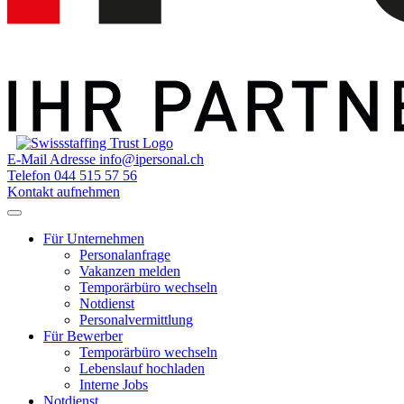
E-Mail Adresse
info@ipersonal.ch
Telefon
044 515 57 56
Kontakt aufnehmen
Für Unternehmen
Personalanfrage
Vakanzen melden
Temporärbüro wechseln
Notdienst
Personalvermittlung
Für Bewerber
Temporärbüro wechseln
Lebenslauf hochladen
Interne Jobs
Notdienst