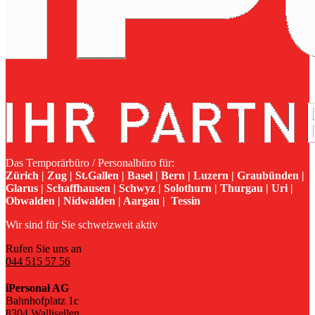
Das Temporärbüro / Personalbüro für:
Zürich | Zug | St.Gallen | Basel | Bern | Luzern | Graubünden |
Glarus | Schaffhausen | Schwyz | Solothurn | Thurgau | Uri |
Obwalden | Nidwalden | Aargau | Tessin
Wir sind für Sie schweizweit aktiv
Rufen Sie uns an
044 515 57 56
iPersonal AG
Bahnhofplatz 1c
8304 Wallisellen