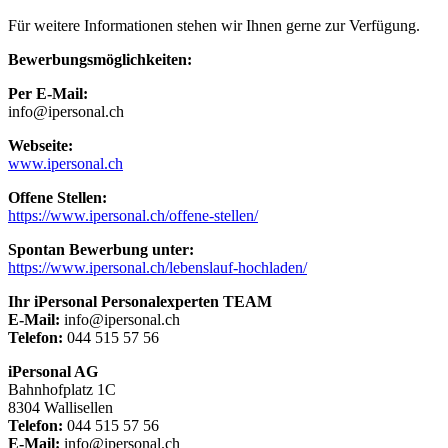
Für weitere Informationen stehen wir Ihnen gerne zur Verfügung.
Bewerbungsmöglichkeiten:
Per E-Mail:
info@ipersonal.ch
Webseite:
www.ipersonal.ch
Offene Stellen:
https://www.ipersonal.ch/offene-stellen/
Spontan Bewerbung unter:
https://www.ipersonal.ch/lebenslauf-hochladen/
Ihr iPersonal Personalexperten TEAM
E-Mail:
info@ipersonal.ch
Telefon:
044 515 57 56
iPersonal AG
Bahnhofplatz 1C
8304 Wallisellen
Telefon:
044 515 57 56
E-Mail:
info@ipersonal.ch