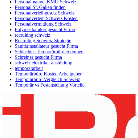
Personalmangel KMU Schweiz
Personal St. Gallen finden
Personalverleihgesetz Schweiz
Personalverleih Schweiz Kosten
Personalvermittlung Schweiz
Polymechaniker gesucht Firma
recruiting schweiz
Recruiting Schweiz Strategie
Sanitärinstallateur gesucht Firma
Schlechtes Temporärbüro erkennen
Schreiner gesucht Firma
schweiz elektriker ausbildung
temporärarbeit
Temporärbüro Kosten Arbeitgeber
Temporärbüro Vergleich Schweiz
Temporär vs Festanstellung Vorteile