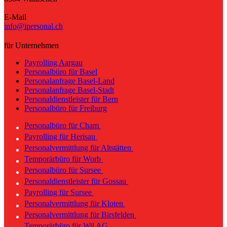
E-Mail
info@ipersonal.ch
für Unternehmen
Payrolling Aargau
Personalbüro für Basel
Personalanfrage Basel-Land
Personalanfrage Basel-Stadt
Personaldienstleister für Bern
Personalbüro für Freiburg
Personalbüro für Cham
Payrolling für Herisau
Personalvermittlung für Altstätten
Temporärbüro für Worb
Personalbüro für Sursee
Personaldienstleister für Gossau
Payrolling für Sursee
Personalvermittlung für Kloten
Personalvermittlung für Birsfelden
Temporärbüro für Wil AG