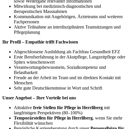
sowie Weitergabe relevanter Informationen
Mitwirkung bei medizinisch-diagnostischen und
therapeutischen Massnahmen
Kommunikation mit Angehörigen, Ärzteteams und weiteren
Fachpersonen
Aktive Teilnahme an interdisziplinären Teamsitzungen und
Pflegeplanung
Ihr Profil – Empathie trifft Fachwissen
Abgeschlossene Ausbildung als Fachfrau Gesundheit EFZ
Erste Berufserfahrung in der Akutpflege, Langzeitpflege oder
Spitex wünschenswert
Verantwortungsbewusstsein, Sozialkompetenz und
Belastbarkeit
Freude an der Arbeit im Team und im direkten Kontakt mit
Menschen
Sehr gute Deutschkenntnisse in Wort und Schrift
Unser Angebot – Ihre Vorteile bei uns
Attraktive
freie Stellen für Pflege in Herrliberg
mit
langfristigen Perspektiven (80–100%)
Temporärstellen für Pflege in Herrliberg
, wenn Sie mehr
Flexibilität wünschen
Persönliche Karriereberatung durch unser
Personalbüro für