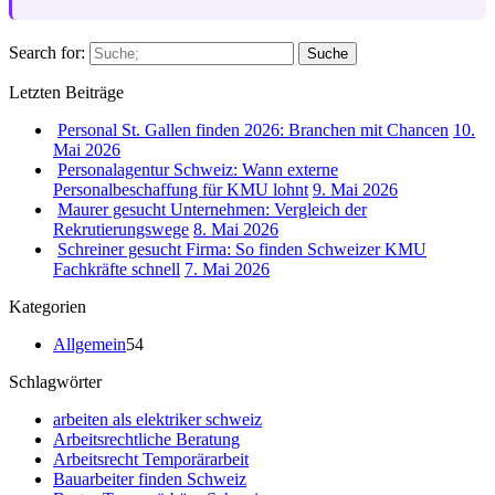
Search for:
Suche
Letzten Beiträge
Personal St. Gallen finden 2026: Branchen mit Chancen
10.
Mai 2026
Personalagentur Schweiz: Wann externe
Personalbeschaffung für KMU lohnt
9. Mai 2026
Maurer gesucht Unternehmen: Vergleich der
Rekrutierungswege
8. Mai 2026
Schreiner gesucht Firma: So finden Schweizer KMU
Fachkräfte schnell
7. Mai 2026
Kategorien
Allgemein
54
Schlagwörter
arbeiten als elektriker schweiz
Arbeitsrechtliche Beratung
Arbeitsrecht Temporärarbeit
Bauarbeiter finden Schweiz