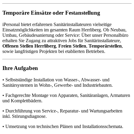
Temporäre Einsätze oder Festanstellung
iPersonal bietet erfahrenen Sanitärinstallateuren vielseitige
Einsatzmöglichkeiten im gesamten Raum Herrliberg. Ob Neubau,
Umbau, Gebäudesanierung oder Service: Über unser Personalbüro
erhalten Sie Zugang zu attraktiven Jobs für Sanitärinstallateure,
Offenen Stellen Herrliberg
,
Freien Stellen
,
Temporärstellen
,
sowie langfristigen Projekten bei etablierten Betrieben.
Ihre Aufgaben
• Selbstständige Installation von Wasser-, Abwasser- und
Sanitärsystemen in Wohn-, Gewerbe- und Industriebauten.
• Fachgerechte Montage von Apparaten, Sanitäranlagen, Armaturen
und Komplettbädern.
• Durchführung von Service-, Reparatur- und Wartungsarbeiten
inkl. Störungsdiagnose.
• Umsetzung von technischen Plänen und Installationsschemata.