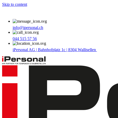
Skip to content
info@ipersonal.ch
044 515 57 56
iPersonal AG | Bahnhofplatz 1c | 8304 Wallisellen