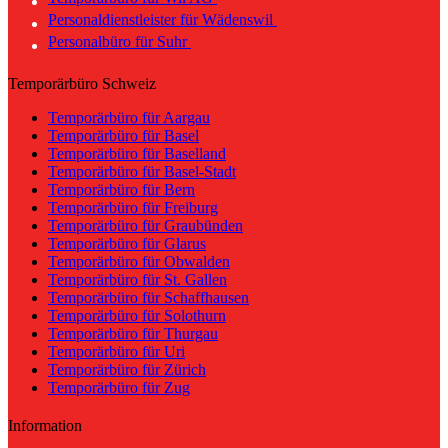
Personaldienstleister für Wädenswil
Personalbüro für Suhr
Temporärbüro Schweiz
Temporärbüro für Aargau
Temporärbüro für Basel
Temporärbüro für Baselland
Temporärbüro für Basel-Stadt
Temporärbüro für Bern
Temporärbüro für Freiburg
Temporärbüro für Graubünden
Temporärbüro für Glarus
Temporärbüro für Obwalden
Temporärbüro für St. Gallen
Temporärbüro für Schaffhausen
Temporärbüro für Solothurn
Temporärbüro für Thurgau
Temporärbüro für Uri
Temporärbüro für Zürich
Temporärbüro für Zug
Information