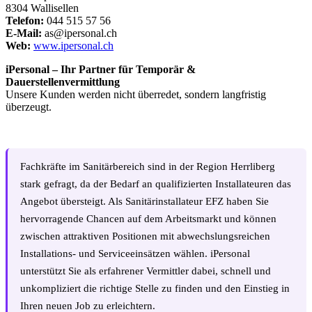
8304 Wallisellen
Telefon:
044 515 57 56
E-Mail:
as@ipersonal.ch
Web:
www.ipersonal.ch
iPersonal – Ihr Partner für Temporär &
Dauerstellenvermittlung
Unsere Kunden werden nicht überredet, sondern langfristig
überzeugt.
Fachkräfte im Sanitärbereich sind in der Region Herrliberg
stark gefragt, da der Bedarf an qualifizierten Installateuren das
Angebot übersteigt. Als Sanitärinstallateur EFZ haben Sie
hervorragende Chancen auf dem Arbeitsmarkt und können
zwischen attraktiven Positionen mit abwechslungsreichen
Installations- und Serviceeinsätzen wählen. iPersonal
unterstützt Sie als erfahrener Vermittler dabei, schnell und
unkompliziert die richtige Stelle zu finden und den Einstieg in
Ihren neuen Job zu erleichtern.