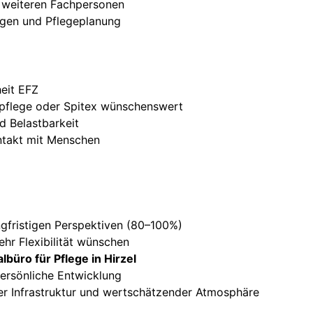
 weiteren Fachpersonen
ngen und Pflegeplanung
eit EFZ
itpflege oder Spitex wünschenswert
 Belastbarkeit
ntakt mit Menschen
ngfristigen Perspektiven (80–100%)
ehr Flexibilität wünschen
lbüro für Pflege in Hirzel
persönliche Entwicklung
ller Infrastruktur und wertschätzender Atmosphäre