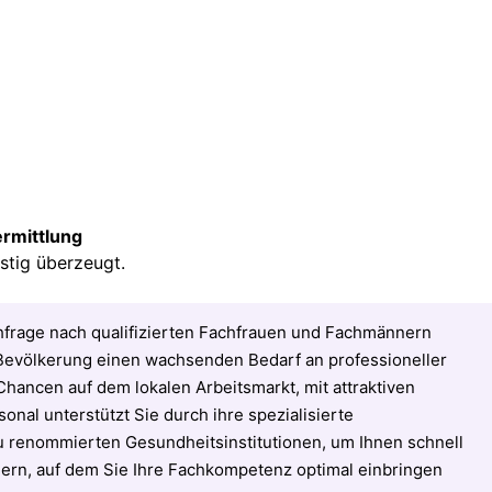
ermittlung
stig überzeugt.
hfrage nach qualifizierten Fachfrauen und Fachmännern
Bevölkerung einen wachsenden Bedarf an professioneller
Chancen auf dem lokalen Arbeitsmarkt, mit attraktiven
onal unterstützt Sie durch ihre spezialisierte
u renommierten Gesundheitsinstitutionen, um Ihnen schnell
hern, auf dem Sie Ihre Fachkompetenz optimal einbringen