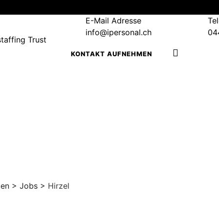
E-Mail Adresse
Te
info@ipersonal.ch
04
KONTAKT AUFNEHMEN
len
>
Jobs
>
Hirzel