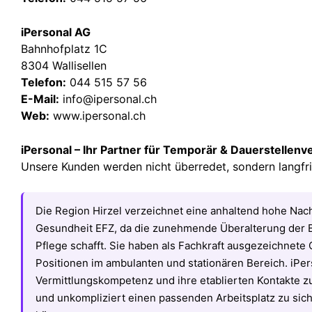
iPersonal AG
Bahnhofplatz 1C
8304 Wallisellen
Telefon:
044 515 57 56
E-Mail:
info@ipersonal.ch
Web:
www.ipersonal.ch
iPersonal – Ihr Partner für Temporär & Dauerstellenv
Unsere Kunden werden nicht überredet, sondern langfri
Die Region Hirzel verzeichnet eine anhaltend hohe Nac
Gesundheit EFZ, da die zunehmende Überalterung der 
Pflege schafft. Sie haben als Fachkraft ausgezeichnete 
Positionen im ambulanten und stationären Bereich. iPers
Vermittlungskompetenz und ihre etablierten Kontakte z
und unkompliziert einen passenden Arbeitsplatz zu sic