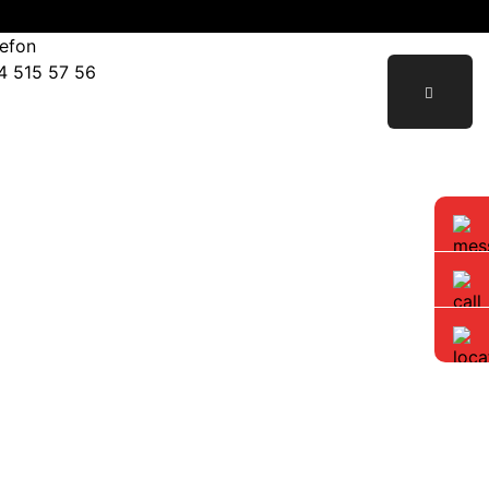
lefon
4 515 57 56