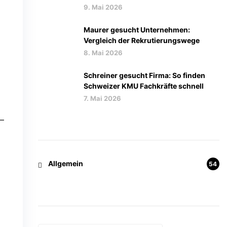
9. Mai 2026
Maurer gesucht Unternehmen:
Vergleich der Rekrutierungswege
8. Mai 2026
Schreiner gesucht Firma: So finden
Schweizer KMU Fachkräfte schnell
7. Mai 2026
–
Kategorien
Allgemein
54
Schlagwörter