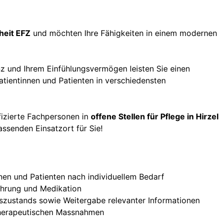
heit EFZ
und möchten Ihre Fähigkeiten in einem modernen
nz und Ihrem Einfühlungsvermögen leisten Sie einen
atientinnen und Patienten in verschiedensten
ifizierte Fachpersonen in
offene Stellen für Pflege in Hirzel
assenden Einsatzort für Sie!
nen und Patienten nach individuellem Bedarf
nährung und Medikation
zustands sowie Weitergabe relevanter Informationen
therapeutischen Massnahmen