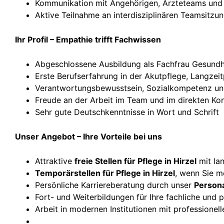
Kommunikation mit Angehörigen, Ärzteteams und
Aktive Teilnahme an interdisziplinären Teamsitzu
Ihr Profil – Empathie trifft Fachwissen
Abgeschlossene Ausbildung als Fachfrau Gesundh
Erste Berufserfahrung in der Akutpflege, Langze
Verantwortungsbewusstsein, Sozialkompetenz und
Freude an der Arbeit im Team und im direkten Ko
Sehr gute Deutschkenntnisse in Wort und Schrift
Unser Angebot – Ihre Vorteile bei uns
Attraktive
freie Stellen für Pflege in Hirzel
mit la
Temporärstellen für Pflege in Hirzel
, wenn Sie m
Persönliche Karriereberatung durch unser
Persona
Fort- und Weiterbildungen für Ihre fachliche und 
Arbeit in modernen Institutionen mit professione