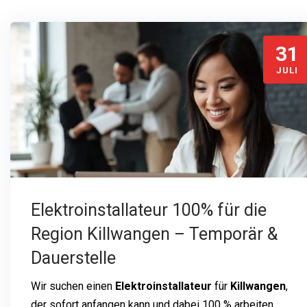
31
JULI
Elektroinstallateur 100% für die
Region Killwangen – Temporär &
Dauerstelle
Wir suchen einen
Elektroinstallateur
für
Killwangen
,
der sofort anfangen kann und dabei 100 % arbeiten