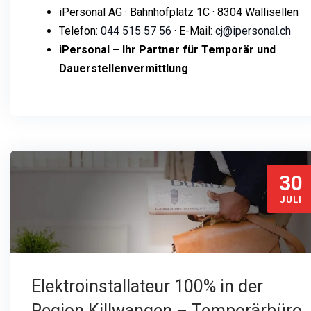
iPersonal AG · Bahnhofplatz 1C · 8304 Wallisellen
Telefon:
044 515 57 56
· E-Mail:
cj@ipersonal.ch
iPersonal – Ihr Partner für Temporär und
Dauerstellenvermittlung
30
JULI
Elektroinstallateur 100% in der
Region Killwangen – Temporärbüro