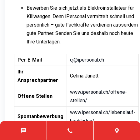
Bewerben Sie sich jetzt als Elektroinstallateur für
Killwangen. Denn iPersonal vermittelt schnell und
persönlich – gute Fachkräfte verdienen ausserdem
gute Partner. Senden Sie uns deshalb noch heute
Ihre Unterlagen.
Per E-Mail
cj@ipersonal.ch
Ihr
Celina Janett
Ansprechpartner
www.ipersonal.ch/offene-
Offene Stellen
stellen/
www.ipersonal.ch/lebenslauf-
Spontanbewerbung
hochladen/
Celina Janett – Ihr Berater bei iPersonal