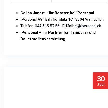
Celina Janett – Ihr Berater bei iPersonal
iPersonal AG · Bahnhofplatz 1C · 8304 Wallisellen
Telefon:
044 515 57 56
· E-Mail:
cj@ipersonal.ch
iPersonal – Ihr Partner für Temporär und
Dauerstellenvermittlung
30
JULI