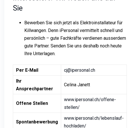
Sie
Bewerben Sie sich jetzt als Elektroinstallateur für
Killwangen. Denn iPersonal vermittelt schnell und
persönlich – gute Fachkräfte verdienen ausserdem
gute Partner. Senden Sie uns deshalb noch heute
Ihre Unterlagen.
Per E-Mail
cj@ipersonal.ch
Ihr
Celina Janett
Ansprechpartner
www.ipersonal.ch/offene-
Offene Stellen
stellen/
www.ipersonal.ch/lebenslauf-
Spontanbewerbung
hochladen/