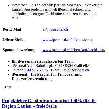
Bewerben Sie sich deshalb jetzt als Montage-Elektriker für
Laufen. Ausserdem vermittelt iPersonal schnell und
persönlich, denn gute Fachkräfte verdienen ebenso gute
Partner.
Per E-Mail
as@ipersonal.ch
Offene Stellen
www.ipersonal.ch/offene-stellen/
Spontanbewerbung
www.ipersonal.ch/lebenslauf-hochladen/
Ihr iPersonal Personalexperten-Team
iPersonal AG · Bahnhofplatz 1C · 8304 Wallisellen
Telefon:
044 515 57 56
· E-Mail:
as@ipersonal.ch
iPersonal – Ihr Partner für Temporär und
Dauerstellenvermittlung
13
Juli
Projektleiter Gebäudeautomation 100% für die
Region Laufen – freie Stelle