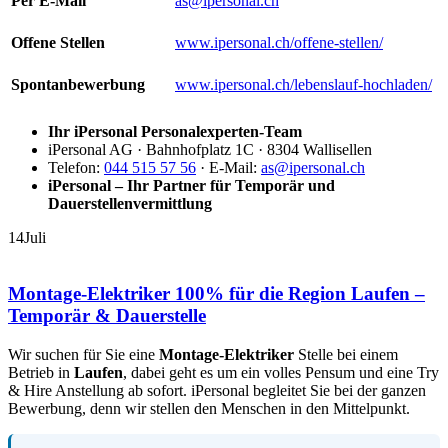
Per E-Mail
as@ipersonal.ch
Offene Stellen
www.ipersonal.ch/offene-stellen/
Spontanbewerbung
www.ipersonal.ch/lebenslauf-hochladen/
Ihr iPersonal Personalexperten-Team
iPersonal AG · Bahnhofplatz 1C · 8304 Wallisellen
Telefon:
044 515 57 56
· E-Mail:
as@ipersonal.ch
iPersonal – Ihr Partner für Temporär und
Dauerstellenvermittlung
14
Juli
Montage-Elektriker 100% für die Region Laufen –
Temporär & Dauerstelle
Wir suchen für Sie eine
Montage-Elektriker
Stelle bei einem
Betrieb in
Laufen
, dabei geht es um ein volles Pensum und eine Try
& Hire Anstellung ab sofort. iPersonal begleitet Sie bei der ganzen
Bewerbung, denn wir stellen den Menschen in den Mittelpunkt.