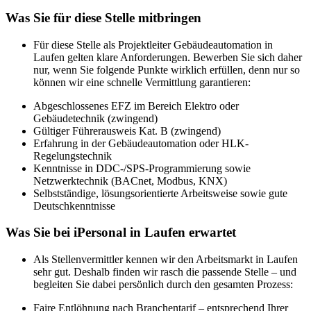
Was Sie für diese Stelle mitbringen
Für diese Stelle als Projektleiter Gebäudeautomation in
Laufen gelten klare Anforderungen. Bewerben Sie sich daher
nur, wenn Sie folgende Punkte wirklich erfüllen, denn nur so
können wir eine schnelle Vermittlung garantieren:
Abgeschlossenes EFZ im Bereich Elektro oder
Gebäudetechnik (zwingend)
Gültiger Führerausweis Kat. B (zwingend)
Erfahrung in der Gebäudeautomation oder HLK-
Regelungstechnik
Kenntnisse in DDC-/SPS-Programmierung sowie
Netzwerktechnik (BACnet, Modbus, KNX)
Selbstständige, lösungsorientierte Arbeitsweise sowie gute
Deutschkenntnisse
Was Sie bei iPersonal in Laufen erwartet
Als Stellenvermittler kennen wir den Arbeitsmarkt in Laufen
sehr gut. Deshalb finden wir rasch die passende Stelle – und
begleiten Sie dabei persönlich durch den gesamten Prozess:
Faire Entlöhnung nach Branchentarif – entsprechend Ihrer