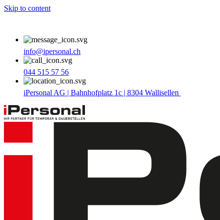
Skip to content
info@ipersonal.ch
044 515 57 56
iPersonal AG | Bahnhofplatz 1c | 8304 Wallisellen