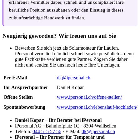
erfahrener Vermittler dabei, schnell und unkompliziert Ihre
berufliche Position auszubauen oder den Einstieg in dieses
zukunftsträchtige Handwerk zu finden.
Neugierig geworden? Wir freuen uns auf Sie
Bewerben Sie sich jetzt als Solarmonteur für Laufen.
iPersonal vermittelt nämlich schnell sowie persönlich – denn
gute Fachkräfte verdienen gute Partner. Zögern Sie daher
nicht und senden Sie uns noch heute Ihre Unterlagen.
Per E-Mail
dk@ipersonal.ch
Ihr Ansprechpartner
Daniel Kopar
Offene Stellen
www.ipersonal.ch/offene-stellen/
Spontanbewerbung
www.ipersonal.ch/lebenslauf-hochladen/
Daniel Kopar – Ihr Berater bei iPersonal
iPersonal AG · Bahnhofplatz 1C · 8304 Wallisellen
Telefon:
044 515 57 56
· E-Mail:
dk@ipersonal.ch
iPersonal – Ihr Partner für Temporär und