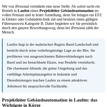
Wir von iPersonal vermitteln eine neue Stelle: Ab sofort sucht ein
Betrieb in
Laufen
einen
Projektleiter Gebäudeautomation
im
vollen Pensum und in fester Anstellung, denn Sie bringen ein EFZ
in Elektro oder Gebäudetechnik mit und besitzen einen gültigen
Führerausweis Kategorie B. Dabei begleiten wir Sie persönlich
durch den ganzen Bewerbungsweg, denn bei iPersonal zählt der
Mensch.
Laufen liegt in der malerischen Region Basel-Landschaft und
besticht durch seine verkehrsgünstige Lage an der Birs. Sie
profitieren von ausgezeichneten Bahnverbindungen nach
Basel und ins benachbarte Elsass, was Pendeln vereinfacht.
Die charmante Altstadt, die grüne Umgebung und das
vielfältige Arbeitsplatzangebot in Industrie und
Dienstleistungen machen Laufen zu einem attraktiven
Arbeitsort für anspruchsvolle Fachkräfte.
Projektleiter Gebäudeautomation in Laufen: das
Wichtigste in Kürze