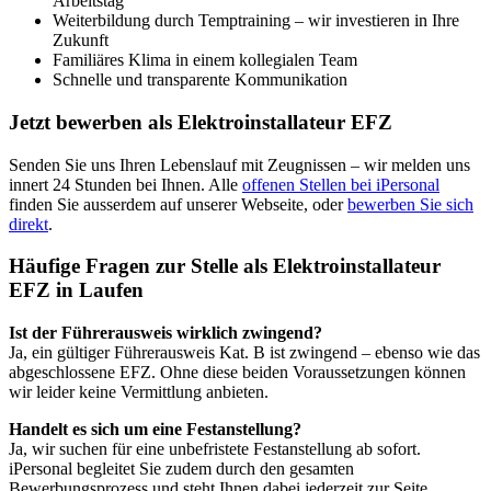
Arbeitstag
Weiterbildung durch Temptraining – wir investieren in Ihre
Zukunft
Familiäres Klima in einem kollegialen Team
Schnelle und transparente Kommunikation
Jetzt bewerben als Elektroinstallateur EFZ
Senden Sie uns Ihren Lebenslauf mit Zeugnissen – wir melden uns
innert 24 Stunden bei Ihnen. Alle
offenen Stellen bei iPersonal
finden Sie ausserdem auf unserer Webseite, oder
bewerben Sie sich
direkt
.
Häufige Fragen zur Stelle als Elektroinstallateur
EFZ in Laufen
Ist der Führerausweis wirklich zwingend?
Ja, ein gültiger Führerausweis Kat. B ist zwingend – ebenso wie das
abgeschlossene EFZ. Ohne diese beiden Voraussetzungen können
wir leider keine Vermittlung anbieten.
Handelt es sich um eine Festanstellung?
Ja, wir suchen für eine unbefristete Festanstellung ab sofort.
iPersonal begleitet Sie zudem durch den gesamten
Bewerbungsprozess und steht Ihnen dabei jederzeit zur Seite.