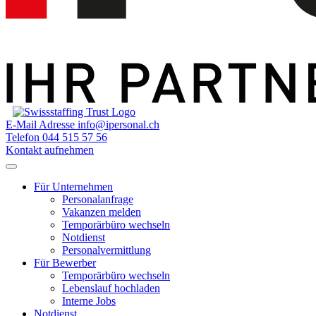
E-Mail Adresse
info@ipersonal.ch
Telefon
044 515 57 56
Kontakt aufnehmen
Für Unternehmen
Personalanfrage
Vakanzen melden
Temporärbüro wechseln
Notdienst
Personalvermittlung
Für Bewerber
Temporärbüro wechseln
Lebenslauf hochladen
Interne Jobs
Notdienst