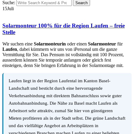
Suche:
Search
15
Juli
Solarmonteur 100% für die Region Laufen – freie
Stelle
Wir suchen eine
Solarmonteurin
oder einen
Solarmonteur
für
Laufen
, dabei kümmern wir uns von iPersonal um die ganze
Vermittlung für Sie. Das Pensum ist vollständig mit 100 Prozent,
ausserdem können Sie temporär anfangen oder gleich fest
einsteigen, denn Sie bringen Erfahrung in der Solarmontage mit.
Laufen liegt in der Region Laufental im Kanton Basel-
Landschaft und besticht durch eine hervorragende
Verkehrsanbindung mit direktem Bahnanschluss sowie guter
Autobahnanbindung. Die Nähe zu Basel macht Laufen als
Arbeitsort sehr attraktiv, zumal Sie hier von günstigeren
Mieten profitieren als in der Stadt selbst. Die grüne Landschaft
und das vielfältige Angebot an Arbeitsplätzen in
verschiedenen Branchen machen Laufen zu einer beliebten