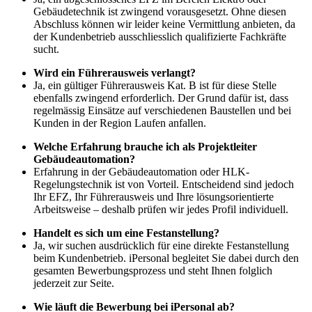
Gebäudetechnik ist zwingend vorausgesetzt. Ohne diesen
Abschluss können wir leider keine Vermittlung anbieten, da
der Kundenbetrieb ausschliesslich qualifizierte Fachkräfte
sucht.
Wird ein Führerausweis verlangt?
Ja, ein gültiger Führerausweis Kat. B ist für diese Stelle
ebenfalls zwingend erforderlich. Der Grund dafür ist, dass
regelmässig Einsätze auf verschiedenen Baustellen und bei
Kunden in der Region Laufen anfallen.
Welche Erfahrung brauche ich als Projektleiter
Gebäudeautomation?
Erfahrung in der Gebäudeautomation oder HLK-
Regelungstechnik ist von Vorteil. Entscheidend sind jedoch
Ihr EFZ, Ihr Führerausweis und Ihre lösungsorientierte
Arbeitsweise – deshalb prüfen wir jedes Profil individuell.
Handelt es sich um eine Festanstellung?
Ja, wir suchen ausdrücklich für eine direkte Festanstellung
beim Kundenbetrieb. iPersonal begleitet Sie dabei durch den
gesamten Bewerbungsprozess und steht Ihnen folglich
jederzeit zur Seite.
Wie läuft die Bewerbung bei iPersonal ab?