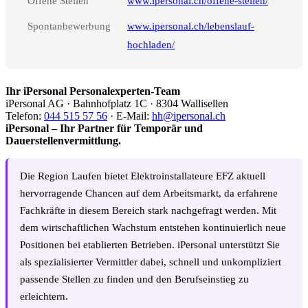
Offene Stellen
www.ipersonal.ch/offene-stellen/
Spontanbewerbung
www.ipersonal.ch/lebenslauf-
hochladen/
Ihr iPersonal Personalexperten-Team
iPersonal AG · Bahnhofplatz 1C · 8304 Wallisellen
Telefon:
044 515 57 56
· E-Mail:
hh@ipersonal.ch
iPersonal – Ihr Partner für Temporär und
Dauerstellenvermittlung.
Die Region Laufen bietet Elektroinstallateure EFZ aktuell
hervorragende Chancen auf dem Arbeitsmarkt, da erfahrene
Fachkräfte in diesem Bereich stark nachgefragt werden. Mit
dem wirtschaftlichen Wachstum entstehen kontinuierlich neue
Positionen bei etablierten Betrieben. iPersonal unterstützt Sie
als spezialisierter Vermittler dabei, schnell und unkompliziert
passende Stellen zu finden und den Berufseinstieg zu
erleichtern.