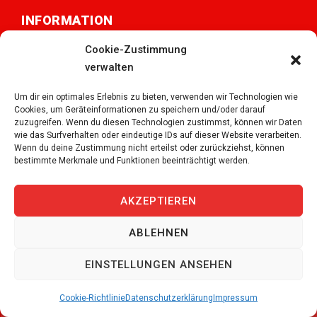
INFORMATION
Cookie-Zustimmung
verwalten
Temporärbüro Schweiz
Personalanfrage
Um dir ein optimales Erlebnis zu bieten, verwenden wir Technologien wie
Cookies, um Geräteinformationen zu speichern und/oder darauf
zuzugreifen. Wenn du diesen Technologien zustimmst, können wir Daten
Notfall
wie das Surfverhalten oder eindeutige IDs auf dieser Website verarbeiten.
Wenn du deine Zustimmung nicht erteilst oder zurückziehst, können
Temporärbüro wechseln?
bestimmte Merkmale und Funktionen beeinträchtigt werden.
Kontakt
AKZEPTIEREN
Impressum
ABLEHNEN
Datenschutz
EINSTELLUNGEN ANSEHEN
Cookie-Richtlinie
Datenschutzerklärung
Impressum