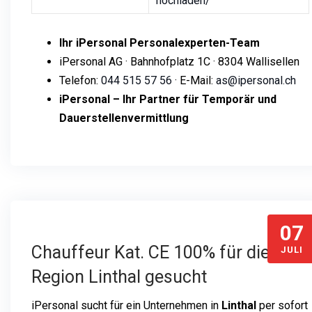
hochladen/
Ihr iPersonal Personalexperten-Team
iPersonal AG · Bahnhofplatz 1C · 8304 Wallisellen
Telefon:
044 515 57 56
· E-Mail:
as@ipersonal.ch
iPersonal – Ihr Partner für Temporär und
Dauerstellenvermittlung
07
Chauffeur Kat. CE 100% für die
JULI
Region Linthal gesucht
iPersonal sucht für ein Unternehmen in
Linthal
per sofort