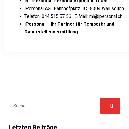
Ihr iPersonal Personalexperten-Team
iPersonal AG · Bahnhofplatz 1C · 8304 Wallisellen
Telefon:
044 515 57 56
· E-Mail:
ml@ipersonal.ch
iPersonal – Ihr Partner für Temporär und
Dauerstellenvermittlung
Letzten Beiträge