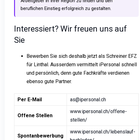
Arbeitgeber in Ihrer Region zu finden und den
beruflichen Einstieg erfolgreich zu gestalten.
Interessiert? Wir freuen uns auf
Sie
Bewerben Sie sich deshalb jetzt als Schreiner EFZ
für Linthal. Ausserdem vermittelt iPersonal schnell
und persönlich, denn gute Fachkräfte verdienen
ebenso gute Partner.
Per E-Mail
as@ipersonal.ch
www.ipersonal.ch/offene-
Offene Stellen
stellen/
www.ipersonal.ch/lebenslauf-
Spontanbewerbung