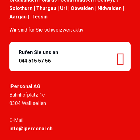
Solothurn | Thurgau | Uri | Obwalden | Nidwalden |
Aargau | Tessin
Wir sind für Sie schweizweit aktiv
Rufen Sie uns an
044 515 57 56
iPersonal AG
Bahnhofplatz 1c
8304 Wallisellen
E-Mail
info@ipersonal.ch