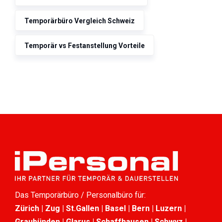
Temporärbüro Vergleich Schweiz
Temporär vs Festanstellung Vorteile
Das Temporärbüro / Personalbüro für:
Zürich | Zug | St.Gallen | Basel | Bern | Luzern |
Graubünden | Glarus | Schaffhausen | Schwyz |