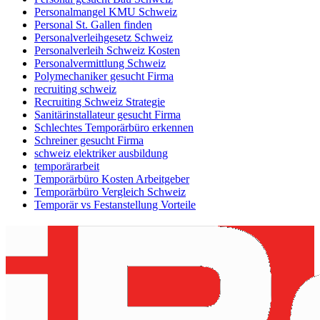
Personalmangel KMU Schweiz
Personal St. Gallen finden
Personalverleihgesetz Schweiz
Personalverleih Schweiz Kosten
Personalvermittlung Schweiz
Polymechaniker gesucht Firma
recruiting schweiz
Recruiting Schweiz Strategie
Sanitärinstallateur gesucht Firma
Schlechtes Temporärbüro erkennen
Schreiner gesucht Firma
schweiz elektriker ausbildung
temporärarbeit
Temporärbüro Kosten Arbeitgeber
Temporärbüro Vergleich Schweiz
Temporär vs Festanstellung Vorteile