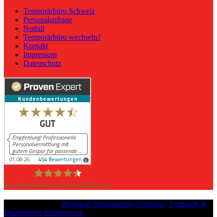
Temporärbüro Schweiz
Personalanfrage
Notfall
Temporärbüro wechseln?
Kontakt
Impressum
Datenschutz
454
Bewertungen auf ProvenExpert.com
iPersonal
Copyright © 2026
iPersonal Temporärbüro Schweiz | Temporär &
Dauerstellen Schweizweit
, All Rights Reserved.