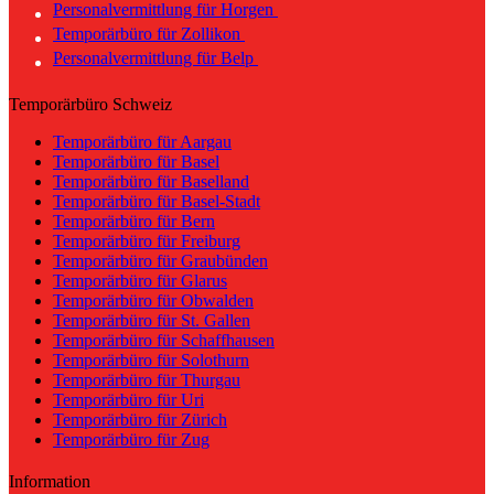
Personalvermittlung für Horgen
Temporärbüro für Zollikon
Personalvermittlung für Belp
Temporärbüro Schweiz
Temporärbüro für Aargau
Temporärbüro für Basel
Temporärbüro für Baselland
Temporärbüro für Basel-Stadt
Temporärbüro für Bern
Temporärbüro für Freiburg
Temporärbüro für Graubünden
Temporärbüro für Glarus
Temporärbüro für Obwalden
Temporärbüro für St. Gallen
Temporärbüro für Schaffhausen
Temporärbüro für Solothurn
Temporärbüro für Thurgau
Temporärbüro für Uri
Temporärbüro für Zürich
Temporärbüro für Zug
Information