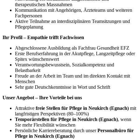
therapeutischen Massnahmen
Kommunikation mit Angehörigen, Ärzteteams und weiteren
Fachpersonen
Aktive Teilnahme an interdisziplinären Teamsitzungen und
Pflegeplanung
Ihr Profil – Empathie trifft Fachwissen
Abgeschlossene Ausbildung als Fachfrau Gesundheit EFZ
Erste Berufserfahrung in der Akutpflege, Langzeitpflege oder
Spitex wünschenswert
Verantwortungsbewusstsein, Sozialkompetenz und
Belastbarkeit
Freude an der Arbeit im Team und im direkten Kontakt mit
Menschen
Sehr gute Deutschkenntnisse in Wort und Schrift
Unser Angebot – Ihre Vorteile bei uns
Attraktive
freie Stellen für Pflege in Neukirch (Egnach)
mit
langfristigen Perspektiven (80–100%)
Temporärstellen für Pflege in Neukirch (Egnach)
, wenn
Sie mehr Flexibilität wünschen
Persönliche Karriereberatung durch unser
Personalbüro für
Pflege in Neukirch (Egnach)