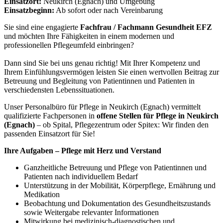
Einsatzort:
Neukirch (Egnach) und Umgebung
Einsatzbeginn:
Ab sofort oder nach Vereinbarung
Sie sind eine engagierte
Fachfrau / Fachmann Gesundheit EFZ
und möchten Ihre Fähigkeiten in einem modernen und
professionellen Pflegeumfeld einbringen?
Dann sind Sie bei uns genau richtig! Mit Ihrer Kompetenz und
Ihrem Einfühlungsvermögen leisten Sie einen wertvollen Beitrag zur
Betreuung und Begleitung von Patientinnen und Patienten in
verschiedensten Lebenssituationen.
Unser Personalbüro für Pflege in Neukirch (Egnach) vermittelt
qualifizierte Fachpersonen in
offene Stellen für Pflege in Neukirch
(Egnach)
– ob Spital, Pflegezentrum oder Spitex: Wir finden den
passenden Einsatzort für Sie!
Ihre Aufgaben – Pflege mit Herz und Verstand
Ganzheitliche Betreuung und Pflege von Patientinnen und
Patienten nach individuellem Bedarf
Unterstützung in der Mobilität, Körperpflege, Ernährung und
Medikation
Beobachtung und Dokumentation des Gesundheitszustands
sowie Weitergabe relevanter Informationen
Mitwirkung bei medizinisch-diagnostischen und