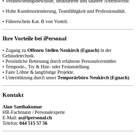
• Verantwortungsbewusste, strukturierte und saubere Arbeitsweise.
• Hohe Kundenorientierung, Teamfähigkeit und Professionalität.
• Führerschein Kat. B von Vorteil.
Ihre Vorteile bei iPersonal
• Zugang zu
Offenen Stellen Neukirch (Egnach)
in der
Gebäudetechnik.
• Persönliche Betreuung durch erfahrene Personalvermittler.
• Temporär-, Try & Hire- oder Festanstellung.
• Faire Löhne & langfristige Projekte.
• Unterstützung durch unser
Temporärbüro Neukirch (Egnach)
.
Kontakt
Alan Santhakumar
HR-Fachmann / Personalexperte
E-Mail:
as@ipersonal.ch
Telefon:
044 515 57 56