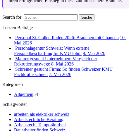
Ihren erfolgreichen Einstieg in diese zukunftssichere Branche.
Search for:
Suche
Letzten Beiträge
Personal St. Gallen finden 2026: Branchen mit Chancen
10.
Mai 2026
Personalagentur Schweiz: Wann externe
Personalbeschaffung für KMU lohnt
9. Mai 2026
Maurer gesucht Unternehmen: Vergleich der
Rekrutierungswege
8. Mai 2026
Schreiner gesucht Firma: So finden Schweizer KMU
Fachkräfte schnell
7. Mai 2026
Kategorien
Allgemein
54
Schlagwörter
arbeiten als elektriker schweiz
Arbeitsrechtliche Beratung
Arbeitsrecht Temporärarbeit
Bauarbeiter finden Schweiz