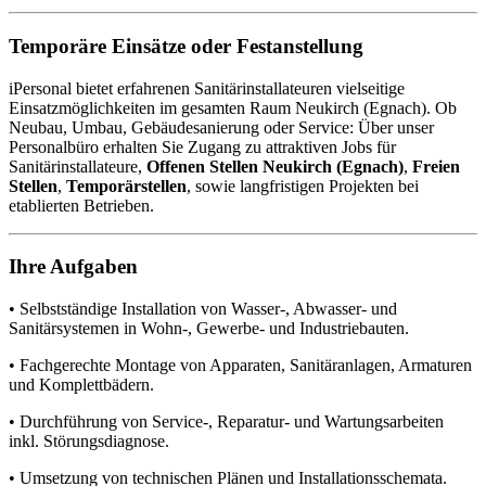
Temporäre Einsätze oder Festanstellung
iPersonal bietet erfahrenen Sanitärinstallateuren vielseitige
Einsatzmöglichkeiten im gesamten Raum Neukirch (Egnach). Ob
Neubau, Umbau, Gebäudesanierung oder Service: Über unser
Personalbüro erhalten Sie Zugang zu attraktiven Jobs für
Sanitärinstallateure,
Offenen Stellen Neukirch (Egnach)
,
Freien
Stellen
,
Temporärstellen
, sowie langfristigen Projekten bei
etablierten Betrieben.
Ihre Aufgaben
• Selbstständige Installation von Wasser-, Abwasser- und
Sanitärsystemen in Wohn-, Gewerbe- und Industriebauten.
• Fachgerechte Montage von Apparaten, Sanitäranlagen, Armaturen
und Komplettbädern.
• Durchführung von Service-, Reparatur- und Wartungsarbeiten
inkl. Störungsdiagnose.
• Umsetzung von technischen Plänen und Installationsschemata.