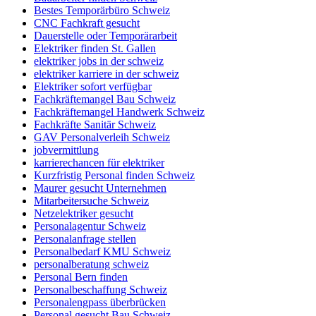
Bestes Temporärbüro Schweiz
CNC Fachkraft gesucht
Dauerstelle oder Temporärarbeit
Elektriker finden St. Gallen
elektriker jobs in der schweiz
elektriker karriere in der schweiz
Elektriker sofort verfügbar
Fachkräftemangel Bau Schweiz
Fachkräftemangel Handwerk Schweiz
Fachkräfte Sanitär Schweiz
GAV Personalverleih Schweiz
jobvermittlung
karrierechancen für elektriker
Kurzfristig Personal finden Schweiz
Maurer gesucht Unternehmen
Mitarbeitersuche Schweiz
Netzelektriker gesucht
Personalagentur Schweiz
Personalanfrage stellen
Personalbedarf KMU Schweiz
personalberatung schweiz
Personal Bern finden
Personalbeschaffung Schweiz
Personalengpass überbrücken
Personal gesucht Bau Schweiz