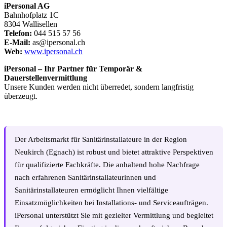
iPersonal AG
Bahnhofplatz 1C
8304 Wallisellen
Telefon:
044 515 57 56
E-Mail:
as@ipersonal.ch
Web:
www.ipersonal.ch
iPersonal – Ihr Partner für Temporär &
Dauerstellenvermittlung
Unsere Kunden werden nicht überredet, sondern langfristig
überzeugt.
Der Arbeitsmarkt für Sanitärinstallateure in der Region
Neukirch (Egnach) ist robust und bietet attraktive Perspektiven
für qualifizierte Fachkräfte. Die anhaltend hohe Nachfrage
nach erfahrenen Sanitärinstallateurinnen und
Sanitärinstallateuren ermöglicht Ihnen vielfältige
Einsatzmöglichkeiten bei Installations- und Serviceaufträgen.
iPersonal unterstützt Sie mit gezielter Vermittlung und begleitet