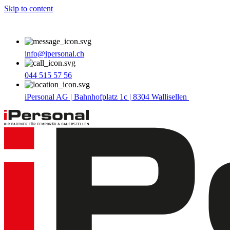
Skip to content
info@ipersonal.ch
044 515 57 56
iPersonal AG | Bahnhofplatz 1c | 8304 Wallisellen