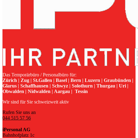
Das Temporärbüro / Personalbüro für:
Zürich | Zug | St.Gallen | Basel | Bern | Luzern | Graubünden |
Glarus | Schaffhausen | Schwyz | Solothurn | Thurgau | Uri |
Obwalden | Nidwalden | Aargau | Tessin
Wir sind für Sie schweizweit aktiv
Rufen Sie uns an
044 515 57 56
iPersonal AG
Bahnhofplatz 1c