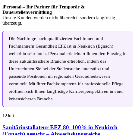
iPersonal – Ihr Partner für Temporär &
Dauerstellenvermittlung
Unsere Kunden werden nicht überredet, sondern langfristig
überzeugt.
Die Nachfrage nach qualifizierten Fachfrauen und
Fachmännern Gesundheit EFZ ist in Neukirch (Egnach)
weiterhin sehr hoch. iPersonal erleichtert Ihnen den Einstieg in
diese zukunftssichere Branche erheblich, indem das
Unternehmen Sie bei der Stellensuche unterstützt und
passende Positionen im regionalen Gesundheitswesen
vermittelt. Mit Ihrer Fachkompetenz für professionelle Pflege
eröffnen sich Ihnen langfristige Karriereperspektiven in einer
krisensicheren Branche.
12
Juli
Sanitärinstallateur EFZ 80–100% in Neukirch
(Egnach) gesucht – Abwechslungsreiche