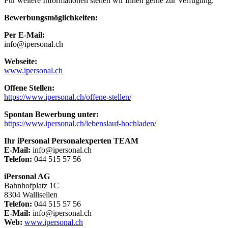
Für weitere Informationen stehen wir Ihnen gerne zur Verfügung.
Bewerbungsmöglichkeiten:
Per E-Mail:
info@ipersonal.ch
Webseite:
www.ipersonal.ch
Offene Stellen:
https://www.ipersonal.ch/offene-stellen/
Spontan Bewerbung unter:
https://www.ipersonal.ch/lebenslauf-hochladen/
Ihr iPersonal Personalexperten TEAM
E-Mail:
info@ipersonal.ch
Telefon:
044 515 57 56
iPersonal AG
Bahnhofplatz 1C
8304 Wallisellen
Telefon:
044 515 57 56
E-Mail:
info@ipersonal.ch
Web:
www.ipersonal.ch