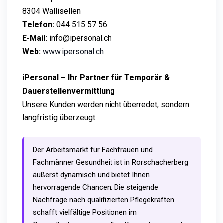
8304 Wallisellen
Telefon:
044 515 57 56
E-Mail:
info@ipersonal.ch
Web:
www.ipersonal.ch
iPersonal – Ihr Partner für Temporär &
Dauerstellenvermittlung
Unsere Kunden werden nicht überredet, sondern
langfristig überzeugt.
Der Arbeitsmarkt für Fachfrauen und
Fachmänner Gesundheit ist in Rorschacherberg
äußerst dynamisch und bietet Ihnen
hervorragende Chancen. Die steigende
Nachfrage nach qualifizierten Pflegekräften
schafft vielfältige Positionen im