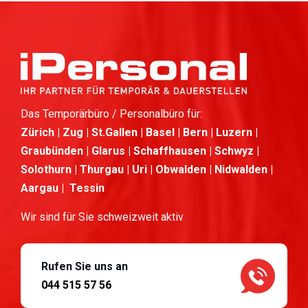
Das Temporärbüro / Personalbüro für:
Zürich | Zug | St.Gallen | Basel | Bern | Luzern |
Graubünden | Glarus | Schaffhausen | Schwyz |
Solothurn | Thurgau | Uri | Obwalden | Nidwalden |
Aargau | Tessin
Wir sind für Sie schweizweit aktiv
Rufen Sie uns an
044 515 57 56