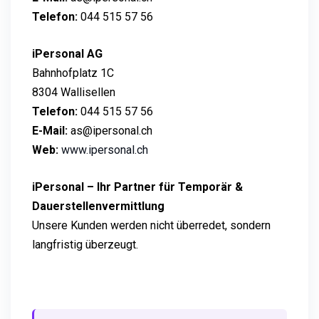
Telefon:
044 515 57 56
iPersonal AG
Bahnhofplatz 1C
8304 Wallisellen
Telefon:
044 515 57 56
E-Mail:
as@ipersonal.ch
Web:
www.ipersonal.ch
iPersonal – Ihr Partner für Temporär &
Dauerstellenvermittlung
Unsere Kunden werden nicht überredet, sondern
langfristig überzeugt.