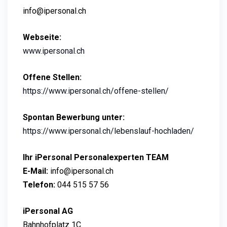
info@ipersonal.ch
Webseite:
www.ipersonal.ch
Offene Stellen:
https://www.ipersonal.ch/offene-stellen/
Spontan Bewerbung unter:
https://www.ipersonal.ch/lebenslauf-hochladen/
Ihr iPersonal Personalexperten TEAM
E-Mail:
info@ipersonal.ch
Telefon:
044 515 57 56
iPersonal AG
Bahnhofplatz 1C