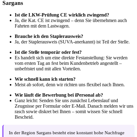
Sargans
Ist die LKW-Prüfung CE wirklich zwingend?
Ja, die Kat. CE ist zwingend – denn Sie übernehmen auch
Fahrten mit dem Lastwagen.
Brauche ich den Staplerausweis?
Ja, der Staplerausweis (SUVA-anerkannt) ist Teil der Stelle.
Ist die Stelle temporär oder fest?
Es handelt sich um eine direkte Festanstellung: Sie werden
vom ersten Tag an fest beim Kundenbetrieb angestellt –
unbefristet und mit allen Vorteilen.
Wie schnell kann ich starten?
Meist ab sofort, denn wir richten uns flexibel nach Ihnen.
Wie läuft die Bewerbung bei iPersonal ab?
Ganz leicht: Senden Sie uns zunächst Lebenslauf und
Zeugnisse per Formular oder E-Mail. Danach melden wir uns
rasch sowie diskret bei Ihnen – somit wissen Sie schnell
Bescheid.
In der Region Sargans besteht eine konstant hohe Nachfrage