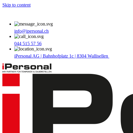
Skip to content
info@ipersonal.ch
044 515 57 56
iPersonal AG | Bahnhofplatz 1c | 8304 Wallisellen