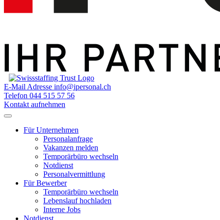
E-Mail Adresse
info@ipersonal.ch
Telefon
044 515 57 56
Kontakt aufnehmen
Für Unternehmen
Personalanfrage
Vakanzen melden
Temporärbüro wechseln
Notdienst
Personalvermittlung
Für Bewerber
Temporärbüro wechseln
Lebenslauf hochladen
Interne Jobs
Notdienst