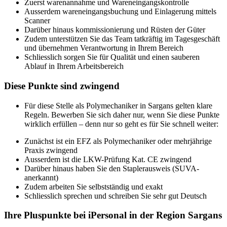
Zuerst warenannahme und Wareneingangskontrolle
Ausserdem wareneingangsbuchung und Einlagerung mittels
Scanner
Darüber hinaus kommissionierung und Rüsten der Güter
Zudem unterstützen Sie das Team tatkräftig im Tagesgeschäft
und übernehmen Verantwortung in Ihrem Bereich
Schliesslich sorgen Sie für Qualität und einen sauberen
Ablauf in Ihrem Arbeitsbereich
Diese Punkte sind zwingend
Für diese Stelle als Polymechaniker in Sargans gelten klare
Regeln. Bewerben Sie sich daher nur, wenn Sie diese Punkte
wirklich erfüllen – denn nur so geht es für Sie schnell weiter:
Zunächst ist ein EFZ als Polymechaniker oder mehrjährige
Praxis zwingend
Ausserdem ist die LKW-Prüfung Kat. CE zwingend
Darüber hinaus haben Sie den Staplerausweis (SUVA-
anerkannt)
Zudem arbeiten Sie selbstständig und exakt
Schliesslich sprechen und schreiben Sie sehr gut Deutsch
Ihre Pluspunkte bei iPersonal in der Region Sargans