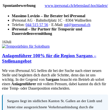
Spontanbewerbung
www.ipersonal.ch/lebenslauf-hochladen/
Massimo Lovizio – Ihr Berater bei iPersonal
iPersonal AG · Bahnhofplatz 1C · 8304 Wallisellen
Telefon:
044 515 57 56
· E-Mail:
ml@ipersonal.ch
iPersonal – Ihr Partner für Temporär und
Dauerstellenvermittlung
16
Juli
Anlagenführer 100% für die Region Sargans –
Stellenangebot
Wir von iPersonal AG helfen dir bei der Suche nach einer neuen
Stelle und begleiten dich durch alle Schritte, denn das ist uns
wichtig. In der Gegend von
Sargans
braucht ein Betrieb ab sofort
einen
Anlagenführer
mit vollem Pensum, dabei kannst du dich für
eine Temp- oder Dauerposition entscheiden.
Sargans liegt im südlichen Kanton St. Gallen an der Linth und
bietet eine ausgezeichnete Verkehrsanbindung durch die