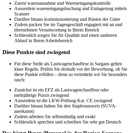
Zuerst warenannahme und Wareneingangskontrolle
Ausserdem wareneingangsbuchung und Einlagerung mittels
Scanner
Darüber hinaus kommissionierung und Rüsten der Güter
Zudem packen Sie im Tagesgeschäft engagiert mit an und
übernehmen Verantwortung in Ihrem Bereich
Schliesslich sorgen Sie für Qualität und einen sauberen
Ablauf in Ihrem Arbeitsbereich
Diese Punkte sind zwingend
Für diese Stelle als Lastwagenchauffeur in Sargans gelten
klare Regeln. Prüfen Sie deshalb vor der Bewerbung, ob Sie
diese Punkte erfüllen – denn so vermitteln wir Sie besonders
rasch:
Zunächst ist ein EFZ als Lastwagenchauffeur oder
mehrjährige Praxis zwingend
Ausserdem ist die LKW-Prüfung Kat. CE zwingend
Darüber hinaus haben Sie den Staplerausweis (SUVA-
anerkannt)
Zudem arbeiten Sie selbstständig und exakt
Schliesslich sprechen und schreiben Sie sehr gut Deutsch