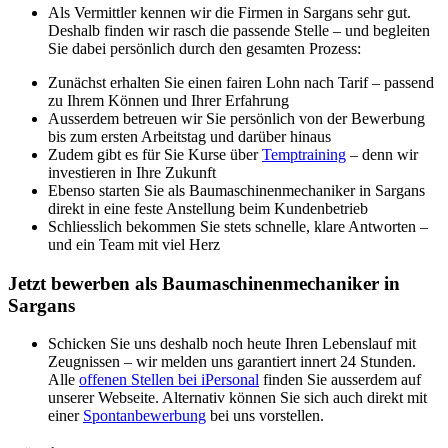
Als Vermittler kennen wir die Firmen in Sargans sehr gut.
Deshalb finden wir rasch die passende Stelle – und begleiten
Sie dabei persönlich durch den gesamten Prozess:
Zunächst erhalten Sie einen fairen Lohn nach Tarif – passend
zu Ihrem Können und Ihrer Erfahrung
Ausserdem betreuen wir Sie persönlich von der Bewerbung
bis zum ersten Arbeitstag und darüber hinaus
Zudem gibt es für Sie Kurse über
Temptraining
– denn wir
investieren in Ihre Zukunft
Ebenso starten Sie als Baumaschinenmechaniker in Sargans
direkt in eine feste Anstellung beim Kundenbetrieb
Schliesslich bekommen Sie stets schnelle, klare Antworten –
und ein Team mit viel Herz
Jetzt bewerben als Baumaschinenmechaniker in
Sargans
Schicken Sie uns deshalb noch heute Ihren Lebenslauf mit
Zeugnissen – wir melden uns garantiert innert 24 Stunden.
Alle
offenen Stellen bei iPersonal
finden Sie ausserdem auf
unserer Webseite. Alternativ können Sie sich auch direkt mit
einer
Spontanbewerbung
bei uns vorstellen.