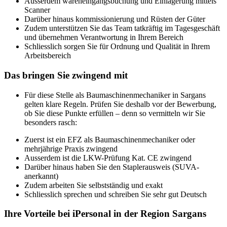
Ausserdem wareneingangsbuchung und Einlagerung mittels
Scanner
Darüber hinaus kommissionierung und Rüsten der Güter
Zudem unterstützen Sie das Team tatkräftig im Tagesgeschäft
und übernehmen Verantwortung in Ihrem Bereich
Schliesslich sorgen Sie für Ordnung und Qualität in Ihrem
Arbeitsbereich
Das bringen Sie zwingend mit
Für diese Stelle als Baumaschinenmechaniker in Sargans
gelten klare Regeln. Prüfen Sie deshalb vor der Bewerbung,
ob Sie diese Punkte erfüllen – denn so vermitteln wir Sie
besonders rasch:
Zuerst ist ein EFZ als Baumaschinenmechaniker oder
mehrjährige Praxis zwingend
Ausserdem ist die LKW-Prüfung Kat. CE zwingend
Darüber hinaus haben Sie den Staplerausweis (SUVA-
anerkannt)
Zudem arbeiten Sie selbstständig und exakt
Schliesslich sprechen und schreiben Sie sehr gut Deutsch
Ihre Vorteile bei iPersonal in der Region Sargans