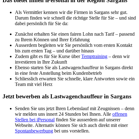
Das bietet Ihnen iPersonal in der Region Sargans
Als Vermittler kennen wir die Firmen in Sargans sehr gut.
Darum finden wir schnell die richtige Stelle für Sie – und sind
dabei persönlich für Sie da:
Zunächst erhalten Sie einen fairen Lohn nach Tarif – passend
zu Ihrem Können und Ihrer Erfahrung
Ausserdem begleiten wir Sie persönlich vom ersten Kontakt
bis zum ersten Tag – und darüber hinaus
Zudem gibt es für Sie Kurse über
Temptraining
– denn wir
investieren in Ihre Zukunft
Ebenso starten Sie als Lastwagenchauffeur in Sargans direkt
in eine feste Anstellung beim Kundenbetrieb
Schliesslich erwarten Sie schnelle, klare Antworten sowie ein
Team mit viel Herz
Jetzt bewerben als Lastwagenchauffeur in Sargans
Senden Sie uns jetzt Ihren Lebenslauf mit Zeugnissen – denn
wir melden uns innert 24 Stunden bei Ihnen. Alle
offenen
Stellen bei iPersonal
finden Sie ausserdem auf unserer
Webseite. Alternativ können Sie sich auch direkt mit einer
Spontanbewerbung
bei uns vorstellen.