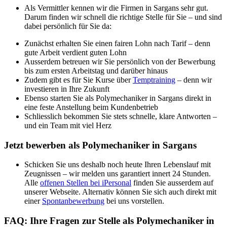
Als Vermittler kennen wir die Firmen in Sargans sehr gut.
Darum finden wir schnell die richtige Stelle für Sie – und sind
dabei persönlich für Sie da:
Zunächst erhalten Sie einen fairen Lohn nach Tarif – denn
gute Arbeit verdient guten Lohn
Ausserdem betreuen wir Sie persönlich von der Bewerbung
bis zum ersten Arbeitstag und darüber hinaus
Zudem gibt es für Sie Kurse über
Temptraining
– denn wir
investieren in Ihre Zukunft
Ebenso starten Sie als Polymechaniker in Sargans direkt in
eine feste Anstellung beim Kundenbetrieb
Schliesslich bekommen Sie stets schnelle, klare Antworten –
und ein Team mit viel Herz
Jetzt bewerben als Polymechaniker in Sargans
Schicken Sie uns deshalb noch heute Ihren Lebenslauf mit
Zeugnissen – wir melden uns garantiert innert 24 Stunden.
Alle
offenen Stellen bei iPersonal
finden Sie ausserdem auf
unserer Webseite. Alternativ können Sie sich auch direkt mit
einer
Spontanbewerbung
bei uns vorstellen.
FAQ: Ihre Fragen zur Stelle als Polymechaniker in