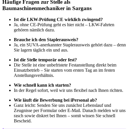
Häufige Fragen zur Stelle als
Baumaschinenmechaniker in Sargans
Ist die LKW-Prüfung CE wirklich zwingend?
Ja, ohne CE-Prüfung geht es hier nicht – LKW-Fahrten
gehören nämlich dazu.
Brauche ich den Staplerausweis?
Ja, ein SUVA-anerkannter Staplerausweis gehört dazu – denn
Sie lagern täglich ein und aus.
Ist die Stelle temporär oder fest?
Die Stelle ist eine unbefristete Festanstellung direkt beim
Einsatzbetrieb – Sie starten vom ersten Tag an im festen
Anstellungsverhältnis.
Wie schnell kann ich starten?
In der Regel sofort, weil wir uns flexibel nach Ihnen richten.
Wie läuft die Bewerbung bei iPersonal ab?
Ganz leicht: Senden Sie uns zunächst Lebenslauf und
Zeugnisse per Formular oder E-Mail. Danach melden wir uns
rasch sowie diskret bei Ihnen – somit wissen Sie schnell
Bescheid.