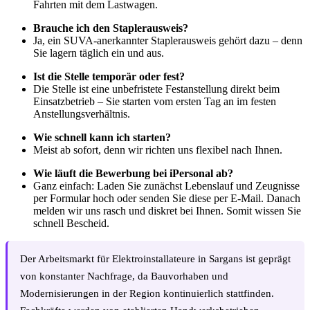
Fahrten mit dem Lastwagen.
Brauche ich den Staplerausweis?
Ja, ein SUVA-anerkannter Staplerausweis gehört dazu – denn
Sie lagern täglich ein und aus.
Ist die Stelle temporär oder fest?
Die Stelle ist eine unbefristete Festanstellung direkt beim
Einsatzbetrieb – Sie starten vom ersten Tag an im festen
Anstellungsverhältnis.
Wie schnell kann ich starten?
Meist ab sofort, denn wir richten uns flexibel nach Ihnen.
Wie läuft die Bewerbung bei iPersonal ab?
Ganz einfach: Laden Sie zunächst Lebenslauf und Zeugnisse
per Formular hoch oder senden Sie diese per E-Mail. Danach
melden wir uns rasch und diskret bei Ihnen. Somit wissen Sie
schnell Bescheid.
Der Arbeitsmarkt für Elektroinstallateure in Sargans ist geprägt
von konstanter Nachfrage, da Bauvorhaben und
Modernisierungen in der Region kontinuierlich stattfinden.