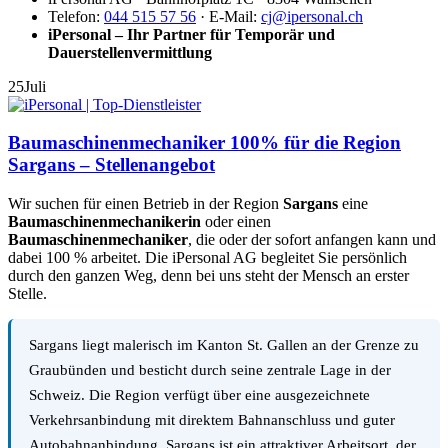
Telefon:
044 515 57 56
· E-Mail:
cj@ipersonal.ch
iPersonal – Ihr Partner für Temporär und
Dauerstellenvermittlung
25
Juli
Baumaschinenmechaniker 100% für die Region
Sargans – Stellenangebot
Wir suchen für einen Betrieb in der Region
Sargans
eine
Baumaschinenmechanikerin
oder einen
Baumaschinenmechaniker
, die oder der sofort anfangen kann und
dabei 100 % arbeitet. Die iPersonal AG begleitet Sie persönlich
durch den ganzen Weg, denn bei uns steht der Mensch an erster
Stelle.
Sargans liegt malerisch im Kanton St. Gallen an der Grenze zu
Graubünden und besticht durch seine zentrale Lage in der
Schweiz. Die Region verfügt über eine ausgezeichnete
Verkehrsanbindung mit direktem Bahnanschluss und guter
Autobahnanbindung. Sargans ist ein attraktiver Arbeitsort, der