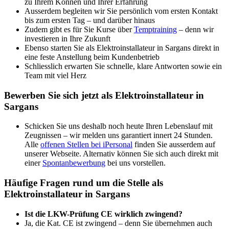
zu Ihrem Können und Ihrer Erfahrung
Ausserdem begleiten wir Sie persönlich vom ersten Kontakt
bis zum ersten Tag – und darüber hinaus
Zudem gibt es für Sie Kurse über
Temptraining
– denn wir
investieren in Ihre Zukunft
Ebenso starten Sie als Elektroinstallateur in Sargans direkt in
eine feste Anstellung beim Kundenbetrieb
Schliesslich erwarten Sie schnelle, klare Antworten sowie ein
Team mit viel Herz
Bewerben Sie sich jetzt als Elektroinstallateur in
Sargans
Schicken Sie uns deshalb noch heute Ihren Lebenslauf mit
Zeugnissen – wir melden uns garantiert innert 24 Stunden.
Alle
offenen Stellen bei iPersonal
finden Sie ausserdem auf
unserer Webseite. Alternativ können Sie sich auch direkt mit
einer
Spontanbewerbung
bei uns vorstellen.
Häufige Fragen rund um die Stelle als
Elektroinstallateur in Sargans
Ist die LKW-Prüfung CE wirklich zwingend?
Ja, die Kat. CE ist zwingend – denn Sie übernehmen auch