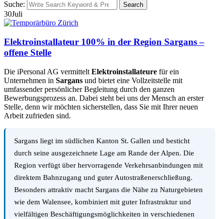
Suche:
Search
30
Juli
Elektroinstallateur 100% in der Region Sargans –
offene Stelle
Die iPersonal AG vermittelt
Elektroinstallateure
für ein
Unternehmen in
Sargans
und bietet eine Vollzeitstelle mit
umfassender persönlicher Begleitung durch den ganzen
Bewerbungsprozess an. Dabei steht bei uns der Mensch an erster
Stelle, denn wir möchten sicherstellen, dass Sie mit Ihrer neuen
Arbeit zufrieden sind.
Sargans liegt im südlichen Kanton St. Gallen und besticht
durch seine ausgezeichnete Lage am Rande der Alpen. Die
Region verfügt über hervorragende Verkehrsanbindungen mit
direktem Bahnzugang und guter Autostraßenerschließung.
Besonders attraktiv macht Sargans die Nähe zu Naturgebieten
wie dem Walensee, kombiniert mit guter Infrastruktur und
vielfältigen Beschäftigungsmöglichkeiten in verschiedenen