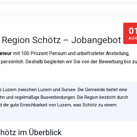
0
ie Region Schötz – Jobangebot
AUG
lateur
mit 100 Prozent Pensum und unbefristeter Anstellung,
an persönlich. Deshalb begleiten wir Sie von der Bewerbung bis z
ns Luzern zwischen Luzern und Sursee. Die Gemeinde bietet eine
hn und regelmäßige Busverbindungen. Die Region besticht durch
nd die gute Erreichbarkeit von Luzern, was Schötz zu einem
Schötz im Überblick