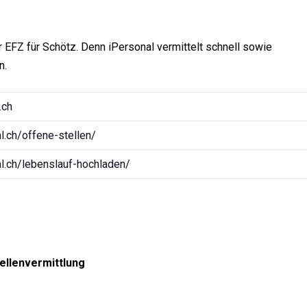
r EFZ für Schötz. Denn iPersonal vermittelt schnell sowie
n.
.ch
.ch/offene-stellen/
l.ch/lebenslauf-hochladen/
ellenvermittlung