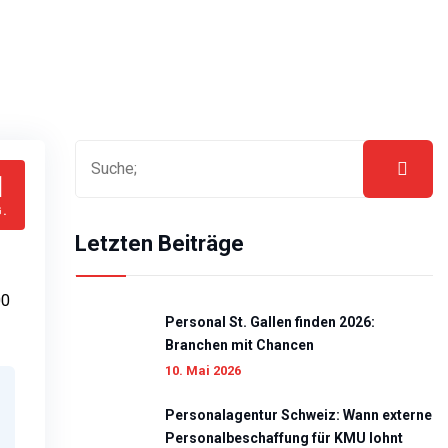
1
.
Letzten Beiträge
00
Personal St. Gallen finden 2026:
Branchen mit Chancen
10. Mai 2026
Personalagentur Schweiz: Wann externe
Personalbeschaffung für KMU lohnt