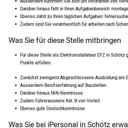
Ausserdem kümmern Sie sich um verdrahten von Vert
Darüber hinaus fällt in Ihren Aufgabenbereich: monta
Ebenso zählt zu Ihren täglichen Aufgaben: fehlersuch
Zudem sind Sie verantwortlich für arbeiten nach Sch
Was Sie für diese Stelle mitbringen
Für diese Stelle als Elektroinstallateur EFZ in Schötz
Punkte erfüllen:
Zunächst zwingend Abgeschlossene Ausbildung als El
Ausserdem Berufserfahrung auf Baustellen
Darüber hinaus NIN-Kenntnisse
Zudem Führerausweis Kat. B von Vorteil
Ebenso gute Deutschkenntnisse
Was Sie bei iPersonal in Schötz erwa