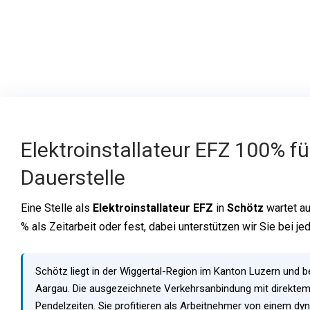
Elektroinstallateur EFZ 100% f
Dauerstelle
Eine Stelle als
Elektroinstallateur EFZ
in
Schötz
wartet au
% als Zeitarbeit oder fest, dabei unterstützen wir Sie bei je
Schötz liegt in der Wiggertal-Region im Kanton Luzern und 
Aargau. Die ausgezeichnete Verkehrsanbindung mit direkte
Pendelzeiten. Sie profitieren als Arbeitnehmer von einem d