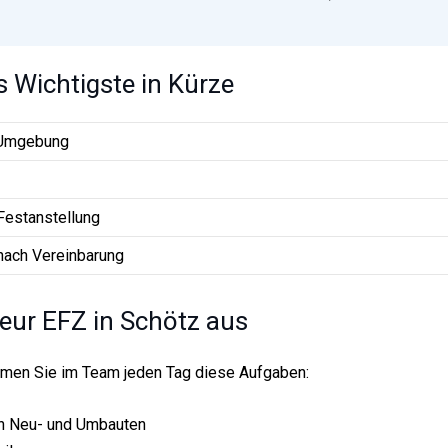
s Wichtigste in Kürze
 Umgebung
Festanstellung
nach Vereinbarung
ateur EFZ in Schötz aus
ehmen Sie im Team jeden Tag diese Aufgaben:
 in Neu- und Umbauten