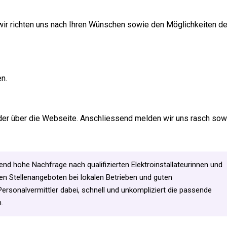
 wir richten uns nach Ihren Wünschen sowie den Möglichkeiten d
en.
oder über die Webseite. Anschliessend melden wir uns rasch sow
nd hohe Nachfrage nach qualifizierten Elektroinstallateurinnen und
chen Stellenangeboten bei lokalen Betrieben und guten
 Personalvermittler dabei, schnell und unkompliziert die passende
.