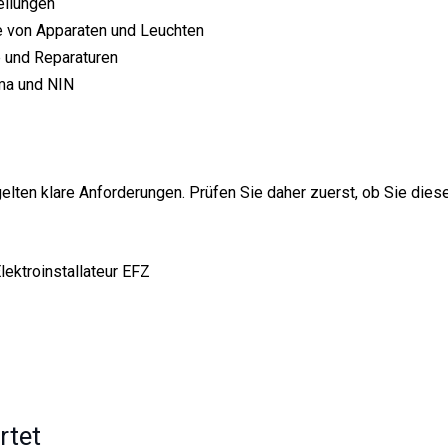
eilungen
ge von Apparaten und Leuchten
e und Reparaturen
ema und NIN
 gelten klare Anforderungen. Prüfen Sie daher zuerst, ob Sie dies
ektroinstallateur EFZ
rtet