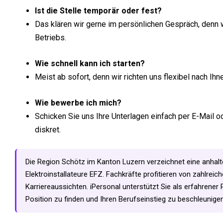
Ist die Stelle temporär oder fest?
Das klären wir gerne im persönlichen Gespräch, denn
Betriebs.
Wie schnell kann ich starten?
Meist ab sofort, denn wir richten uns flexibel nach Ihn
Wie bewerbe ich mich?
Schicken Sie uns Ihre Unterlagen einfach per E-Mail 
diskret.
Die Region Schötz im Kanton Luzern verzeichnet eine anhalte
Elektroinstallateure EFZ. Fachkräfte profitieren von zahlrei
Karriereaussichten. iPersonal unterstützt Sie als erfahrener
Position zu finden und Ihren Berufseinstieg zu beschleunigen