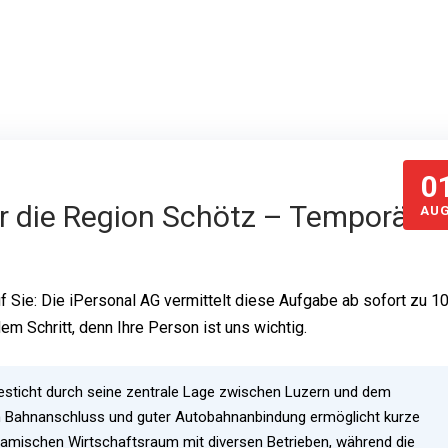
0
ür die Region Schötz – Temporär &
AUG
f Sie: Die iPersonal AG vermittelt diese Aufgabe ab sofort zu 1
dem Schritt, denn Ihre Person ist uns wichtig.
besticht durch seine zentrale Lage zwischen Luzern und dem
m Bahnanschluss und guter Autobahnanbindung ermöglicht kurze
ynamischen Wirtschaftsraum mit diversen Betrieben, während die