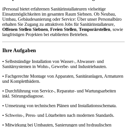
iPersonal bietet erfahrenen Sanitärinstallateuren vielseitige
Einsatzmöglichkeiten im gesamten Raum Siebnen. Ob Neubau,
Umbau, Gebäudesanierung oder Service: Über unser Personalbüro
erhalten Sie Zugang zu attraktiven Jobs für Sanitärinstallateure,
Offenen Stellen Siebnen
,
Freien Stellen
,
Temporärstellen
, sowie
langfristigen Projekten bei etablierten Betrieben.
Ihre Aufgaben
• Selbstständige Installation von Wasser-, Abwasser- und
Sanitärsystemen in Wohn-, Gewerbe- und Industriebauten.
• Fachgerechte Montage von Apparaten, Sanitäranlagen, Armaturen
und Komplettbädern.
• Durchführung von Service-, Reparatur- und Wartungsarbeiten
inkl. Störungsdiagnose.
• Umsetzung von technischen Plänen und Installationsschemata.
• Schweiss-, Press- und Lötarbeiten nach modernen Standards.
• Mitwirkung bei Umbauten, Sanierungen und hydraulischen