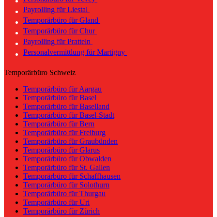
Payrolling für Liestal
Temporärbüro für Gland
Temporärbüro für Chur
Payrolling für Pratteln
Personalvermittlung für Martigny
Temporärbüro Schweiz
Temporärbüro für Aargau
Temporärbüro für Basel
Temporärbüro für Baselland
Temporärbüro für Basel-Stadt
Temporärbüro für Bern
Temporärbüro für Freiburg
Temporärbüro für Graubünden
Temporärbüro für Glarus
Temporärbüro für Obwalden
Temporärbüro für St. Gallen
Temporärbüro für Schaffhausen
Temporärbüro für Solothurn
Temporärbüro für Thurgau
Temporärbüro für Uri
Temporärbüro für Zürich