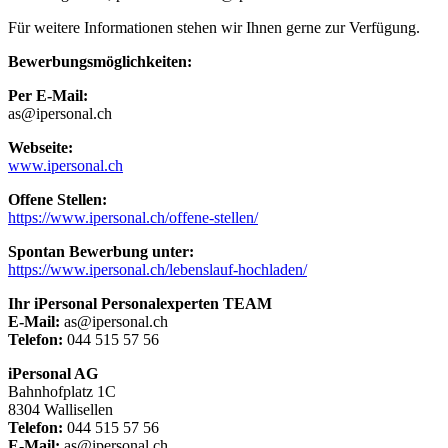
Für weitere Informationen stehen wir Ihnen gerne zur Verfügung.
Bewerbungsmöglichkeiten:
Per E-Mail:
as@ipersonal.ch
Webseite:
www.ipersonal.ch
Offene Stellen:
https://www.ipersonal.ch/offene-stellen/
Spontan Bewerbung unter:
https://www.ipersonal.ch/lebenslauf-hochladen/
Ihr iPersonal Personalexperten TEAM
E-Mail:
as@ipersonal.ch
Telefon:
044 515 57 56
iPersonal AG
Bahnhofplatz 1C
8304 Wallisellen
Telefon:
044 515 57 56
E-Mail:
as@ipersonal.ch