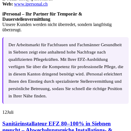
Web:
www.ipersonal.ch
iPersonal – Ihr Partner für Temporär &
Dauerstellenvermittlung
Unsere Kunden werden nicht überredet, sondern langfristig
überzeugt.
Der Arbeitsmarkt für Fachfrauen und Fachmänner Gesundheit
in Siebnen zeigt eine anhaltend hohe Nachfrage nach
qualifizierten Pflegekräften. Mit Ihrer EFZ-Ausbildung
verfügen Sie über die Kompetenz für professionelle Pflege, die
in diesem Kanton dringend benötigt wird. iPersonal erleichtert
Ihnen den Einstieg durch spezialisierte Stellenvermittlung und
persönliche Betreuung, sodass Sie schnell die richtige Position
in Ihrer Nähe finden.
12
Juli
Sanitärinstallateur EFZ 80–100% in Siebnen
gesucht – Abwechslungsreiche Installations- &