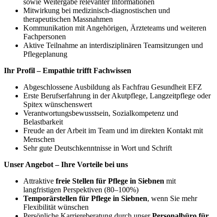
sowie Weitergabe relevanter Informationen
Mitwirkung bei medizinisch-diagnostischen und
therapeutischen Massnahmen
Kommunikation mit Angehörigen, Ärzteteams und weiteren
Fachpersonen
Aktive Teilnahme an interdisziplinären Teamsitzungen und
Pflegeplanung
Ihr Profil – Empathie trifft Fachwissen
Abgeschlossene Ausbildung als Fachfrau Gesundheit EFZ
Erste Berufserfahrung in der Akutpflege, Langzeitpflege oder
Spitex wünschenswert
Verantwortungsbewusstsein, Sozialkompetenz und
Belastbarkeit
Freude an der Arbeit im Team und im direkten Kontakt mit
Menschen
Sehr gute Deutschkenntnisse in Wort und Schrift
Unser Angebot – Ihre Vorteile bei uns
Attraktive
freie Stellen für Pflege in Siebnen
mit
langfristigen Perspektiven (80–100%)
Temporärstellen für Pflege in Siebnen
, wenn Sie mehr
Flexibilität wünschen
Persönliche Karriereberatung durch unser
Personalbüro für