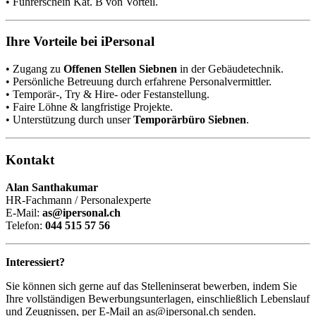
• Führerschein Kat. B von Vorteil.
Ihre Vorteile bei iPersonal
• Zugang zu
Offenen Stellen Siebnen
in der Gebäudetechnik.
• Persönliche Betreuung durch erfahrene Personalvermittler.
• Temporär-, Try & Hire- oder Festanstellung.
• Faire Löhne & langfristige Projekte.
• Unterstützung durch unser
Temporärbüro Siebnen
.
Kontakt
Alan Santhakumar
HR-Fachmann / Personalexperte
E-Mail:
as@ipersonal.ch
Telefon:
044 515 57 56
Interessiert?
Sie können sich gerne auf das Stelleninserat bewerben, indem Sie
Ihre vollständigen Bewerbungsunterlagen, einschließlich Lebenslauf
und Zeugnissen, per E-Mail an as@ipersonal.ch senden.