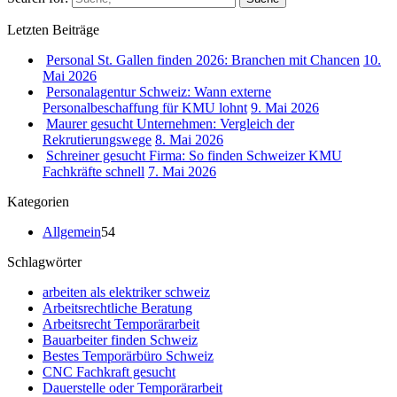
Letzten Beiträge
Personal St. Gallen finden 2026: Branchen mit Chancen
10.
Mai 2026
Personalagentur Schweiz: Wann externe
Personalbeschaffung für KMU lohnt
9. Mai 2026
Maurer gesucht Unternehmen: Vergleich der
Rekrutierungswege
8. Mai 2026
Schreiner gesucht Firma: So finden Schweizer KMU
Fachkräfte schnell
7. Mai 2026
Kategorien
Allgemein
54
Schlagwörter
arbeiten als elektriker schweiz
Arbeitsrechtliche Beratung
Arbeitsrecht Temporärarbeit
Bauarbeiter finden Schweiz
Bestes Temporärbüro Schweiz
CNC Fachkraft gesucht
Dauerstelle oder Temporärarbeit