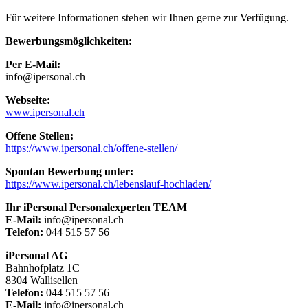
Für weitere Informationen stehen wir Ihnen gerne zur Verfügung.
Bewerbungsmöglichkeiten:
Per E-Mail:
info@ipersonal.ch
Webseite:
www.ipersonal.ch
Offene Stellen:
https://www.ipersonal.ch/offene-stellen/
Spontan Bewerbung unter:
https://www.ipersonal.ch/lebenslauf-hochladen/
Ihr iPersonal Personalexperten TEAM
E-Mail:
info@ipersonal.ch
Telefon:
044 515 57 56
iPersonal AG
Bahnhofplatz 1C
8304 Wallisellen
Telefon:
044 515 57 56
E-Mail:
info@ipersonal.ch