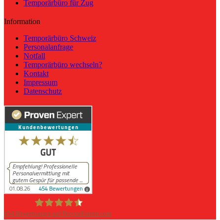
Temporärbüro für Zug
Information
Temporärbüro Schweiz
Personalanfrage
Notfall
Temporärbüro wechseln?
Kontakt
Impressum
Datenschutz
454
Bewertungen auf ProvenExpert.com