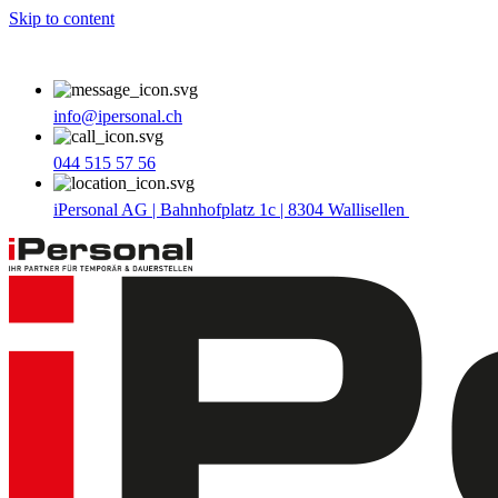
Skip to content
info@ipersonal.ch
044 515 57 56
iPersonal AG | Bahnhofplatz 1c | 8304 Wallisellen