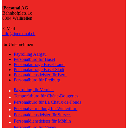
iPersonal AG
Bahnhofplatz 1c
8304 Wallisellen
E-Mail
info@ipersonal.ch
für Unternehmen
Payrolling Aargau
Personalbüro für Basel
Personalanfrage Basel-Land
Personalanfrage Basel-Stadt
Personaldienstleister für Bern
Personalbüro für Freiburg
Payrolling für Vernier
Temporärbüro für Chêne-Bougeries
Personalbüro für La Chaux-de-Fonds
Personalvermittlung für Winterthur
Personaldienstleister für Sursee
Personaldienstleister für Möhlin
Personalbüro für Vevey