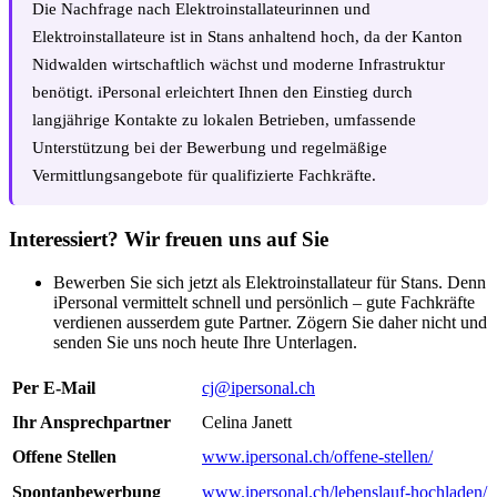
Die Nachfrage nach Elektroinstallateurinnen und
Elektroinstallateure ist in Stans anhaltend hoch, da der Kanton
Nidwalden wirtschaftlich wächst und moderne Infrastruktur
benötigt. iPersonal erleichtert Ihnen den Einstieg durch
langjährige Kontakte zu lokalen Betrieben, umfassende
Unterstützung bei der Bewerbung und regelmäßige
Vermittlungsangebote für qualifizierte Fachkräfte.
Interessiert? Wir freuen uns auf Sie
Bewerben Sie sich jetzt als Elektroinstallateur für Stans. Denn
iPersonal vermittelt schnell und persönlich – gute Fachkräfte
verdienen ausserdem gute Partner. Zögern Sie daher nicht und
senden Sie uns noch heute Ihre Unterlagen.
Per E-Mail
cj@ipersonal.ch
Ihr Ansprechpartner
Celina Janett
Offene Stellen
www.ipersonal.ch/offene-stellen/
Spontanbewerbung
www.ipersonal.ch/lebenslauf-hochladen/