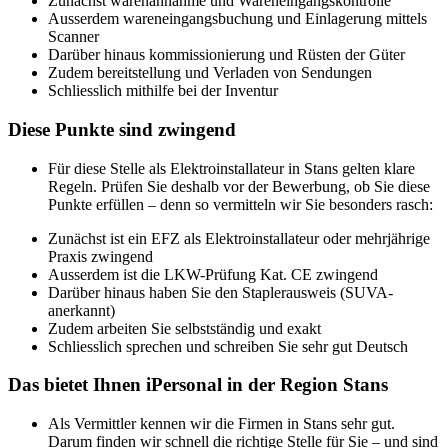
Zunächst warenannahme und Wareneingangskontrolle
Ausserdem wareneingangsbuchung und Einlagerung mittels
Scanner
Darüber hinaus kommissionierung und Rüsten der Güter
Zudem bereitstellung und Verladen von Sendungen
Schliesslich mithilfe bei der Inventur
Diese Punkte sind zwingend
Für diese Stelle als Elektroinstallateur in Stans gelten klare
Regeln. Prüfen Sie deshalb vor der Bewerbung, ob Sie diese
Punkte erfüllen – denn so vermitteln wir Sie besonders rasch:
Zunächst ist ein EFZ als Elektroinstallateur oder mehrjährige
Praxis zwingend
Ausserdem ist die LKW-Prüfung Kat. CE zwingend
Darüber hinaus haben Sie den Staplerausweis (SUVA-
anerkannt)
Zudem arbeiten Sie selbstständig und exakt
Schliesslich sprechen und schreiben Sie sehr gut Deutsch
Das bietet Ihnen iPersonal in der Region Stans
Als Vermittler kennen wir die Firmen in Stans sehr gut.
Darum finden wir schnell die richtige Stelle für Sie – und sind