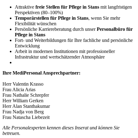
Attraktive
freie Stellen für Pflege in Stans
mit langfristigen
Perspektiven (80–100%)
Temporärstellen für Pflege in Stans
, wenn Sie mehr
Flexibilität wünschen
Persönliche Karriereberatung durch unser
Personalbüro für
Pflege in Stans
Fort- und Weiterbildungen für Ihre fachliche und persönliche
Entwicklung
Arbeit in modernen Institutionen mit professioneller
Infrastruktur und wertschätzender Atmosphäre
Ihre MediPersonal Ansprechpartner:
Herr Valentin Krasso
Frau Alicia Arias
Frau Nathalie Schrepfer
Herr William Gerken
Herr Alan Stanthakumar
Frau Nadja von Berg
Frau Natascha Liebezeit
Alle Personalexperten kennen dieses Inserat und können Sie
betreuen.