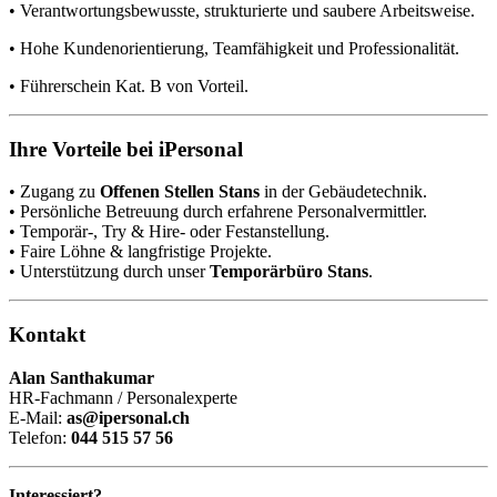
• Verantwortungsbewusste, strukturierte und saubere Arbeitsweise.
• Hohe Kundenorientierung, Teamfähigkeit und Professionalität.
• Führerschein Kat. B von Vorteil.
Ihre Vorteile bei iPersonal
• Zugang zu
Offenen Stellen Stans
in der Gebäudetechnik.
• Persönliche Betreuung durch erfahrene Personalvermittler.
• Temporär-, Try & Hire- oder Festanstellung.
• Faire Löhne & langfristige Projekte.
• Unterstützung durch unser
Temporärbüro Stans
.
Kontakt
Alan Santhakumar
HR-Fachmann / Personalexperte
E-Mail:
as@ipersonal.ch
Telefon:
044 515 57 56
Interessiert?