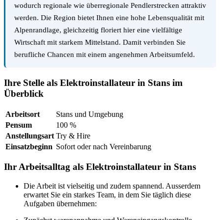
wodurch regionale wie überregionale Pendlerstrecken attraktiv
werden. Die Region bietet Ihnen eine hohe Lebensqualität mit
Alpenrandlage, gleichzeitig floriert hier eine vielfältige
Wirtschaft mit starkem Mittelstand. Damit verbinden Sie
berufliche Chancen mit einem angenehmen Arbeitsumfeld.
Ihre Stelle als Elektroinstallateur in Stans im
Überblick
Arbeitsort
Stans und Umgebung
Pensum
100 %
Anstellungsart
Try & Hire
Einsatzbeginn
Sofort oder nach Vereinbarung
Ihr Arbeitsalltag als Elektroinstallateur in Stans
Die Arbeit ist vielseitig und zudem spannend. Ausserdem
erwartet Sie ein starkes Team, in dem Sie täglich diese
Aufgaben übernehmen: