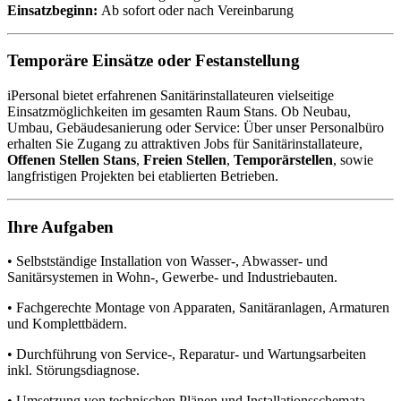
Einsatzbeginn:
Ab sofort oder nach Vereinbarung
Temporäre Einsätze oder Festanstellung
iPersonal bietet erfahrenen Sanitärinstallateuren vielseitige
Einsatzmöglichkeiten im gesamten Raum Stans. Ob Neubau,
Umbau, Gebäudesanierung oder Service: Über unser Personalbüro
erhalten Sie Zugang zu attraktiven Jobs für Sanitärinstallateure,
Offenen Stellen Stans
,
Freien Stellen
,
Temporärstellen
, sowie
langfristigen Projekten bei etablierten Betrieben.
Ihre Aufgaben
• Selbstständige Installation von Wasser-, Abwasser- und
Sanitärsystemen in Wohn-, Gewerbe- und Industriebauten.
• Fachgerechte Montage von Apparaten, Sanitäranlagen, Armaturen
und Komplettbädern.
• Durchführung von Service-, Reparatur- und Wartungsarbeiten
inkl. Störungsdiagnose.
• Umsetzung von technischen Plänen und Installationsschemata.