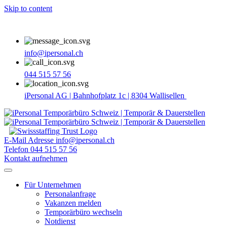
Skip to content
info@ipersonal.ch
044 515 57 56
iPersonal AG | Bahnhofplatz 1c | 8304 Wallisellen
E-Mail Adresse
info@ipersonal.ch
Telefon
044 515 57 56
Kontakt aufnehmen
Für Unternehmen
Personalanfrage
Vakanzen melden
Temporärbüro wechseln
Notdienst