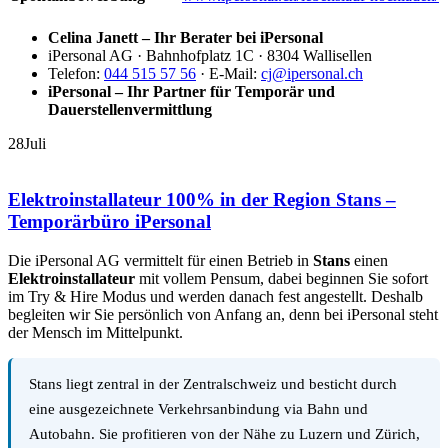
Celina Janett – Ihr Berater bei iPersonal
iPersonal AG · Bahnhofplatz 1C · 8304 Wallisellen
Telefon:
044 515 57 56
· E-Mail:
cj@ipersonal.ch
iPersonal – Ihr Partner für Temporär und
Dauerstellenvermittlung
28
Juli
Elektroinstallateur 100% in der Region Stans –
Temporärbüro iPersonal
Die iPersonal AG vermittelt für einen Betrieb in
Stans
einen
Elektroinstallateur
mit vollem Pensum, dabei beginnen Sie sofort
im Try & Hire Modus und werden danach fest angestellt. Deshalb
begleiten wir Sie persönlich von Anfang an, denn bei iPersonal steht
der Mensch im Mittelpunkt.
Stans liegt zentral in der Zentralschweiz und besticht durch
eine ausgezeichnete Verkehrsanbindung via Bahn und
Autobahn. Sie profitieren von der Nähe zu Luzern und Zürich,