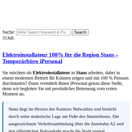
Suche:
Search
31
Juli
Elektroinstallateur 100% für die Region Stans –
Temporärbüro iPersonal
Sie möchten als
Elektroinstallateur
in
Stans
arbeiten, dabei in
einem modernen Betrieb Ihr Können zeigen und mit 100 % Pensum
durchstarten? Dann vermittelt Ihnen iPersonal genau diese Stelle,
denn wir begleiten Sie mit persönlicher Betreuung vom ersten
Moment an.
Stans liegt im Herzen des Kantons Nidwalden und besticht
durch seine malerische Lage am Fuße des Stanserhorns. Die
ausgezeichnete Verkehrsanbindung über die Autobahn A2 und
den öffentlichen Nahverkehr macht die Stadt zentral