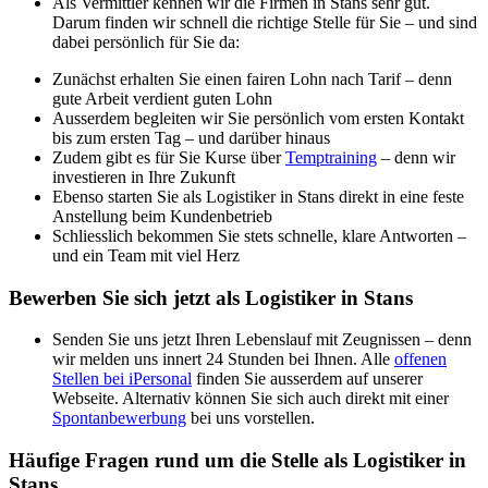
Als Vermittler kennen wir die Firmen in Stans sehr gut.
Darum finden wir schnell die richtige Stelle für Sie – und sind
dabei persönlich für Sie da:
Zunächst erhalten Sie einen fairen Lohn nach Tarif – denn
gute Arbeit verdient guten Lohn
Ausserdem begleiten wir Sie persönlich vom ersten Kontakt
bis zum ersten Tag – und darüber hinaus
Zudem gibt es für Sie Kurse über
Temptraining
– denn wir
investieren in Ihre Zukunft
Ebenso starten Sie als Logistiker in Stans direkt in eine feste
Anstellung beim Kundenbetrieb
Schliesslich bekommen Sie stets schnelle, klare Antworten –
und ein Team mit viel Herz
Bewerben Sie sich jetzt als Logistiker in Stans
Senden Sie uns jetzt Ihren Lebenslauf mit Zeugnissen – denn
wir melden uns innert 24 Stunden bei Ihnen. Alle
offenen
Stellen bei iPersonal
finden Sie ausserdem auf unserer
Webseite. Alternativ können Sie sich auch direkt mit einer
Spontanbewerbung
bei uns vorstellen.
Häufige Fragen rund um die Stelle als Logistiker in
Stans