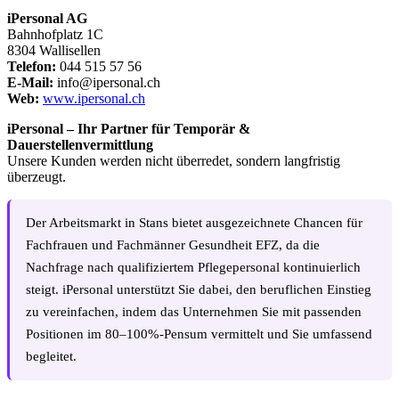
iPersonal AG
Bahnhofplatz 1C
8304 Wallisellen
Telefon:
044 515 57 56
E-Mail:
info@ipersonal.ch
Web:
www.ipersonal.ch
iPersonal – Ihr Partner für Temporär &
Dauerstellenvermittlung
Unsere Kunden werden nicht überredet, sondern langfristig
überzeugt.
Der Arbeitsmarkt in Stans bietet ausgezeichnete Chancen für
Fachfrauen und Fachmänner Gesundheit EFZ, da die
Nachfrage nach qualifiziertem Pflegepersonal kontinuierlich
steigt. iPersonal unterstützt Sie dabei, den beruflichen Einstieg
zu vereinfachen, indem das Unternehmen Sie mit passenden
Positionen im 80–100%-Pensum vermittelt und Sie umfassend
begleitet.