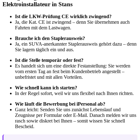
Elektroinstallateur in Stans
Ist die LKW-Prüfung CE wirklich zwingend?
Ja, die Kat. CE ist zwingend – denn Sie übernehmen auch
Fahrten mit dem Lastwagen.
Brauche ich den Staplerausweis?
Ja, ein SUVA-anerkannter Staplerausweis gehört dazu – denn
Sie lagern täglich ein und aus.
Ist die Stelle temporär oder fest?
Es handelt sich um eine direkte Festanstellung: Sie werden
vom ersten Tag an fest beim Kundenbetrieb angestellt –
unbefristet und mit allen Vorteilen.
Wie schnell kann ich starten?
In der Regel sofort, weil wir uns flexibel nach Ihnen richten.
Wie läuft die Bewerbung bei iPersonal ab?
Ganz leicht: Senden Sie uns zunächst Lebenslauf und
Zeugnisse per Formular oder E-Mail. Danach melden wir uns
rasch sowie diskret bei Ihnen – somit wissen Sie schnell
Bescheid.