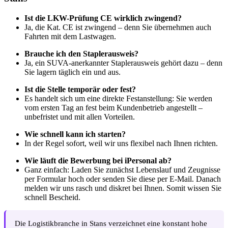
Ist die LKW-Prüfung CE wirklich zwingend?
Ja, die Kat. CE ist zwingend – denn Sie übernehmen auch
Fahrten mit dem Lastwagen.
Brauche ich den Staplerausweis?
Ja, ein SUVA-anerkannter Staplerausweis gehört dazu – denn
Sie lagern täglich ein und aus.
Ist die Stelle temporär oder fest?
Es handelt sich um eine direkte Festanstellung: Sie werden
vom ersten Tag an fest beim Kundenbetrieb angestellt –
unbefristet und mit allen Vorteilen.
Wie schnell kann ich starten?
In der Regel sofort, weil wir uns flexibel nach Ihnen richten.
Wie läuft die Bewerbung bei iPersonal ab?
Ganz einfach: Laden Sie zunächst Lebenslauf und Zeugnisse
per Formular hoch oder senden Sie diese per E-Mail. Danach
melden wir uns rasch und diskret bei Ihnen. Somit wissen Sie
schnell Bescheid.
Die Logistikbranche in Stans verzeichnet eine konstant hohe