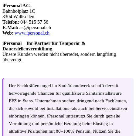
iPersonal AG
Bahnhofplatz 1C
8304 Wallisellen
Telefon:
044 515 57 56
E-Mail:
as@ipersonal.ch
Web:
www.ipersonal.ch
iPersonal – Ihr Partner für Temporär &
Dauerstellenvermittlung
Unsere Kunden werden nicht überredet, sondern langfristig
überzeugt.
Der Fachkräftemangel im Sanitärhandwerk schafft derzeit
hervorragende Chancen für qualifizierte Sanitärinstallateure
EFZ in Stans. Unternehmen suchen dringend nach Fachleuten,
die sich sowohl bei Installations- als auch bei Serviceeinsätzen
einbringen können. iPersonal unterstützt Sie durch gezielte
Vermittlung und persönliche Beratung beim Einstieg in
attraktive Positionen mit 80–100% Pensum. Nutzen Sie die