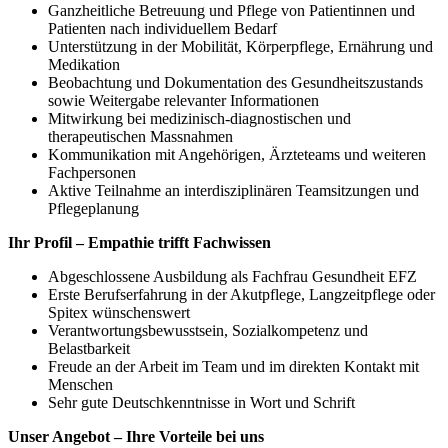
Ganzheitliche Betreuung und Pflege von Patientinnen und
Patienten nach individuellem Bedarf
Unterstützung in der Mobilität, Körperpflege, Ernährung und
Medikation
Beobachtung und Dokumentation des Gesundheitszustands
sowie Weitergabe relevanter Informationen
Mitwirkung bei medizinisch-diagnostischen und
therapeutischen Massnahmen
Kommunikation mit Angehörigen, Ärzteteams und weiteren
Fachpersonen
Aktive Teilnahme an interdisziplinären Teamsitzungen und
Pflegeplanung
Ihr Profil – Empathie trifft Fachwissen
Abgeschlossene Ausbildung als Fachfrau Gesundheit EFZ
Erste Berufserfahrung in der Akutpflege, Langzeitpflege oder
Spitex wünschenswert
Verantwortungsbewusstsein, Sozialkompetenz und
Belastbarkeit
Freude an der Arbeit im Team und im direkten Kontakt mit
Menschen
Sehr gute Deutschkenntnisse in Wort und Schrift
Unser Angebot – Ihre Vorteile bei uns