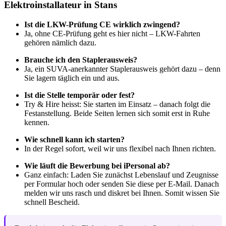
Elektroinstallateur in Stans
Ist die LKW-Prüfung CE wirklich zwingend?
Ja, ohne CE-Prüfung geht es hier nicht – LKW-Fahrten
gehören nämlich dazu.
Brauche ich den Staplerausweis?
Ja, ein SUVA-anerkannter Staplerausweis gehört dazu – denn
Sie lagern täglich ein und aus.
Ist die Stelle temporär oder fest?
Try & Hire heisst: Sie starten im Einsatz – danach folgt die
Festanstellung. Beide Seiten lernen sich somit erst in Ruhe
kennen.
Wie schnell kann ich starten?
In der Regel sofort, weil wir uns flexibel nach Ihnen richten.
Wie läuft die Bewerbung bei iPersonal ab?
Ganz einfach: Laden Sie zunächst Lebenslauf und Zeugnisse
per Formular hoch oder senden Sie diese per E-Mail. Danach
melden wir uns rasch und diskret bei Ihnen. Somit wissen Sie
schnell Bescheid.