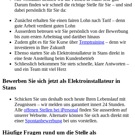
Darum finden wir schnell die richtige Stelle für Sie – und sind
dabei persönlich für Sie da:
Zunächst erhalten Sie einen fairen Lohn nach Tarif – denn
gute Arbeit verdient guten Lohn
Ausserdem betreuen wir Sie persönlich von der Bewerbung
bis zum ersten Arbeitstag und darüber hinaus
Zudem gibt es für Sie Kurse über
Temptraining
– denn wir
investieren in Ihre Zukunft
Ebenso starten Sie als Elektroinstallateur in Stans direkt in
eine feste Anstellung beim Kundenbetrieb
Schliesslich bekommen Sie stets schnelle, klare Antworten –
und ein Team mit viel Herz
Bewerben Sie sich jetzt als Elektroinstallateur in
Stans
Schicken Sie uns deshalb noch heute Ihren Lebenslauf mit
Zeugnissen – wir melden uns garantiert innert 24 Stunden.
Alle
offenen Stellen bei iPersonal
finden Sie ausserdem auf
unserer Webseite. Alternativ können Sie sich auch direkt mit
einer
Spontanbewerbung
bei uns vorstellen.
Häufige Fragen rund um die Stelle als