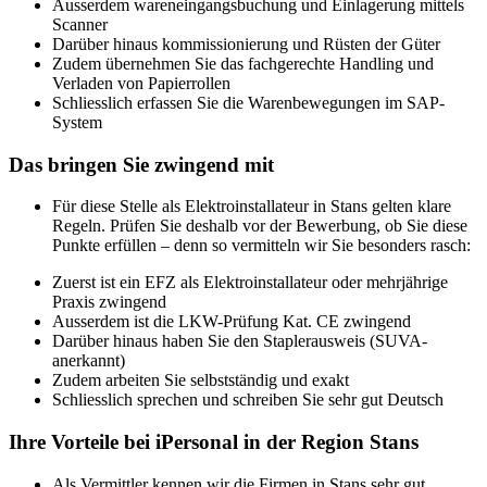
Ausserdem wareneingangsbuchung und Einlagerung mittels
Scanner
Darüber hinaus kommissionierung und Rüsten der Güter
Zudem übernehmen Sie das fachgerechte Handling und
Verladen von Papierrollen
Schliesslich erfassen Sie die Warenbewegungen im SAP-
System
Das bringen Sie zwingend mit
Für diese Stelle als Elektroinstallateur in Stans gelten klare
Regeln. Prüfen Sie deshalb vor der Bewerbung, ob Sie diese
Punkte erfüllen – denn so vermitteln wir Sie besonders rasch:
Zuerst ist ein EFZ als Elektroinstallateur oder mehrjährige
Praxis zwingend
Ausserdem ist die LKW-Prüfung Kat. CE zwingend
Darüber hinaus haben Sie den Staplerausweis (SUVA-
anerkannt)
Zudem arbeiten Sie selbstständig und exakt
Schliesslich sprechen und schreiben Sie sehr gut Deutsch
Ihre Vorteile bei iPersonal in der Region Stans
Als Vermittler kennen wir die Firmen in Stans sehr gut.