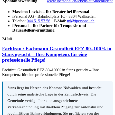
Spontanbewerbung
www.ipersonal.ch/lebenslauf-hochladen/
Massimo Lovizio – Ihr Berater bei iPersonal
iPersonal AG · Bahnhofplatz 1C · 8304 Wallisellen
Telefon:
044 515 57 56
· E-Mail:
ml@ipersonal.ch
iPersonal – Ihr Partner für Temporär und
Dauerstellenvermittlung
24
Juli
Fachfrau / Fachmann Gesundheit EFZ 80–100% in
Stans gesucht – Ihre Kompetenz für eine
professionelle Pflege!
Fachfrau Gesundheit EFZ 80–100% in Stans gesucht – Ihre
Kompetenz für eine professionelle Pflege!
Stans liegt im Herzen des Kantons Nidwalden und besticht
durch seine malerische Lage in der Zentralschweiz. Die
Gemeinde verfügt über eine ausgezeichnete
Verkehrsanbindung mit direktem Zugang zur Autobahn und
regelmäßigen Bahnverbindungen. Sie profitieren von der