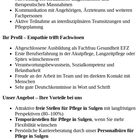
therapeutischen Massnahmen
Kommunikation mit Angehörigen, Ärzteteams und weiteren
Fachpersonen
Aktive Teilnahme an interdisziplinären Teamsitzungen und
Pflegeplanung
Ihr Profil – Empathie trifft Fachwissen
Abgeschlossene Ausbildung als Fachfrau Gesundheit EFZ
Erste Berufserfahrung in der Akutpflege, Langzeitpflege oder
Spitex wünschenswert
Verantwortungsbewusstsein, Sozialkompetenz und
Belastbarkeit
Freude an der Arbeit im Team und im direkten Kontakt mit
Menschen
Sehr gute Deutschkenntnisse in Wort und Schrift
Unser Angebot – Ihre Vorteile bei uns
Attraktive
freie Stellen für Pflege in Sulgen
mit langfristigen
Perspektiven (80–100%)
Temporärstellen für Pflege in Sulgen
, wenn Sie mehr
Flexibilität wünschen
Persönliche Karriereberatung durch unser
Personalbüro für
Pflege in Sulgen