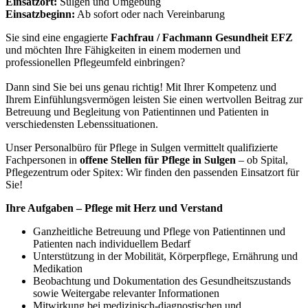
Einsatzort:
Sulgen und Umgebung
Einsatzbeginn:
Ab sofort oder nach Vereinbarung
Sie sind eine engagierte
Fachfrau / Fachmann Gesundheit EFZ
und möchten Ihre Fähigkeiten in einem modernen und
professionellen Pflegeumfeld einbringen?
Dann sind Sie bei uns genau richtig! Mit Ihrer Kompetenz und
Ihrem Einfühlungsvermögen leisten Sie einen wertvollen Beitrag zur
Betreuung und Begleitung von Patientinnen und Patienten in
verschiedensten Lebenssituationen.
Unser Personalbüro für Pflege in Sulgen vermittelt qualifizierte
Fachpersonen in
offene Stellen für Pflege in Sulgen
– ob Spital,
Pflegezentrum oder Spitex: Wir finden den passenden Einsatzort für
Sie!
Ihre Aufgaben – Pflege mit Herz und Verstand
Ganzheitliche Betreuung und Pflege von Patientinnen und
Patienten nach individuellem Bedarf
Unterstützung in der Mobilität, Körperpflege, Ernährung und
Medikation
Beobachtung und Dokumentation des Gesundheitszustands
sowie Weitergabe relevanter Informationen
Mitwirkung bei medizinisch-diagnostischen und