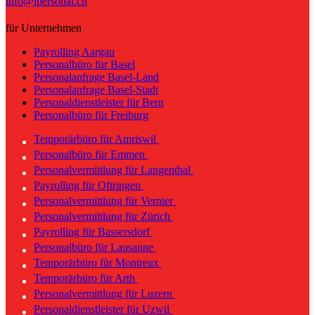
info@ipersonal.ch
für Unternehmen
Payrolling Aargau
Personalbüro für Basel
Personalanfrage Basel-Land
Personalanfrage Basel-Stadt
Personaldienstleister für Bern
Personalbüro für Freiburg
Temporärbüro für Amriswil
Personalbüro für Emmen
Personalvermittlung für Langenthal
Payrolling für Oftringen
Personalvermittlung für Vernier
Personalvermittlung für Zürich
Payrolling für Bassersdorf
Personalbüro für Lausanne
Temporärbüro für Montreux
Temporärbüro für Arth
Personalvermittlung für Luzern
Personaldienstleister für Uzwil