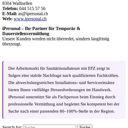
8304 Wallisellen
Telefon:
044 515 57 56
E-Mail:
as@ipersonal.ch
Web:
www.ipersonal.ch
iPersonal – Ihr Partner für Temporär &
Dauerstellenvermittlung
Unsere Kunden werden nicht überredet, sondern langfristig
überzeugt.
Der Arbeitsmarkt für Sanitärinstallateure mit EFZ zeigt in
Sulgen eine stabile Nachfrage nach qualifizierten Fachkräften.
Die abwechslungsreichen Installations- und Serviceeinsätze
bieten Ihnen vielfältige Herausforderungen im Handwerk.
iPersonal unterstützt Sie als Fachperson beim Einstieg durch
professionelle Vermittlung und begleitet Sie kompetent bei der
Suche nach einer passenden 80–100%-Stelle in der Region.
Search for:
Suche