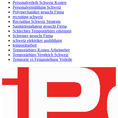
Personalverleih Schweiz Kosten
Personalvermittlung Schweiz
Polymechaniker gesucht Firma
recruiting schweiz
Recruiting Schweiz Strategie
Sanitärinstallateur gesucht Firma
Schlechtes Temporärbüro erkennen
Schreiner gesucht Firma
schweiz elektriker ausbildung
temporärarbeit
Temporärbüro Kosten Arbeitgeber
Temporärbüro Vergleich Schweiz
Temporär vs Festanstellung Vorteile