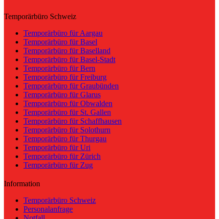
Temporärbüro Schweiz
Temporärbüro für Aargau
Temporärbüro für Basel
Temporärbüro für Baselland
Temporärbüro für Basel-Stadt
Temporärbüro für Bern
Temporärbüro für Freiburg
Temporärbüro für Graubünden
Temporärbüro für Glarus
Temporärbüro für Obwalden
Temporärbüro für St. Gallen
Temporärbüro für Schaffhausen
Temporärbüro für Solothurn
Temporärbüro für Thurgau
Temporärbüro für Uri
Temporärbüro für Zürich
Temporärbüro für Zug
Information
Temporärbüro Schweiz
Personalanfrage
Notfall