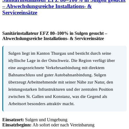
– Abwechslungsreiche Installations- &
Serviceeinsätze
Sanitärinstallateur EFZ 80–100% in Sulgen gesucht –
Abwechslungsreiche Installations- & Serviceeinsätze
Sulgen liegt im Kanton Thurgau und besticht durch seine
idyllische Lage in der Ostschweiz. Die Region verfügt über
eine ausgezeichnete Verkehrsanbindung mit direktem
Bahnanschluss und guter Autobahnanbindung. Sulgen
überzeugt Arbeitnehmende mit seiner Nähe zur Natur, den
leistungsstarken Infrastrukturen und der zentralen Position
zwischen St. Gallen und Konstanz, was die Gegend als
Arbeitsort besonders attraktiv macht.
Einsatzort:
Sulgen und Umgebung
Einsatzbeginn:
Ab sofort oder nach Vereinbarung