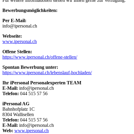
Für weitere Informationen stehen wir Ihnen gerne zur Verfügung.
Bewerbungsmöglichkeiten:
Per E-Mail:
info@ipersonal.ch
Webseite:
www.ipersonal.ch
Offene Stellen:
https://www.ipersonal.ch/offene-stellen/
Spontan Bewerbung unter:
https://www.ipersonal.ch/lebenslauf-hochladen/
Ihr iPersonal Personalexperten TEAM
E-Mail:
info@ipersonal.ch
Telefon:
044 515 57 56
iPersonal AG
Bahnhofplatz 1C
8304 Wallisellen
Telefon:
044 515 57 56
E-Mail:
info@ipersonal.ch
Web:
www.ipersonal.ch