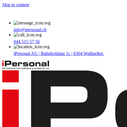
Skip to content
info@ipersonal.ch
044 515 57 56
iPersonal AG | Bahnhofplatz 1c | 8304 Wallisellen