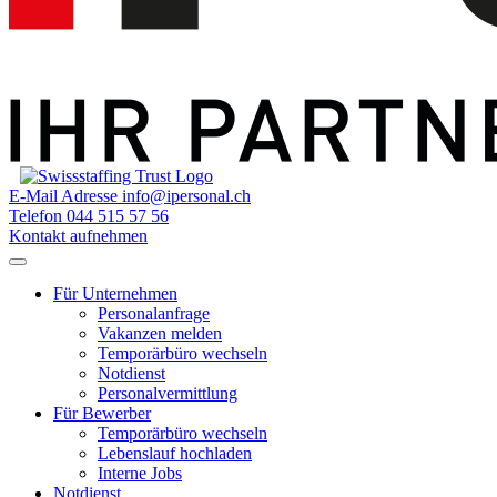
E-Mail Adresse
info@ipersonal.ch
Telefon
044 515 57 56
Kontakt aufnehmen
Für Unternehmen
Personalanfrage
Vakanzen melden
Temporärbüro wechseln
Notdienst
Personalvermittlung
Für Bewerber
Temporärbüro wechseln
Lebenslauf hochladen
Interne Jobs
Notdienst