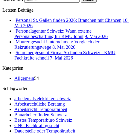
Letzten Beiträge
Personal St. Gallen finden 2026: Branchen mit Chancen
10.
Mai 2026
Personalagentur Schweiz: Wann externe
Personalbeschaffung für KMU lohnt
9. Mai 2026
Maurer gesucht Unternehmen: Vergleich der
Rekrutierungswege
8. Mai 2026
Schreiner gesucht Firma: So finden Schweizer KMU
Fachkräfte schnell
7. Mai 2026
Kategorien
Allgemein
54
Schlagwörter
arbeiten als elektriker schweiz
Arbeitsrechtliche Beratung
Arbeitsrecht Temporärarbeit
Bauarbeiter finden Schweiz
Bestes Temporärbüro Schweiz
CNC Fachkraft gesucht
Dauerstelle oder Temporärarbeit