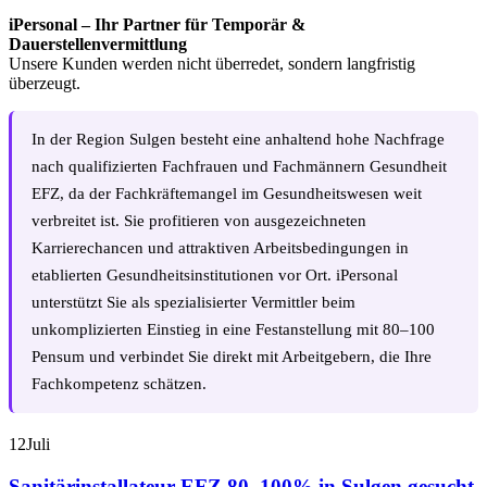
iPersonal – Ihr Partner für Temporär &
Dauerstellenvermittlung
Unsere Kunden werden nicht überredet, sondern langfristig
überzeugt.
In der Region Sulgen besteht eine anhaltend hohe Nachfrage
nach qualifizierten Fachfrauen und Fachmännern Gesundheit
EFZ, da der Fachkräftemangel im Gesundheitswesen weit
verbreitet ist. Sie profitieren von ausgezeichneten
Karrierechancen und attraktiven Arbeitsbedingungen in
etablierten Gesundheitsinstitutionen vor Ort. iPersonal
unterstützt Sie als spezialisierter Vermittler beim
unkomplizierten Einstieg in eine Festanstellung mit 80–100
Pensum und verbindet Sie direkt mit Arbeitgebern, die Ihre
Fachkompetenz schätzen.
12
Juli
Sanitärinstallateur EFZ 80–100% in Sulgen gesucht