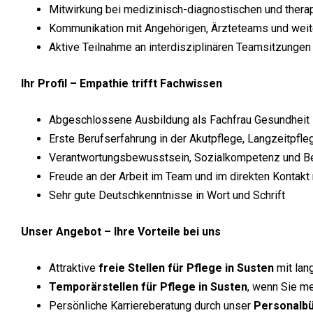
Mitwirkung bei medizinisch-diagnostischen und the
Kommunikation mit Angehörigen, Ärzteteams und wei
Aktive Teilnahme an interdisziplinären Teamsitzunge
Ihr Profil – Empathie trifft Fachwissen
Abgeschlossene Ausbildung als Fachfrau Gesundheit
Erste Berufserfahrung in der Akutpflege, Langzeitpf
Verantwortungsbewusstsein, Sozialkompetenz und Be
Freude an der Arbeit im Team und im direkten Kontak
Sehr gute Deutschkenntnisse in Wort und Schrift
Unser Angebot – Ihre Vorteile bei uns
Attraktive
freie Stellen für Pflege in Susten
mit lan
Temporärstellen für Pflege in Susten
, wenn Sie me
Persönliche Karriereberatung durch unser
Personalbü