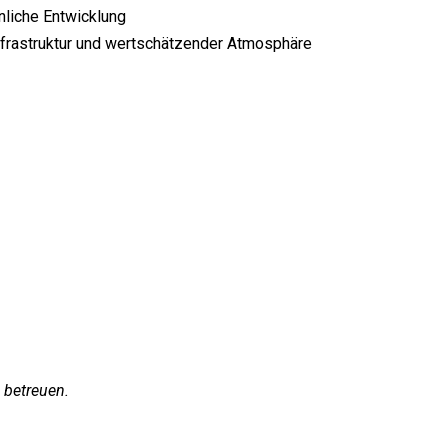
nliche Entwicklung
Infrastruktur und wertschätzender Atmosphäre
 betreuen.