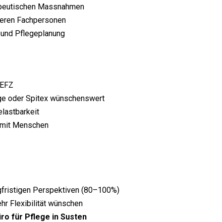
rapeutischen Massnahmen
teren Fachpersonen
n und Pflegeplanung
 EFZ
lege oder Spitex wünschenswert
lastbarkeit
t mit Menschen
gfristigen Perspektiven (80–100%)
hr Flexibilität wünschen
ro für Pflege in Susten