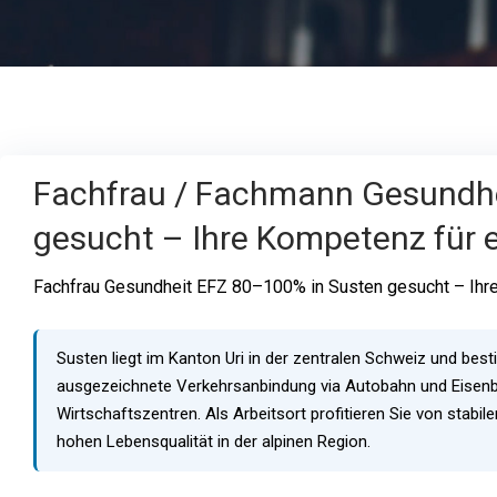
Fachfrau / Fachmann Gesundhe
gesucht – Ihre Kompetenz für ei
Fachfrau Gesundheit EFZ 80–100% in Susten gesucht – Ihre
Susten liegt im Kanton Uri in der zentralen Schweiz und bes
ausgezeichnete Verkehrsanbindung via Autobahn und Eisenb
Wirtschaftszentren. Als Arbeitsort profitieren Sie von stab
hohen Lebensqualität in der alpinen Region.