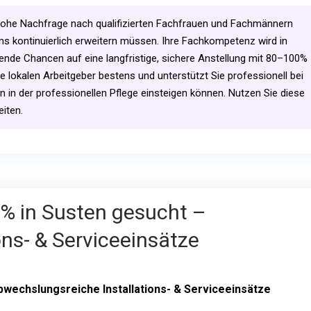
 hohe Nachfrage nach qualifizierten Fachfrauen und Fachmännern
ams kontinuierlich erweitern müssen. Ihre Fachkompetenz wird in
ende Chancen auf eine langfristige, sichere Anstellung mit 80–100%
e lokalen Arbeitgeber bestens und unterstützt Sie professionell bei
n in der professionellen Pflege einsteigen können. Nutzen Sie diese
iten.
0% in Susten gesucht –
ns- & Serviceeinsätze
bwechslungsreiche Installations- & Serviceeinsätze