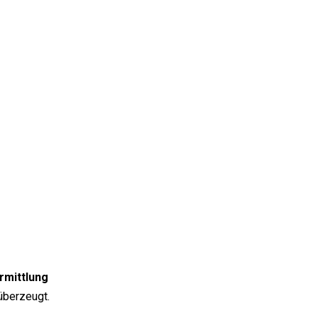
rmittlung
überzeugt.