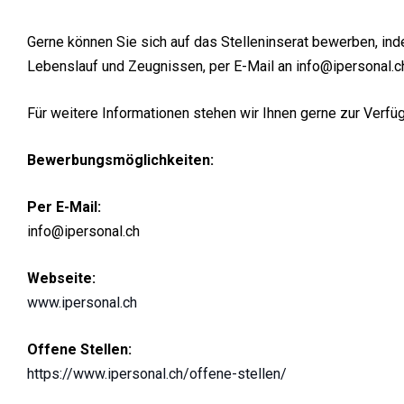
Gerne können Sie sich auf das Stelleninserat bewerben, ind
Lebenslauf und Zeugnissen, per E-Mail an info@ipersonal.c
Für weitere Informationen stehen wir Ihnen gerne zur Verfü
Bewerbungsmöglichkeiten:
Per E-Mail:
info@ipersonal.ch
Webseite:
www.ipersonal.ch
Offene Stellen:
https://www.ipersonal.ch/offene-stellen/