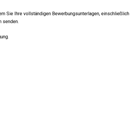
em Sie Ihre vollständigen Bewerbungsunterlagen, einschließlich
h senden.
gung.