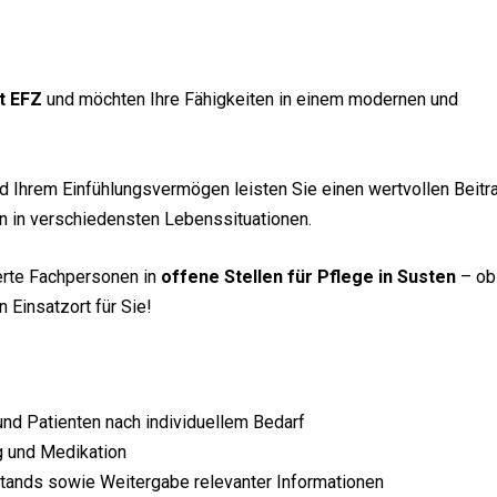
t EFZ
und möchten Ihre Fähigkeiten in einem modernen und
nd Ihrem Einfühlungsvermögen leisten Sie einen wertvollen Beitr
n in verschiedensten Lebenssituationen.
ierte Fachpersonen in
offene Stellen für Pflege in Susten
– ob
 Einsatzort für Sie!
und Patienten nach individuellem Bedarf
ng und Medikation
ands sowie Weitergabe relevanter Informationen