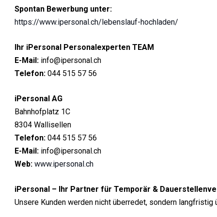
Spontan Bewerbung unter:
https://www.ipersonal.ch/lebenslauf-hochladen/
Ihr iPersonal Personalexperten TEAM
E-Mail:
info@ipersonal.ch
Telefon:
044 515 57 56
iPersonal AG
Bahnhofplatz 1C
8304 Wallisellen
Telefon:
044 515 57 56
E-Mail:
info@ipersonal.ch
Web:
www.ipersonal.ch
iPersonal – Ihr Partner für Temporär & Dauerstellenve
Unsere Kunden werden nicht überredet, sondern langfristig 