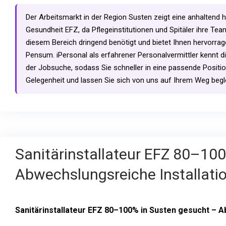
Der Arbeitsmarkt in der Region Susten zeigt eine anhaltend
Gesundheit EFZ, da Pflegeinstitutionen und Spitäler ihre Te
diesem Bereich dringend benötigt und bietet Ihnen hervorrag
Pensum. iPersonal als erfahrener Personalvermittler kennt di
der Jobsuche, sodass Sie schneller in eine passende Positio
Gelegenheit und lassen Sie sich von uns auf Ihrem Weg begle
Sanitärinstallateur EFZ 80–10
Abwechslungsreiche Installatio
Sanitärinstallateur EFZ 80–100% in Susten gesucht – A