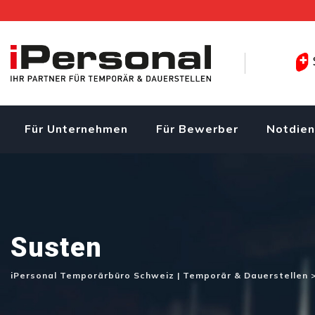
Skip
to
content
Für Unternehmen
Für Bewerber
Notdien
Susten
iPersonal Temporärbüro Schweiz | Temporär & Dauerstellen