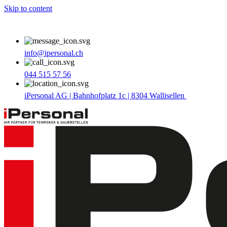
Skip to content
info@ipersonal.ch
044 515 57 56
iPersonal AG | Bahnhofplatz 1c | 8304 Wallisellen