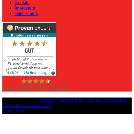
Kontakt
Impressum
Datenschutz
454
Bewertungen auf ProvenExpert.com
iPersonal
Copyright © 2026
iPersonal Temporärbüro Schweiz | Temporär &
Dauerstellen Schweizweit
, All Rights Reserved.
Back to top