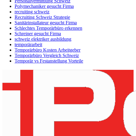
Personalvermittlung Schweiz
Polymechaniker gesucht Firma
recruiting schweiz
Recruiting Schweiz Strategie
Sanitärinstallateur gesucht Firma
Schlechtes Temporärbüro erkennen
Schreiner gesucht Firma
schweiz elektriker ausbildung
temporärarbeit
Temporärbüro Kosten Arbeitgeber
Temporärbüro Vergleich Schweiz
Temporär vs Festanstellung Vorteile