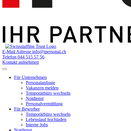
E-Mail Adresse
info@ipersonal.ch
Telefon
044 515 57 56
Kontakt aufnehmen
Für Unternehmen
Personalanfrage
Vakanzen melden
Temporärbüro wechseln
Notdienst
Personalvermittlung
Für Bewerber
Temporärbüro wechseln
Lebenslauf hochladen
Interne Jobs
Notdienst