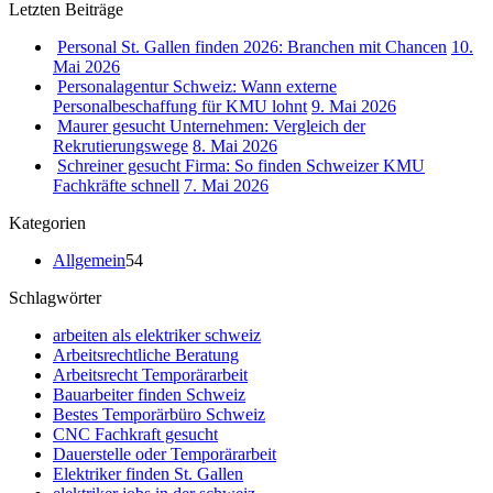
Letzten Beiträge
Personal St. Gallen finden 2026: Branchen mit Chancen
10.
Mai 2026
Personalagentur Schweiz: Wann externe
Personalbeschaffung für KMU lohnt
9. Mai 2026
Maurer gesucht Unternehmen: Vergleich der
Rekrutierungswege
8. Mai 2026
Schreiner gesucht Firma: So finden Schweizer KMU
Fachkräfte schnell
7. Mai 2026
Kategorien
Allgemein
54
Schlagwörter
arbeiten als elektriker schweiz
Arbeitsrechtliche Beratung
Arbeitsrecht Temporärarbeit
Bauarbeiter finden Schweiz
Bestes Temporärbüro Schweiz
CNC Fachkraft gesucht
Dauerstelle oder Temporärarbeit
Elektriker finden St. Gallen