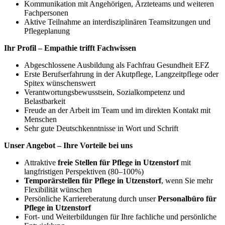
Kommunikation mit Angehörigen, Ärzteteams und weiteren
Fachpersonen
Aktive Teilnahme an interdisziplinären Teamsitzungen und
Pflegeplanung
Ihr Profil – Empathie trifft Fachwissen
Abgeschlossene Ausbildung als Fachfrau Gesundheit EFZ
Erste Berufserfahrung in der Akutpflege, Langzeitpflege oder
Spitex wünschenswert
Verantwortungsbewusstsein, Sozialkompetenz und
Belastbarkeit
Freude an der Arbeit im Team und im direkten Kontakt mit
Menschen
Sehr gute Deutschkenntnisse in Wort und Schrift
Unser Angebot – Ihre Vorteile bei uns
Attraktive
freie Stellen für Pflege in Utzenstorf
mit
langfristigen Perspektiven (80–100%)
Temporärstellen für Pflege in Utzenstorf
, wenn Sie mehr
Flexibilität wünschen
Persönliche Karriereberatung durch unser
Personalbüro für
Pflege in Utzenstorf
Fort- und Weiterbildungen für Ihre fachliche und persönliche