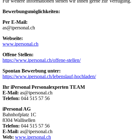
Für weitere Informationen stehen wir Ihnen gerne zur Verfügung.
Bewerbungsmöglichkeiten:
Per E-Mail:
as@ipersonal.ch
Webseite:
www.ipersonal.ch
Offene Stellen:
https://www.ipersonal.ch/offene-stellen/
Spontan Bewerbung unter:
https://www.ipersonal.ch/lebenslauf-hochladen/
Ihr iPersonal Personalexperten TEAM
E-Mail:
as@ipersonal.ch
Telefon:
044 515 57 56
iPersonal AG
Bahnhofplatz 1C
8304 Wallisellen
Telefon:
044 515 57 56
E-Mail:
as@ipersonal.ch
Web:
www.ipersonal.ch