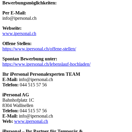
Bewerbungsmöglichkeiten:
Per E-Mail:
info@ipersonal.ch
Webseite:
www.ipersonal.ch
Offene Stellen:
https://www.ipersonal.ch/offene-stellen/
Spontan Bewerbung unter:
https://www.ipersonal.ch/lebenslauf-hochladen/
Ihr iPersonal Personalexperten TEAM
E-Mail:
info@ipersonal.ch
Telefon:
044 515 57 56
iPersonal AG
Bahnhofplatz 1C
8304 Wallisellen
Telefon:
044 515 57 56
E-Mail:
info@ipersonal.ch
Web:
www.ipersonal.ch
iPersonal – Ihr Partner für Temporär &