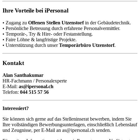
Ihre Vorteile bei iPersonal
• Zugang zu
Offenen Stellen Utzenstorf
in der Gebäudetechnik.
• Persönliche Betreuung durch erfahrene Personalvermittler.
• Temporär-, Try & Hire- oder Festanstellung.
• Faire Löhne & langfristige Projekte.
• Unterstützung durch unser
Temporärbüro Utzenstorf
.
Kontakt
Alan Santhakumar
HR-Fachmann / Personalexperte
E-Mail:
as@ipersonal.ch
Telefon:
044 515 57 56
Interessiert?
Sie können sich gerne auf das Stelleninserat bewerben, indem Sie
Ihre vollständigen Bewerbungsunterlagen, einschließlich Lebenslauf
und Zeugnisse, per E-Mail an as@ipersonal.ch senden.