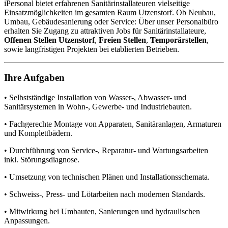
iPersonal bietet erfahrenen Sanitärinstallateuren vielseitige
Einsatzmöglichkeiten im gesamten Raum Utzenstorf. Ob Neubau,
Umbau, Gebäudesanierung oder Service: Über unser Personalbüro
erhalten Sie Zugang zu attraktiven Jobs für Sanitärinstallateure,
Offenen Stellen Utzenstorf
,
Freien Stellen
,
Temporärstellen
,
sowie langfristigen Projekten bei etablierten Betrieben.
Ihre Aufgaben
• Selbstständige Installation von Wasser-, Abwasser- und
Sanitärsystemen in Wohn-, Gewerbe- und Industriebauten.
• Fachgerechte Montage von Apparaten, Sanitäranlagen, Armaturen
und Komplettbädern.
• Durchführung von Service-, Reparatur- und Wartungsarbeiten
inkl. Störungsdiagnose.
• Umsetzung von technischen Plänen und Installationsschemata.
• Schweiss-, Press- und Lötarbeiten nach modernen Standards.
• Mitwirkung bei Umbauten, Sanierungen und hydraulischen
Anpassungen.