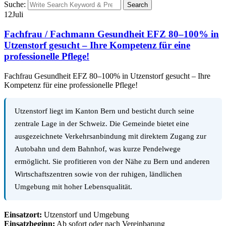
Suche:
Search
12
Juli
Fachfrau / Fachmann Gesundheit EFZ 80–100% in
Utzenstorf gesucht – Ihre Kompetenz für eine
professionelle Pflege!
Fachfrau Gesundheit EFZ 80–100% in Utzenstorf gesucht – Ihre
Kompetenz für eine professionelle Pflege!
Utzenstorf liegt im Kanton Bern und besticht durch seine
zentrale Lage in der Schweiz. Die Gemeinde bietet eine
ausgezeichnete Verkehrsanbindung mit direktem Zugang zur
Autobahn und dem Bahnhof, was kurze Pendelwege
ermöglicht. Sie profitieren von der Nähe zu Bern und anderen
Wirtschaftszentren sowie von der ruhigen, ländlichen
Umgebung mit hoher Lebensqualität.
Einsatzort:
Utzenstorf und Umgebung
Einsatzbeginn:
Ab sofort oder nach Vereinbarung