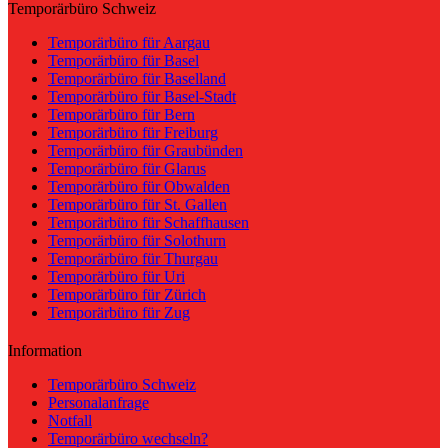
Temporärbüro Schweiz
Temporärbüro für Aargau
Temporärbüro für Basel
Temporärbüro für Baselland
Temporärbüro für Basel-Stadt
Temporärbüro für Bern
Temporärbüro für Freiburg
Temporärbüro für Graubünden
Temporärbüro für Glarus
Temporärbüro für Obwalden
Temporärbüro für St. Gallen
Temporärbüro für Schaffhausen
Temporärbüro für Solothurn
Temporärbüro für Thurgau
Temporärbüro für Uri
Temporärbüro für Zürich
Temporärbüro für Zug
Information
Temporärbüro Schweiz
Personalanfrage
Notfall
Temporärbüro wechseln?