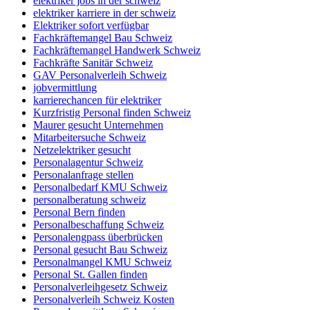
elektriker jobs in der schweiz
elektriker karriere in der schweiz
Elektriker sofort verfügbar
Fachkräftemangel Bau Schweiz
Fachkräftemangel Handwerk Schweiz
Fachkräfte Sanitär Schweiz
GAV Personalverleih Schweiz
jobvermittlung
karrierechancen für elektriker
Kurzfristig Personal finden Schweiz
Maurer gesucht Unternehmen
Mitarbeitersuche Schweiz
Netzelektriker gesucht
Personalagentur Schweiz
Personalanfrage stellen
Personalbedarf KMU Schweiz
personalberatung schweiz
Personal Bern finden
Personalbeschaffung Schweiz
Personalengpass überbrücken
Personal gesucht Bau Schweiz
Personalmangel KMU Schweiz
Personal St. Gallen finden
Personalverleihgesetz Schweiz
Personalverleih Schweiz Kosten