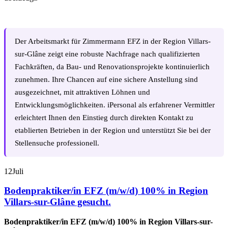
Der Arbeitsmarkt für Zimmermann EFZ in der Region Villars-
sur-Glâne zeigt eine robuste Nachfrage nach qualifizierten
Fachkräften, da Bau- und Renovationsprojekte kontinuierlich
zunehmen. Ihre Chancen auf eine sichere Anstellung sind
ausgezeichnet, mit attraktiven Löhnen und
Entwicklungsmöglichkeiten. iPersonal als erfahrener Vermittler
erleichtert Ihnen den Einstieg durch direkten Kontakt zu
etablierten Betrieben in der Region und unterstützt Sie bei der
Stellensuche professionell.
12
Juli
Bodenpraktiker/in EFZ (m/w/d) 100% in Region
Villars-sur-Glâne gesucht.
Bodenpraktiker/in EFZ (m/w/d) 100% in Region Villars-sur-