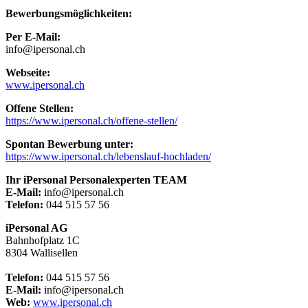
Bewerbungsmöglichkeiten:
Per E-Mail:
info@ipersonal.ch
Webseite:
www.ipersonal.ch
Offene Stellen:
https://www.ipersonal.ch/offene-stellen/
Spontan Bewerbung unter:
https://www.ipersonal.ch/lebenslauf-hochladen/
Ihr iPersonal Personalexperten TEAM
E-Mail:
info@ipersonal.ch
Telefon:
044 515 57 56
iPersonal AG
Bahnhofplatz 1C
8304 Wallisellen
Telefon:
044 515 57 56
E-Mail:
info@ipersonal.ch
Web:
www.ipersonal.ch