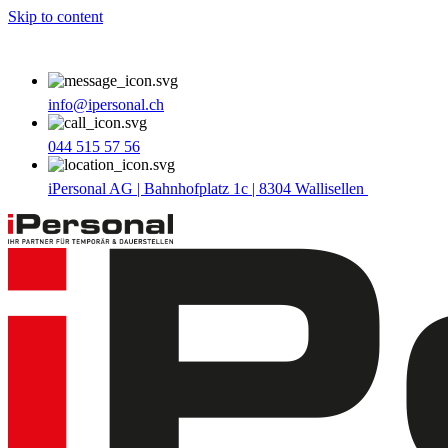
Skip to content
info@ipersonal.ch
044 515 57 56
iPersonal AG | Bahnhofplatz 1c | 8304 Wallisellen