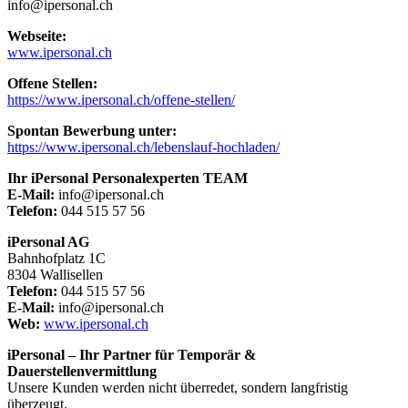
info@ipersonal.ch
Webseite:
www.ipersonal.ch
Offene Stellen:
https://www.ipersonal.ch/offene-stellen/
Spontan Bewerbung unter:
https://www.ipersonal.ch/lebenslauf-hochladen/
Ihr iPersonal Personalexperten TEAM
E-Mail:
info@ipersonal.ch
Telefon:
044 515 57 56
iPersonal AG
Bahnhofplatz 1C
8304 Wallisellen
Telefon:
044 515 57 56
E-Mail:
info@ipersonal.ch
Web:
www.ipersonal.ch
iPersonal – Ihr Partner für Temporär &
Dauerstellenvermittlung
Unsere Kunden werden nicht überredet, sondern langfristig
überzeugt.