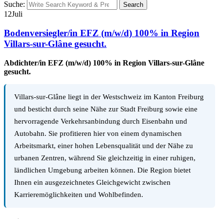
Suche:
Search
12
Juli
Bodenversiegler/in EFZ (m/w/d) 100% in Region
Villars-sur-Glâne gesucht.
Abdichter/in EFZ (m/w/d) 100% in Region Villars-sur-Glâne
gesucht.
Villars-sur-Glâne liegt in der Westschweiz im Kanton Freiburg
und besticht durch seine Nähe zur Stadt Freiburg sowie eine
hervorragende Verkehrsanbindung durch Eisenbahn und
Autobahn. Sie profitieren hier von einem dynamischen
Arbeitsmarkt, einer hohen Lebensqualität und der Nähe zu
urbanen Zentren, während Sie gleichzeitig in einer ruhigen,
ländlichen Umgebung arbeiten können. Die Region bietet
Ihnen ein ausgezeichnetes Gleichgewicht zwischen
Karrieremöglichkeiten und Wohlbefinden.