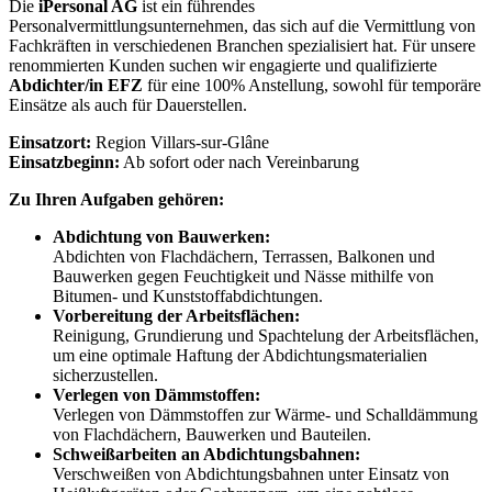
Die
iPersonal AG
ist ein führendes
Personalvermittlungsunternehmen, das sich auf die Vermittlung von
Fachkräften in verschiedenen Branchen spezialisiert hat. Für unsere
renommierten Kunden suchen wir engagierte und qualifizierte
Abdichter/in EFZ
für eine 100% Anstellung, sowohl für temporäre
Einsätze als auch für Dauerstellen.
Einsatzort:
Region Villars-sur-Glâne
Einsatzbeginn:
Ab sofort oder nach Vereinbarung
Zu Ihren Aufgaben gehören:
Abdichtung von Bauwerken:
Abdichten von Flachdächern, Terrassen, Balkonen und
Bauwerken gegen Feuchtigkeit und Nässe mithilfe von
Bitumen- und Kunststoffabdichtungen.
Vorbereitung der Arbeitsflächen:
Reinigung, Grundierung und Spachtelung der Arbeitsflächen,
um eine optimale Haftung der Abdichtungsmaterialien
sicherzustellen.
Verlegen von Dämmstoffen:
Verlegen von Dämmstoffen zur Wärme- und Schalldämmung
von Flachdächern, Bauwerken und Bauteilen.
Schweißarbeiten an Abdichtungsbahnen:
Verschweißen von Abdichtungsbahnen unter Einsatz von