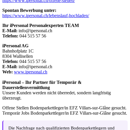
https://www.ipersonal.ch/offene-stellen/
Spontan Bewerbung unter:
https://www.ipersonal.ch/lebenslauf-hochladen/
Ihr iPersonal Personalexperten TEAM
E-Mail:
info@ipersonal.ch
Telefon:
044 515 57 56
iPersonal AG
Bahnhofplatz 1C
8304 Wallisellen
Telefon:
044 515 57 56
E-Mail:
info@ipersonal.ch
Web:
www.ipersonal.ch
iPersonal – Ihr Partner für Temporär &
Dauerstellenvermittlung
Unsere Kunden werden nicht überredet, sondern langfristig
überzeugt.
Offene Stellen Bodenparkettleger/in EFZ Villars-sur-Glâne gesucht.
Temporär Jobs Bodenparkettleger/in EFZ Villars-sur-Glâne gesucht.
Die Nachfrage nach qualifizierten Bodenparkettlegern und