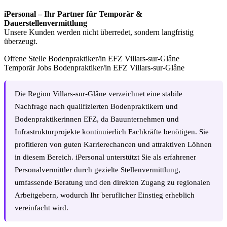
iPersonal – Ihr Partner für Temporär &
Dauerstellenvermittlung
Unsere Kunden werden nicht überredet, sondern langfristig
überzeugt.
Offene Stelle Bodenpraktiker/in EFZ Villars-sur-Glâne
Temporär Jobs Bodenpraktiker/in EFZ Villars-sur-Glâne
Die Region Villars-sur-Glâne verzeichnet eine stabile
Nachfrage nach qualifizierten Bodenpraktikern und
Bodenpraktikerinnen EFZ, da Bauunternehmen und
Infrastrukturprojekte kontinuierlich Fachkräfte benötigen. Sie
profitieren von guten Karrierechancen und attraktiven Löhnen
in diesem Bereich. iPersonal unterstützt Sie als erfahrener
Personalvermittler durch gezielte Stellenvermittlung,
umfassende Beratung und den direkten Zugang zu regionalen
Arbeitgebern, wodurch Ihr beruflicher Einstieg erheblich
vereinfacht wird.