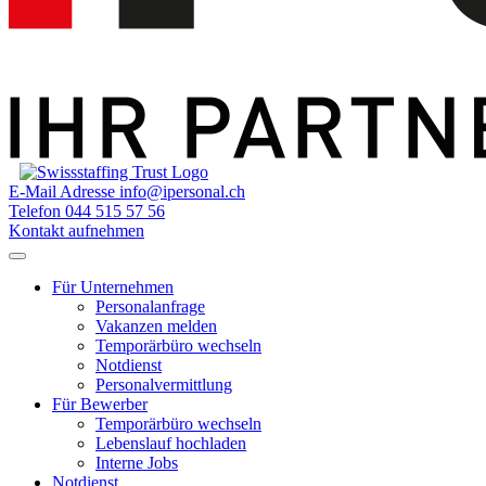
E-Mail Adresse
info@ipersonal.ch
Telefon
044 515 57 56
Kontakt aufnehmen
Für Unternehmen
Personalanfrage
Vakanzen melden
Temporärbüro wechseln
Notdienst
Personalvermittlung
Für Bewerber
Temporärbüro wechseln
Lebenslauf hochladen
Interne Jobs
Notdienst