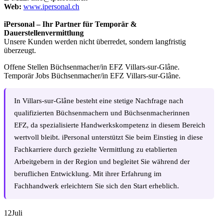
Web:
www.ipersonal.ch
iPersonal – Ihr Partner für Temporär &
Dauerstellenvermittlung
Unsere Kunden werden nicht überredet, sondern langfristig
überzeugt.
Offene Stellen Büchsenmacher/in EFZ Villars-sur-Glâne.
Temporär Jobs Büchsenmacher/in EFZ Villars-sur-Glâne.
In Villars-sur-Glâne besteht eine stetige Nachfrage nach
qualifizierten Büchsenmachern und Büchsenmacherinnen
EFZ, da spezialisierte Handwerkskompetenz in diesem Bereich
wertvoll bleibt. iPersonal unterstützt Sie beim Einstieg in diese
Fachkarriere durch gezielte Vermittlung zu etablierten
Arbeitgebern in der Region und begleitet Sie während der
beruflichen Entwicklung. Mit ihrer Erfahrung im
Fachhandwerk erleichtern Sie sich den Start erheblich.
12
Juli