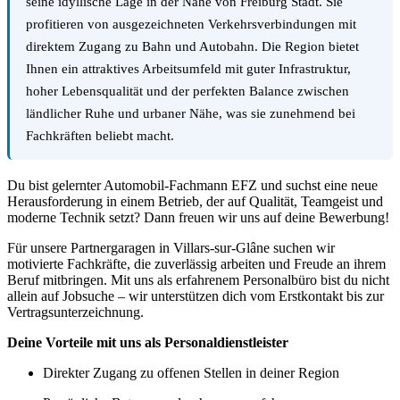
seine idyllische Lage in der Nähe von Freiburg Stadt. Sie
profitieren von ausgezeichneten Verkehrsverbindungen mit
direktem Zugang zu Bahn und Autobahn. Die Region bietet
Ihnen ein attraktives Arbeitsumfeld mit guter Infrastruktur,
hoher Lebensqualität und der perfekten Balance zwischen
ländlicher Ruhe und urbaner Nähe, was sie zunehmend bei
Fachkräften beliebt macht.
Du bist gelernter Automobil-Fachmann EFZ und suchst eine neue
Herausforderung in einem Betrieb, der auf Qualität, Teamgeist und
moderne Technik setzt? Dann freuen wir uns auf deine Bewerbung!
Für unsere Partnergaragen in Villars-sur-Glâne suchen wir
motivierte Fachkräfte, die zuverlässig arbeiten und Freude an ihrem
Beruf mitbringen. Mit uns als erfahrenem Personalbüro bist du nicht
allein auf Jobsuche – wir unterstützen dich vom Erstkontakt bis zur
Vertragsunterzeichnung.
Deine Vorteile mit uns als Personaldienstleister
Direkter Zugang zu offenen Stellen in deiner Region