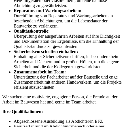
Heißluftgeräten oder Gasbrennern, um eine nahtlose
Abdichtung zu gewährleisten.
Reparatur- und Wartungsarbeiten:
Durchführung von Reparatur- und Wartungsarbeiten an
bestehenden Abdichtungen, um die Lebensdauer der
Bauwerke zu verlängern.
Qualitätskontrolle:
Überprüfung der ausgeführten Arbeiten auf ihre Dichtigkeit
und Dokumentation der Ergebnisse, um die Einhaltung der
Qualitätsstandards zu gewährleisten.
Sicherheitsvorschriften einhalten:
Einhaltung aller Sicherheitsvorschriften, insbesondere beim
Arbeiten auf Dächern und in großen Höhen, um die eigene
Sicherheit und die der Kollegen zu gewährleisten.
Zusammenarbeit im Team:
Unterstützung der Facharbeiter auf der Baustelle und enge
Zusammenarbeit mit anderen Handwerkern, um die Projekte
effizient abzuschließen.
Wir suchen eine motivierte, engagierte Person, die Freude an der
Arbeit im Bauwesen hat und gerne im Team arbeitet.
Ihre Qualifikationen:
Abgeschlossene Ausbildung als Abdichter/in EFZ
Berufserfahrung im Abdichtungsbereich oder einer