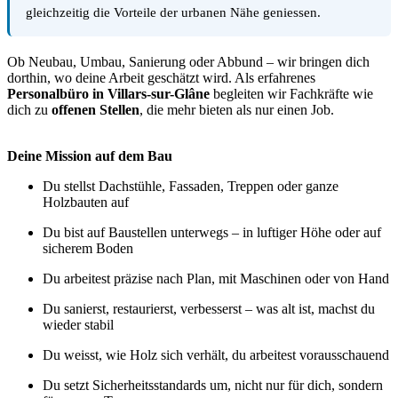
gleichzeitig die Vorteile der urbanen Nähe geniessen.
Ob Neubau, Umbau, Sanierung oder Abbund – wir bringen dich
dorthin, wo deine Arbeit geschätzt wird. Als erfahrenes
Personalbüro in Villars-sur-Glâne
begleiten wir Fachkräfte wie
dich zu
offenen Stellen
, die mehr bieten als nur einen Job.
Deine Mission auf dem Bau
Du stellst Dachstühle, Fassaden, Treppen oder ganze
Holzbauten auf
Du bist auf Baustellen unterwegs – in luftiger Höhe oder auf
sicherem Boden
Du arbeitest präzise nach Plan, mit Maschinen oder von Hand
Du sanierst, restaurierst, verbesserst – was alt ist, machst du
wieder stabil
Du weisst, wie Holz sich verhält, du arbeitest vorausschauend
Du setzt Sicherheitsstandards um, nicht nur für dich, sondern