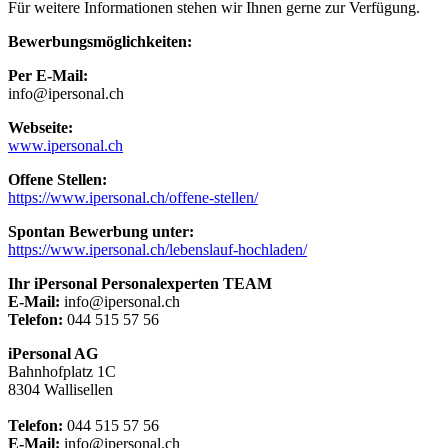
Für weitere Informationen stehen wir Ihnen gerne zur Verfügung.
Bewerbungsmöglichkeiten:
Per E-Mail:
info@ipersonal.ch
Webseite:
www.ipersonal.ch
Offene Stellen:
https://www.ipersonal.ch/offene-stellen/
Spontan Bewerbung unter:
https://www.ipersonal.ch/lebenslauf-hochladen/
Ihr iPersonal Personalexperten TEAM
E-Mail:
info@ipersonal.ch
Telefon:
044 515 57 56
iPersonal AG
Bahnhofplatz 1C
8304 Wallisellen
Telefon:
044 515 57 56
E-Mail:
info@ipersonal.ch