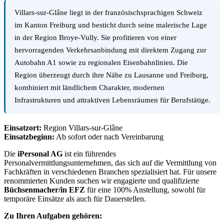
Villars-sur-Glâne liegt in der französischsprachigen Schweiz
im Kanton Freiburg und besticht durch seine malerische Lage
in der Region Broye-Vully. Sie profitieren von einer
hervorragenden Verkehrsanbindung mit direktem Zugang zur
Autobahn A1 sowie zu regionalen Eisenbahnlinien. Die
Region überzeugt durch ihre Nähe zu Lausanne und Freiburg,
kombiniert mit ländlichem Charakter, modernen
Infrastrukturen und attraktiven Lebensräumen für Berufstätige.
Einsatzort:
Region Villars-sur-Glâne
Einsatzbeginn:
Ab sofort oder nach Vereinbarung
Die
iPersonal AG
ist ein führendes
Personalvermittlungsunternehmen, das sich auf die Vermittlung von
Fachkräften in verschiedenen Branchen spezialisiert hat. Für unsere
renommierten Kunden suchen wir engagierte und qualifizierte
Büchsenmacher/in EFZ
für eine 100% Anstellung, sowohl für
temporäre Einsätze als auch für Dauerstellen.
Zu Ihren Aufgaben gehören: