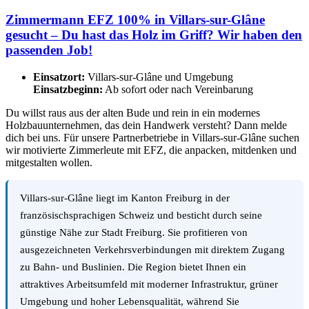
Zimmermann EFZ 100% in Villars-sur-Glâne
gesucht – Du hast das Holz im Griff? Wir haben den
passenden Job!
Einsatzort:
Villars-sur-Glâne und Umgebung
Einsatzbeginn:
Ab sofort oder nach Vereinbarung
Du willst raus aus der alten Bude und rein in ein modernes
Holzbauunternehmen, das dein Handwerk versteht? Dann melde
dich bei uns. Für unsere Partnerbetriebe in Villars-sur-Glâne suchen
wir motivierte Zimmerleute mit EFZ, die anpacken, mitdenken und
mitgestalten wollen.
Villars-sur-Glâne liegt im Kanton Freiburg in der
französischsprachigen Schweiz und besticht durch seine
günstige Nähe zur Stadt Freiburg. Sie profitieren von
ausgezeichneten Verkehrsverbindungen mit direktem Zugang
zu Bahn- und Buslinien. Die Region bietet Ihnen ein
attraktives Arbeitsumfeld mit moderner Infrastruktur, grüner
Umgebung und hoher Lebensqualität, während Sie