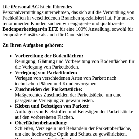
Die
iPersonal AG
ist ein führendes
Personalvermittlungsunternehmen, das sich auf die Vermittlung von
Fachkräften in verschiedenen Branchen spezialisiert hat. Für unsere
renommierten Kunden suchen wir engagierte und qualifizierte
Bodenparkettleger/in EFZ
für eine 100% Anstellung, sowohl für
temporäre Einsätze als auch für Dauerstellen.
Zu Ihren Aufgaben gehören:
Vorbereitung der Bodenflächen:
Reinigung, Glättung und Vorbereitung von Bodenflächen für
die Verlegung von Parkettböden.
Verlegung von Parkettböden:
Verlegen von verschiedenen Arten von Parkett nach
technischen Plänen und Kundenvorgaben.
Zuschneiden der Parkettstücke:
Maßgerechtes Zuschneiden der Parkettstücke, um eine
passgenaue Verlegung zu gewährleisten.
Kleben und Befestigen von Parkett:
Auftragen von Klebstoffen und Befestigen der Parkettstücke
auf den vorbereiteten Flächen.
Oberflächenbehandlung:
Schleifen, Versiegeln und Behandeln der Parkettoberfläche,
um eine hochwertige Optik und Schutz zu gewährleisten.