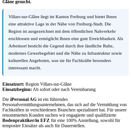
Glâne gesucht.
Villars-sur-Glâne liegt im Kanton Freiburg und bietet Ihnen
eine attraktive Lage in der Nähe von Freiburg-Stadt. Die
Region ist ausgezeichnet mit dem öffentlichen Nahverkehr
erschlossen und ermöglicht Ihnen eine gute Erreichbarkeit. Als
Arbeitsort besticht die Gegend durch ihre ländliche Ruhe,
modernes Gewerbegebiet und die Nähe zu Infrastruktur sowie
kulturellen Angeboten, was sie für Fachkräfte besonders
interessant macht.
Einsatzort:
Region Villars-sur-Glâne
Einsatzbeginn:
Ab sofort oder nach Vereinbarung
Die
iPersonal AG
ist ein führendes
Personalvermittlungsunternehmen, das sich auf die Vermittlung von
Fachkräften in verschiedenen Branchen spezialisiert hat. Für unsere
renommierten Kunden suchen wir engagierte und qualifizierte
Bodenpraktiker/in EFZ
für eine 100% Anstellung, sowohl für
temporäre Einsätze als auch für Dauerstellen.