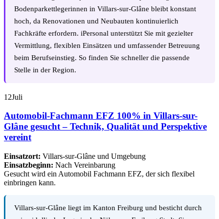
Bodenparkettlegerinnen in Villars-sur-Glâne bleibt konstant
hoch, da Renovationen und Neubauten kontinuierlich
Fachkräfte erfordern. iPersonal unterstützt Sie mit gezielter
Vermittlung, flexiblen Einsätzen und umfassender Betreuung
beim Berufseinstieg. So finden Sie schneller die passende
Stelle in der Region.
12
Juli
Automobil-Fachmann EFZ 100% in Villars-sur-
Glâne gesucht – Technik, Qualität und Perspektive
vereint
Einsatzort:
Villars-sur-Glâne und Umgebung
Einsatzbeginn:
Nach Vereinbarung
Gesucht wird ein Automobil Fachmann EFZ, der sich flexibel
einbringen kann.
Villars-sur-Glâne liegt im Kanton Freiburg und besticht durch