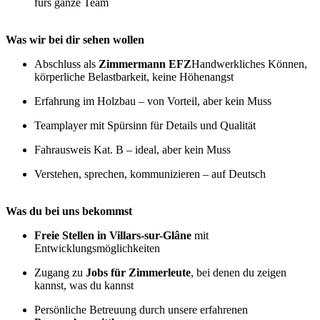
fürs ganze Team
Was wir bei dir sehen wollen
Abschluss als
Zimmermann EFZ
Handwerkliches Können,
körperliche Belastbarkeit, keine Höhenangst
Erfahrung im Holzbau – von Vorteil, aber kein Muss
Teamplayer mit Spürsinn für Details und Qualität
Fahrausweis Kat. B – ideal, aber kein Muss
Verstehen, sprechen, kommunizieren – auf Deutsch
Was du bei uns bekommst
Freie Stellen in Villars-sur-Glâne
mit
Entwicklungsmöglichkeiten
Zugang zu
Jobs für Zimmerleute
, bei denen du zeigen
kannst, was du kannst
Persönliche Betreuung durch unsere erfahrenen