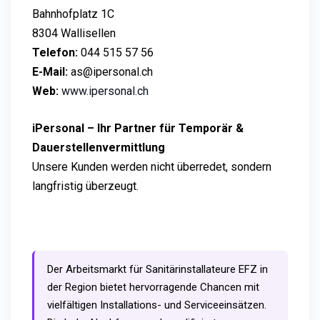
Bahnhofplatz 1C
8304 Wallisellen
Telefon:
044 515 57 56
E-Mail:
as@ipersonal.ch
Web:
www.ipersonal.ch
iPersonal – Ihr Partner für Temporär &
Dauerstellenvermittlung
Unsere Kunden werden nicht überredet, sondern
langfristig überzeugt.
Der Arbeitsmarkt für Sanitärinstallateure EFZ in
der Region bietet hervorragende Chancen mit
vielfältigen Installations- und Serviceeinsätzen.