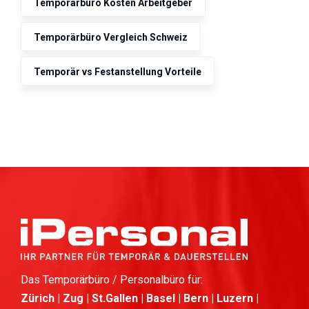
Temporärbüro Kosten Arbeitgeber
Temporärbüro Vergleich Schweiz
Temporär vs Festanstellung Vorteile
Das Temporärbüro / Personalbüro für:
Zürich | Zug | St.Gallen | Basel | Bern | Luzern |