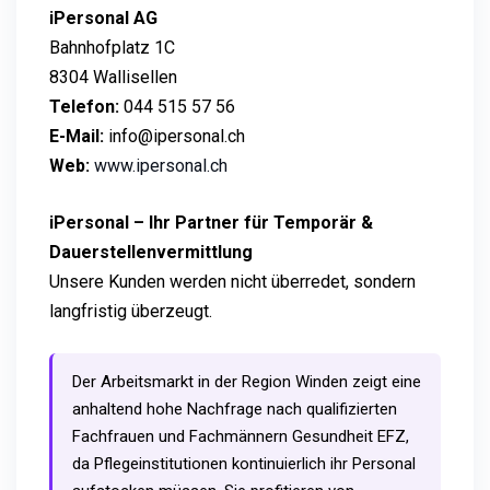
iPersonal AG
Bahnhofplatz 1C
8304 Wallisellen
Telefon:
044 515 57 56
E-Mail:
info@ipersonal.ch
Web:
www.ipersonal.ch
iPersonal – Ihr Partner für Temporär &
Dauerstellenvermittlung
Unsere Kunden werden nicht überredet, sondern
langfristig überzeugt.
Der Arbeitsmarkt in der Region Winden zeigt eine
anhaltend hohe Nachfrage nach qualifizierten
Fachfrauen und Fachmännern Gesundheit EFZ,
da Pflegeinstitutionen kontinuierlich ihr Personal