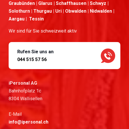
Graubünden | Glarus | Schaffhausen | Schwyz |
Solothurn | Thurgau | Uri | Obwalden | Nidwalden |
Aargau | Tessin
Wir sind für Sie schweizweit aktiv
Rufen Sie uns an
044 515 57 56
iPersonal AG
Bahnhofplatz 1c
8304 Wallisellen
E-Mail
info@ipersonal.ch