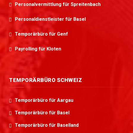
Personalvermittlung für Spreitenbach
Personaldienstleister für Basel
Temporärbüro für Genf
Payrolling für Kloten
TEMPORÄRBÜRO SCHWEIZ
Temporärbüro für Aargau
Temporärbüro für Basel
Temporärbüro für Baselland