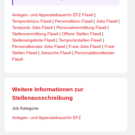
Anlagen- und Apparatebauer/in EFZ Flawil
|
Temporärbüro Flawil
|
Personalbüro Flawil
|
Jobs Flawil
|
Temporär Jobs Flawil
|
Personalvermittlung Flawil
|
Stellenvermittlung Flawil
|
Offene Stellen Flawil
|
Stellenangebote Flawil
|
Temporärstellen Flawil
|
Personalberater Jobs Flawil
|
Freie Jobs Flawil
|
Freie
Stellen Flawil
|
Jobsuche Flawil
|
Personaldienstleister
Flawil
Weitere Informationen zur
Stellenausschreibung
Job Kategorie
Anlagen- und Apparatebauer/in EFZ