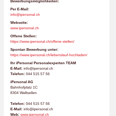
Bewerbungsmöglichkeiten:
Per E-Mail:
info@ipersonal.ch
Webseite:
www.ipersonal.ch
Offene Stellen:
https://www.ipersonal.ch/offene-stellen/
Spontan Bewerbung unter:
https://www.ipersonal.ch/lebenslauf-hochladen/
Ihr iPersonal Personalexperten TEAM
E-Mail:
info@ipersonal.ch
Telefon:
044 515 57 56
iPersonal AG
Bahnhofplatz 1C
8304 Wallisellen
Telefon:
044 515 57 56
E-Mail:
info@ipersonal.ch
Web:
www.ipersonal.ch