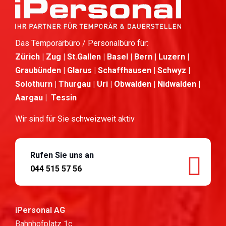
Das Temporärbüro / Personalbüro für:
Zürich | Zug | St.Gallen | Basel | Bern | Luzern |
Graubünden | Glarus | Schaffhausen | Schwyz |
Solothurn | Thurgau | Uri | Obwalden | Nidwalden |
Aargau | Tessin
Wir sind für Sie schweizweit aktiv
Rufen Sie uns an
044 515 57 56
iPersonal AG
Bahnhofplatz 1c