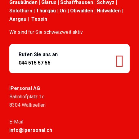
Graubünden | Glarus | Schaffhausen | Schwyz |
Solothurn | Thurgau | Uri | Obwalden | Nidwalden |
Aargau | Tessin
Wir sind für Sie schweizweit aktiv
Rufen Sie uns an
044 515 57 56
iPersonal AG
Bahnhofplatz 1c
8304 Wallisellen
E-Mail
info@ipersonal.ch