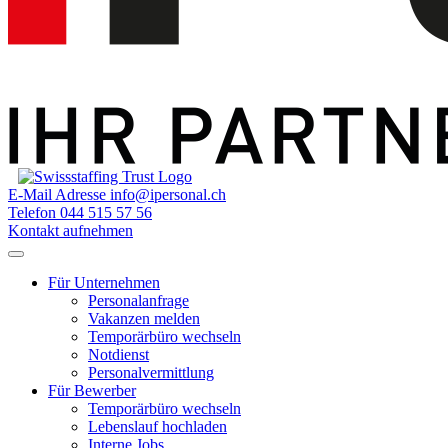
E-Mail Adresse
info@ipersonal.ch
Telefon
044 515 57 56
Kontakt aufnehmen
Für Unternehmen
Personalanfrage
Vakanzen melden
Temporärbüro wechseln
Notdienst
Personalvermittlung
Für Bewerber
Temporärbüro wechseln
Lebenslauf hochladen
Interne Jobs