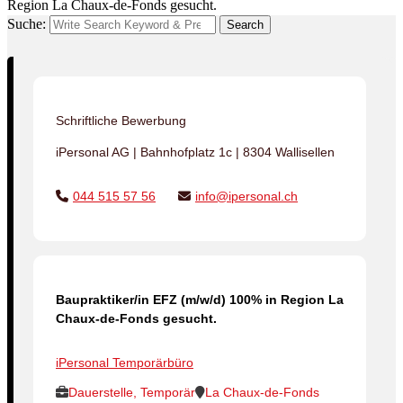
Region La Chaux-de-Fonds gesucht.
Suche:
Search
Schriftliche Bewerbung
iPersonal AG | Bahnhofplatz 1c | 8304 Wallisellen
044 515 57 56
info@ipersonal.ch
Baupraktiker/in EFZ (m/w/d) 100% in Region La
Chaux-de-Fonds gesucht.
iPersonal Temporärbüro
Dauerstelle, Temporär
La Chaux-de-Fonds