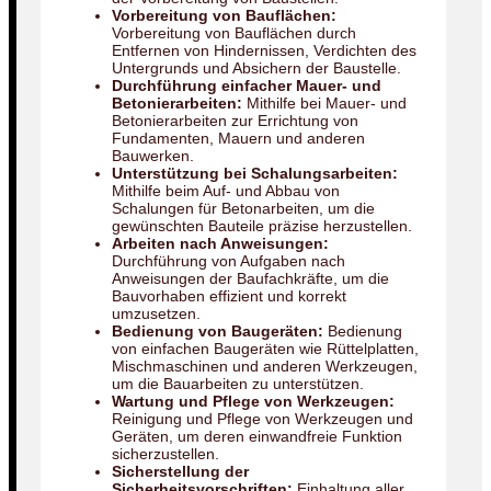
Vorbereitung von Bauflächen:
Vorbereitung von Bauflächen durch
Entfernen von Hindernissen, Verdichten des
Untergrunds und Absichern der Baustelle.
Durchführung einfacher Mauer- und
Betonierarbeiten:
Mithilfe bei Mauer- und
Betonierarbeiten zur Errichtung von
Fundamenten, Mauern und anderen
Bauwerken.
Unterstützung bei Schalungsarbeiten:
Mithilfe beim Auf- und Abbau von
Schalungen für Betonarbeiten, um die
gewünschten Bauteile präzise herzustellen.
Arbeiten nach Anweisungen:
Durchführung von Aufgaben nach
Anweisungen der Baufachkräfte, um die
Bauvorhaben effizient und korrekt
umzusetzen.
Bedienung von Baugeräten:
Bedienung
von einfachen Baugeräten wie Rüttelplatten,
Mischmaschinen und anderen Werkzeugen,
um die Bauarbeiten zu unterstützen.
Wartung und Pflege von Werkzeugen:
Reinigung und Pflege von Werkzeugen und
Geräten, um deren einwandfreie Funktion
sicherzustellen.
Sicherstellung der
Sicherheitsvorschriften:
Einhaltung aller