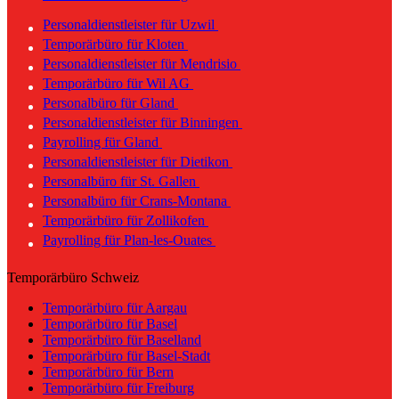
Personaldienstleister für Uzwil
Temporärbüro für Kloten
Personaldienstleister für Mendrisio
Temporärbüro für Wil AG
Personalbüro für Gland
Personaldienstleister für Binningen
Payrolling für Gland
Personaldienstleister für Dietikon
Personalbüro für St. Gallen
Personalbüro für Crans-Montana
Temporärbüro für Zollikofen
Payrolling für Plan-les-Ouates
Temporärbüro Schweiz
Temporärbüro für Aargau
Temporärbüro für Basel
Temporärbüro für Baselland
Temporärbüro für Basel-Stadt
Temporärbüro für Bern
Temporärbüro für Freiburg