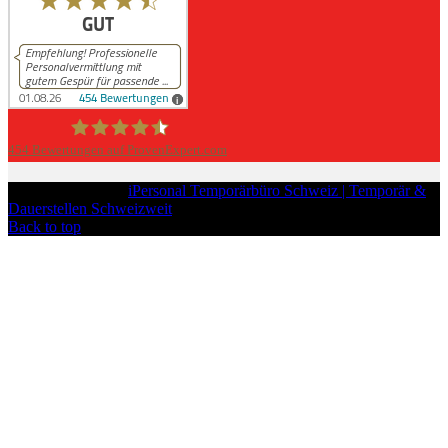
454
Bewertungen auf ProvenExpert.com
iPersonal
Copyright © 2026
iPersonal Temporärbüro Schweiz | Temporär &
Dauerstellen Schweizweit
, All Rights Reserved.
Back to top