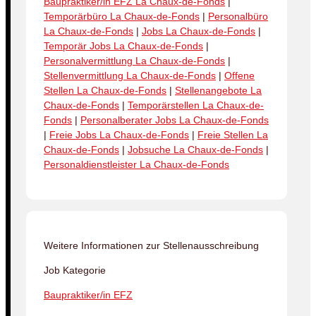
Baupraktiker/in EFZ La Chaux-de-Fonds
|
Temporärbüro La Chaux-de-Fonds
|
Personalbüro
La Chaux-de-Fonds
|
Jobs La Chaux-de-Fonds
|
Temporär Jobs La Chaux-de-Fonds
|
Personalvermittlung La Chaux-de-Fonds
|
Stellenvermittlung La Chaux-de-Fonds
|
Offene
Stellen La Chaux-de-Fonds
|
Stellenangebote La
Chaux-de-Fonds
|
Temporärstellen La Chaux-de-
Fonds
|
Personalberater Jobs La Chaux-de-Fonds
|
Freie Jobs La Chaux-de-Fonds
|
Freie Stellen La
Chaux-de-Fonds
|
Jobsuche La Chaux-de-Fonds
|
Personaldienstleister La Chaux-de-Fonds
Weitere Informationen zur Stellenausschreibung
Job Kategorie
Baupraktiker/in EFZ