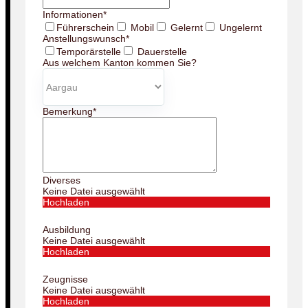
Informationen
*
Führerschein
Mobil
Gelernt
Ungelernt
Anstellungswunsch
*
Temporärstelle
Dauerstelle
Aus welchem Kanton kommen Sie?
Bemerkung
*
Diverses
Keine Datei ausgewählt
Hochladen
Ausbildung
Keine Datei ausgewählt
Hochladen
Zeugnisse
Keine Datei ausgewählt
Hochladen