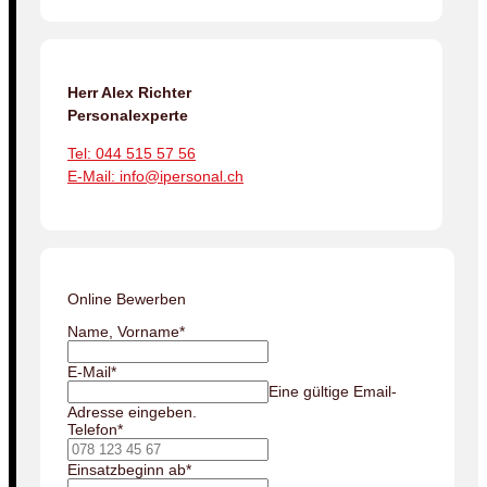
Herr Alex Richter
Personalexperte
Tel: 044 515 57 56
E-Mail: info@ipersonal.ch
Online Bewerben
Name, Vorname
*
E-Mail
*
Eine gültige Email-
Adresse eingeben.
Telefon
*
Einsatzbeginn ab
*