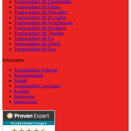
Temporärbüro für Graubünden
Temporärbüro für Glarus
Temporärbüro für Obwalden
Temporärbüro für St. Gallen
Temporärbüro für Schaffhausen
Temporärbüro für Solothurn
Temporärbüro für Thurgau
Temporärbüro für Uri
Temporärbüro für Zürich
Temporärbüro für Zug
Information
Temporärbüro Schweiz
Personalanfrage
Notfall
Temporärbüro wechseln?
Kontakt
Impressum
Datenschutz