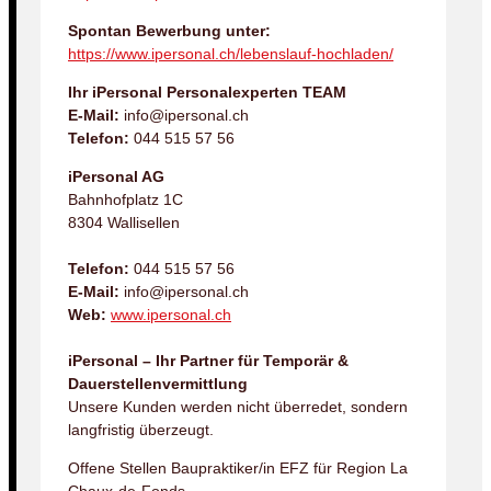
Spontan Bewerbung unter:
https://www.ipersonal.ch/lebenslauf-hochladen/
Ihr iPersonal Personalexperten TEAM
E-Mail:
info@ipersonal.ch
Telefon:
044 515 57 56
iPersonal AG
Bahnhofplatz 1C
8304 Wallisellen
Telefon:
044 515 57 56
E-Mail:
info@ipersonal.ch
Web:
www.ipersonal.ch
iPersonal – Ihr Partner für Temporär &
Dauerstellenvermittlung
Unsere Kunden werden nicht überredet, sondern
langfristig überzeugt.
Offene Stellen Baupraktiker/in EFZ für Region La