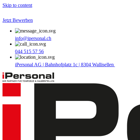
Skip to content
Jetzt Bewerben
info@ipersonal.ch
044 515 57 56
iPersonal AG | Bahnhofplatz 1c | 8304 Wallisellen