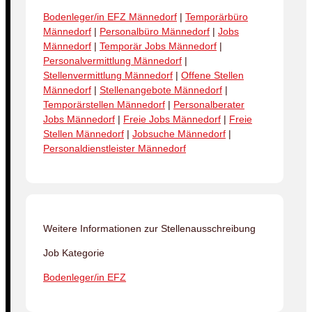
Bodenleger/in EFZ Männedorf
|
Temporärbüro
Männedorf
|
Personalbüro Männedorf
|
Jobs
Männedorf
|
Temporär Jobs Männedorf
|
Personalvermittlung Männedorf
|
Stellenvermittlung Männedorf
|
Offene Stellen
Männedorf
|
Stellenangebote Männedorf
|
Temporärstellen Männedorf
|
Personalberater
Jobs Männedorf
|
Freie Jobs Männedorf
|
Freie
Stellen Männedorf
|
Jobsuche Männedorf
|
Personaldienstleister Männedorf
Weitere Informationen zur Stellenausschreibung
Job Kategorie
Bodenleger/in EFZ