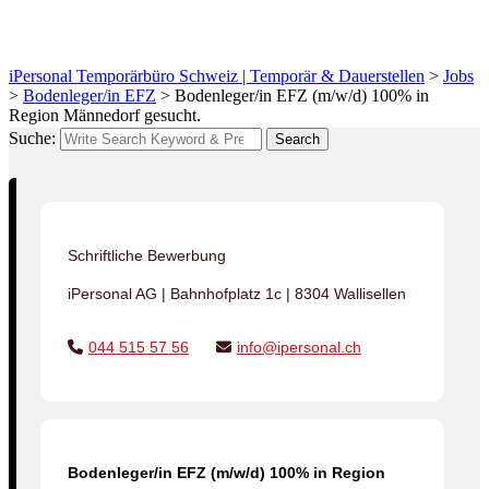
gesucht.
iPersonal Temporärbüro Schweiz | Temporär & Dauerstellen
>
Jobs
>
Bodenleger/in EFZ
>
Bodenleger/in EFZ (m/w/d) 100% in
Region Männedorf gesucht.
Suche:
Search
Schriftliche Bewerbung
iPersonal AG | Bahnhofplatz 1c | 8304 Wallisellen
044 515 57 56
info@ipersonal.ch
Bodenleger/in EFZ (m/w/d) 100% in Region