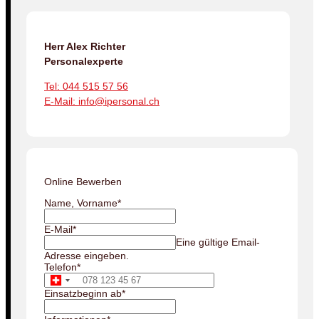
Herr Alex Richter
Personalexperte
Tel: 044 515 57 56
E-Mail: info@ipersonal.ch
Online Bewerben
Name, Vorname
*
E-Mail
*
Eine gültige Email-
Adresse eingeben.
Telefon
*
Einsatzbeginn ab
*