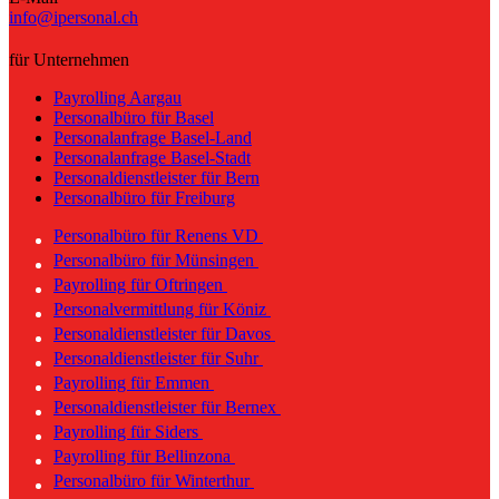
info@ipersonal.ch
für Unternehmen
Payrolling Aargau
Personalbüro für Basel
Personalanfrage Basel-Land
Personalanfrage Basel-Stadt
Personaldienstleister für Bern
Personalbüro für Freiburg
Personalbüro für Renens VD
Personalbüro für Münsingen
Payrolling für Oftringen
Personalvermittlung für Köniz
Personaldienstleister für Davos
Personaldienstleister für Suhr
Payrolling für Emmen
Personaldienstleister für Bernex
Payrolling für Siders
Payrolling für Bellinzona
Personalbüro für Winterthur