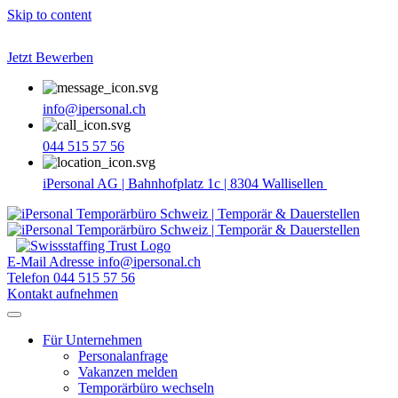
Skip to content
Jetzt Bewerben
info@ipersonal.ch
044 515 57 56
iPersonal AG | Bahnhofplatz 1c | 8304 Wallisellen
E-Mail Adresse
info@ipersonal.ch
Telefon
044 515 57 56
Kontakt aufnehmen
Für Unternehmen
Personalanfrage
Vakanzen melden
Temporärbüro wechseln