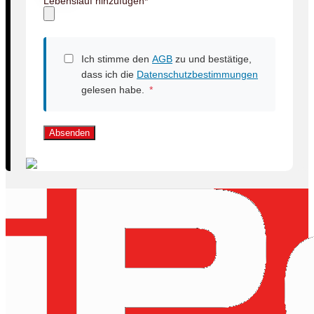
Lebenslauf hinzufügen
*
Ich stimme den
AGB
zu und bestätige,
dass ich die
Datenschutzbestimmungen
gelesen habe.
*
Absenden