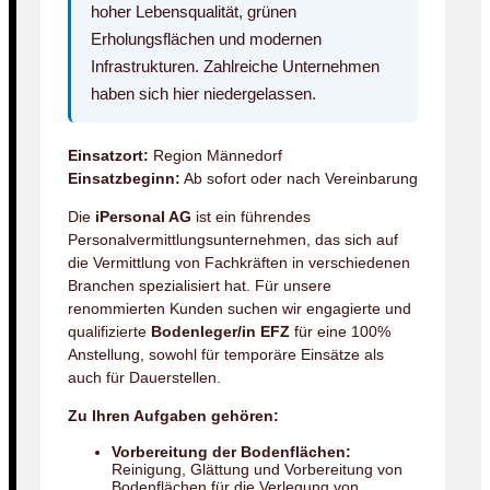
hoher Lebensqualität, grünen
Erholungsflächen und modernen
Infrastrukturen. Zahlreiche Unternehmen
haben sich hier niedergelassen.
Einsatzort:
Region Männedorf
Einsatzbeginn:
Ab sofort oder nach Vereinbarung
Die
iPersonal AG
ist ein führendes
Personalvermittlungsunternehmen, das sich auf
die Vermittlung von Fachkräften in verschiedenen
Branchen spezialisiert hat. Für unsere
renommierten Kunden suchen wir engagierte und
qualifizierte
Bodenleger/in EFZ
für eine 100%
Anstellung, sowohl für temporäre Einsätze als
auch für Dauerstellen.
Zu Ihren Aufgaben gehören:
Vorbereitung der Bodenflächen:
Reinigung, Glättung und Vorbereitung von
Bodenflächen für die Verlegung von