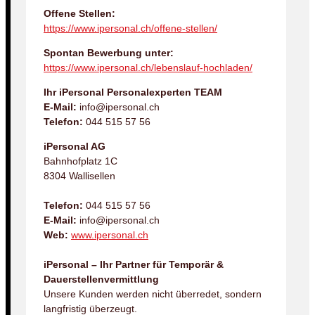
Offene Stellen:
https://www.ipersonal.ch/offene-stellen/
Spontan Bewerbung unter:
https://www.ipersonal.ch/lebenslauf-hochladen/
Ihr iPersonal Personalexperten TEAM
E-Mail:
info@ipersonal.ch
Telefon:
044 515 57 56
iPersonal AG
Bahnhofplatz 1C
8304 Wallisellen
Telefon:
044 515 57 56
E-Mail:
info@ipersonal.ch
Web:
www.ipersonal.ch
iPersonal – Ihr Partner für Temporär &
Dauerstellenvermittlung
Unsere Kunden werden nicht überredet, sondern
langfristig überzeugt.