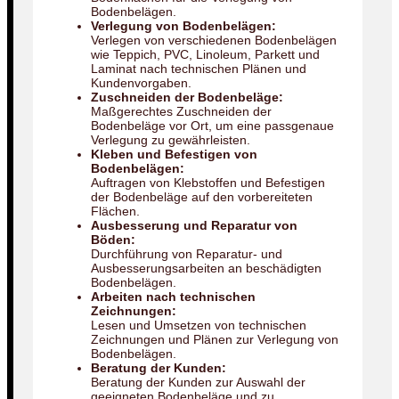
Bodenbelägen.
Verlegung von Bodenbelägen:
Verlegen von verschiedenen Bodenbelägen
wie Teppich, PVC, Linoleum, Parkett und
Laminat nach technischen Plänen und
Kundenvorgaben.
Zuschneiden der Bodenbeläge:
Maßgerechtes Zuschneiden der
Bodenbeläge vor Ort, um eine passgenaue
Verlegung zu gewährleisten.
Kleben und Befestigen von
Bodenbelägen:
Auftragen von Klebstoffen und Befestigen
der Bodenbeläge auf den vorbereiteten
Flächen.
Ausbesserung und Reparatur von
Böden:
Durchführung von Reparatur- und
Ausbesserungsarbeiten an beschädigten
Bodenbelägen.
Arbeiten nach technischen
Zeichnungen:
Lesen und Umsetzen von technischen
Zeichnungen und Plänen zur Verlegung von
Bodenbelägen.
Beratung der Kunden:
Beratung der Kunden zur Auswahl der
geeigneten Bodenbeläge und zu