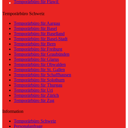
Temporärbüro für Flawil
Temporärbüro Schweiz
Temporärbüro für Aargau
Temporärbüro für Basel
Temporärbüro für Baselland
Temporärbüro für Basel-Stadt
Temporärbüro für Bern
Temporärbüro für Freiburg
Temporärbüro für Graubünden
Temporärbüro für Glarus
Temporärbüro für Obwalden
Temporärbüro für St. Gallen
Temporärbüro für Schaffhausen
Temporärbüro für Solothurn
Temporärbüro für Thurgau
Temporärbüro für Uri
Temporärbüro für Zürich
Temporärbüro für Zug
Information
Temporärbüro Schweiz
Personalanfrage