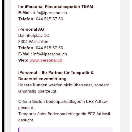
Ihr iPersonal Personalexperten TEAM
E-Mail:
info@ipersonal.ch
Telefon:
044 515 57 56
iPersonal AG
Bahnhofplatz 1C
8304 Wallisellen
Telefon:
044 515 57 56
E-Mail:
info@ipersonal.ch
Web:
www.ipersonal.ch
iPersonal – Ihr Partner für Temporär &
Dauerstellenvermittlung
Unsere Kunden werden nicht überredet, sondern
langfristig überzeugt.
Offene Stellen Bodenparkettleger/in EFZ Adliswil
gesucht.
Temporär Jobs Bodenparkettleger/in EFZ Adliswil
gesucht.