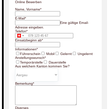
Online Bewerben
Name, Vorname
*
E-Mail
*
Eine gültige Email-
Adresse eingeben.
Telefon
*
Einsatzbeginn ab
*
Informationen
*
Führerschein
Mobil
Gelernt
Ungelernt
Anstellungswunsch
*
Temporärstelle
Dauerstelle
Aus welchem Kanton kommen Sie?
Bemerkung
*
Diverses