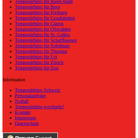
Temporärbüro für Basel-Stadt
Temporärbüro für Bern
Temporärbüro für Freiburg
Temporärbüro für Graubünden
Temporärbüro für Glarus
Temporärbüro für Obwalden
Temporärbüro für St. Gallen
Temporärbüro für Schaffhausen
Temporärbüro für Solothurn
Temporärbüro für Thurgau
Temporärbüro für Uri
Temporärbüro für Zürich
Temporärbüro für Zug
Information
Temporärbüro Schweiz
Personalanfrage
Notfall
Temporärbüro wechseln?
Kontakt
Impressum
Datenschutz