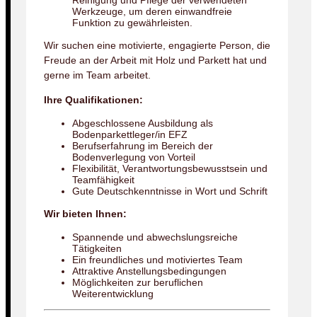
Reinigung und Pflege der verwendeten
Werkzeuge, um deren einwandfreie
Funktion zu gewährleisten.
Wir suchen eine motivierte, engagierte Person, die
Freude an der Arbeit mit Holz und Parkett hat und
gerne im Team arbeitet.
Ihre Qualifikationen:
Abgeschlossene Ausbildung als
Bodenparkettleger/in EFZ
Berufserfahrung im Bereich der
Bodenverlegung von Vorteil
Flexibilität, Verantwortungsbewusstsein und
Teamfähigkeit
Gute Deutschkenntnisse in Wort und Schrift
Wir bieten Ihnen:
Spannende und abwechslungsreiche
Tätigkeiten
Ein freundliches und motiviertes Team
Attraktive Anstellungsbedingungen
Möglichkeiten zur beruflichen
Weiterentwicklung