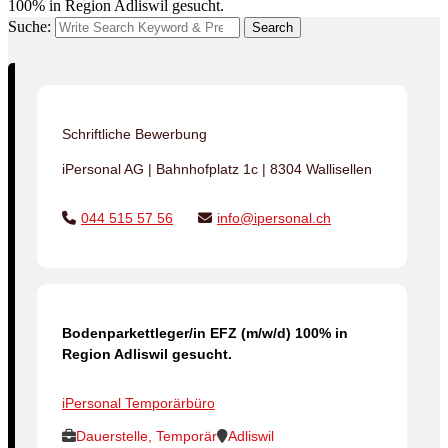
100% in Region Adliswil gesucht.
Suche:
Search
Schriftliche Bewerbung
iPersonal AG | Bahnhofplatz 1c | 8304 Wallisellen
044 515 57 56
info@ipersonal.ch
Bodenparkettleger/in EFZ (m/w/d) 100% in
Region Adliswil gesucht.
iPersonal Temporärbüro
Dauerstelle, Temporär
Adliswil