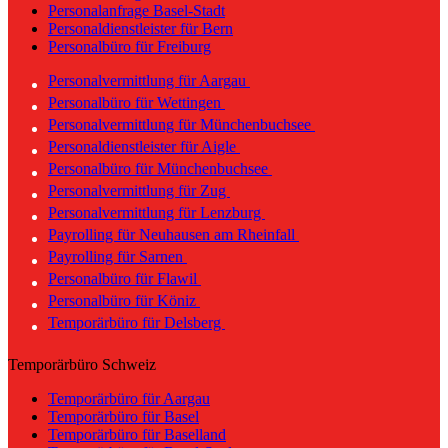
Personalanfrage Basel-Stadt
Personaldienstleister für Bern
Personalbüro für Freiburg
Personalvermittlung für Aargau
Personalbüro für Wettingen
Personalvermittlung für Münchenbuchsee
Personaldienstleister für Aigle
Personalbüro für Münchenbuchsee
Personalvermittlung für Zug
Personalvermittlung für Lenzburg
Payrolling für Neuhausen am Rheinfall
Payrolling für Sarnen
Personalbüro für Flawil
Personalbüro für Köniz
Temporärbüro für Delsberg
Temporärbüro Schweiz
Temporärbüro für Aargau
Temporärbüro für Basel
Temporärbüro für Baselland