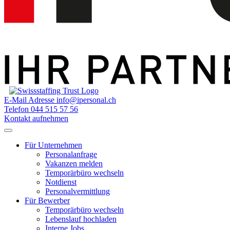
E-Mail Adresse
info@ipersonal.ch
Telefon
044 515 57 56
Kontakt aufnehmen
Für Unternehmen
Personalanfrage
Vakanzen melden
Temporärbüro wechseln
Notdienst
Personalvermittlung
Für Bewerber
Temporärbüro wechseln
Lebenslauf hochladen
Interne Jobs