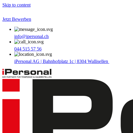
Skip to content
Jetzt Bewerben
info@ipersonal.ch
044 515 57 56
iPersonal AG | Bahnhofplatz 1c | 8304 Wallisellen