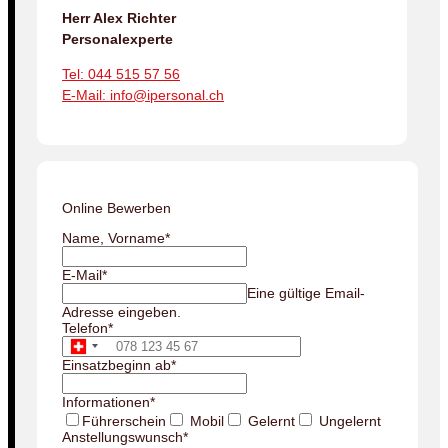
Herr Alex Richter
Personalexperte
Tel: 044 515 57 56
E-Mail: info@ipersonal.ch
Online Bewerben
Name, Vorname
*
E-Mail
*
Eine gültige Email-
Adresse eingeben.
Telefon
*
Einsatzbeginn ab
*
Informationen
*
Führerschein
Mobil
Gelernt
Ungelernt
Anstellungswunsch
*