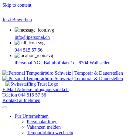
Skip to content
Jetzt Bewerben
info@ipersonal.ch
044 515 57 56
iPersonal AG | Bahnhofplatz 1c | 8304 Wallisellen
E-Mail Adresse
info@ipersonal.ch
Telefon
044 515 57 56
Kontakt aufnehmen
Für Unternehmen
Personalanfrage
Vakanzen melden
Temporärbüro wechseln