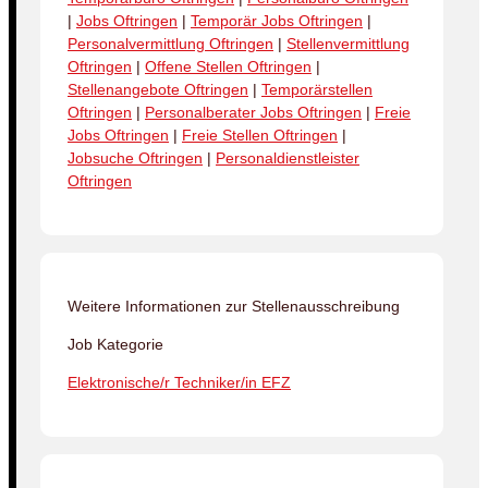
|
Jobs Oftringen
|
Temporär Jobs Oftringen
|
Personalvermittlung Oftringen
|
Stellenvermittlung
Oftringen
|
Offene Stellen Oftringen
|
Stellenangebote Oftringen
|
Temporärstellen
Oftringen
|
Personalberater Jobs Oftringen
|
Freie
Jobs Oftringen
|
Freie Stellen Oftringen
|
Jobsuche Oftringen
|
Personaldienstleister
Oftringen
Weitere Informationen zur Stellenausschreibung
Job Kategorie
Elektronische/r Techniker/in EFZ