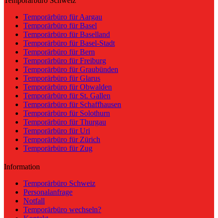
Temporärbüro Schweiz
Temporärbüro für Aargau
Temporärbüro für Basel
Temporärbüro für Baselland
Temporärbüro für Basel-Stadt
Temporärbüro für Bern
Temporärbüro für Freiburg
Temporärbüro für Graubünden
Temporärbüro für Glarus
Temporärbüro für Obwalden
Temporärbüro für St. Gallen
Temporärbüro für Schaffhausen
Temporärbüro für Solothurn
Temporärbüro für Thurgau
Temporärbüro für Uri
Temporärbüro für Zürich
Temporärbüro für Zug
Information
Temporärbüro Schweiz
Personalanfrage
Notfall
Temporärbüro wechseln?