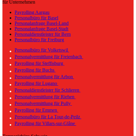
für Unternehmen
Payrolling Aargau
Personalbüro für Basel
Personalanfrage Basel-Land
Personalanfrage Basel-Stadt
Personaldienstleister für Bern
Personalbüro für Freiburg
Personalbüro für Volketswil
Personalvermittlung für Freienbach
Payrolling für Steffisburg
Payrolling für Buchs
Personalvermittlung für Arbon
Payrolling für Lugano
Personaldienstleister für Schlieren
Personalvermittlung für Riehen
Personalvermittlung für Pully
Payrolling für Emmen
Personalbüro für La Tour-de-Peilz
Payrolling für Villars-sur-Glâne