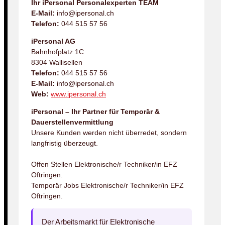
Ihr iPersonal Personalexperten TEAM
E-Mail:
info@ipersonal.ch
Telefon:
044 515 57 56
iPersonal AG
Bahnhofplatz 1C
8304 Wallisellen
Telefon:
044 515 57 56
E-Mail:
info@ipersonal.ch
Web:
www.ipersonal.ch
iPersonal – Ihr Partner für Temporär &
Dauerstellenvermittlung
Unsere Kunden werden nicht überredet, sondern
langfristig überzeugt.
Offen Stellen Elektronische/r Techniker/in EFZ
Oftringen.
Temporär Jobs Elektronische/r Techniker/in EFZ
Oftringen.
Der Arbeitsmarkt für Elektronische