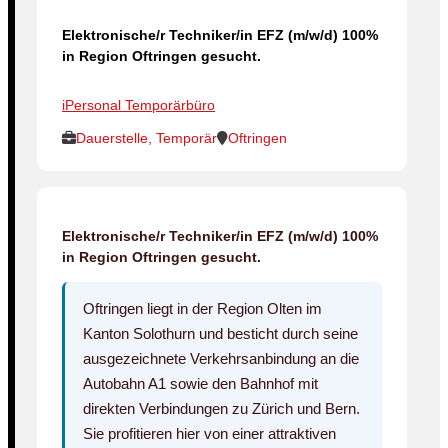
Elektronische/r Techniker/in EFZ (m/w/d) 100%
in Region Oftringen gesucht.
iPersonal Temporärbüro
Dauerstelle, Temporär
Oftringen
Elektronische/r Techniker/in EFZ (m/w/d) 100%
in Region Oftringen gesucht.
Oftringen liegt in der Region Olten im
Kanton Solothurn und besticht durch seine
ausgezeichnete Verkehrsanbindung an die
Autobahn A1 sowie den Bahnhof mit
direkten Verbindungen zu Zürich und Bern.
Sie profitieren hier von einer attraktiven