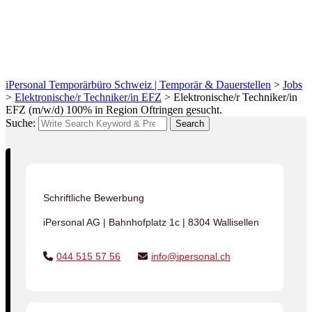
Region Oftringen
gesucht.
iPersonal Temporärbüro Schweiz | Temporär & Dauerstellen
>
Jobs
>
Elektronische/r Techniker/in EFZ
>
Elektronische/r Techniker/in
EFZ (m/w/d) 100% in Region Oftringen gesucht.
Suche:
Search
Schriftliche Bewerbung
iPersonal AG | Bahnhofplatz 1c | 8304 Wallisellen
044 515 57 56
info@ipersonal.ch