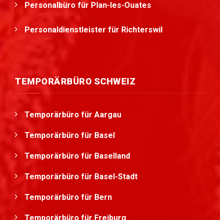
Personalbüro für Plan-les-Ouates
Personaldienstleister für Richterswil
TEMPORÄRBÜRO SCHWEIZ
Temporärbüro für Aargau
Temporärbüro für Basel
Temporärbüro für Baselland
Temporärbüro für Basel-Stadt
Temporärbüro für Bern
Temporärbüro für Freiburg