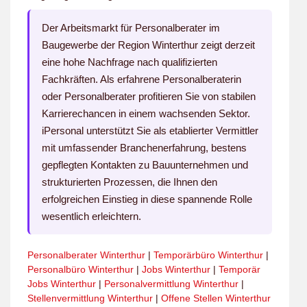
Der Arbeitsmarkt für Personalberater im
Baugewerbe der Region Winterthur zeigt derzeit
eine hohe Nachfrage nach qualifizierten
Fachkräften. Als erfahrene Personalberaterin
oder Personalberater profitieren Sie von stabilen
Karrierechancen in einem wachsenden Sektor.
iPersonal unterstützt Sie als etablierter Vermittler
mit umfassender Branchenerfahrung, bestens
gepflegten Kontakten zu Bauunternehmen und
strukturierten Prozessen, die Ihnen den
erfolgreichen Einstieg in diese spannende Rolle
wesentlich erleichtern.
Personalberater Winterthur
|
Temporärbüro Winterthur
|
Personalbüro Winterthur
|
Jobs Winterthur
|
Temporär
Jobs Winterthur
|
Personalvermittlung Winterthur
|
Stellenvermittlung Winterthur
|
Offene Stellen Winterthur