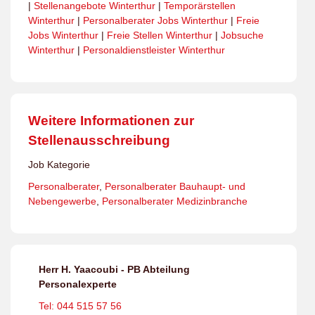
|
Stellenangebote Winterthur
|
Temporärstellen
Winterthur
|
Personalberater Jobs Winterthur
|
Freie
Jobs Winterthur
|
Freie Stellen Winterthur
|
Jobsuche
Winterthur
|
Personaldienstleister Winterthur
Weitere Informationen zur
Stellenausschreibung
Job Kategorie
Personalberater
,
Personalberater Bauhaupt- und
Nebengewerbe
,
Personalberater Medizinbranche
Herr H. Yaacoubi - PB Abteilung
Personalexperte
Tel: 044 515 57 56