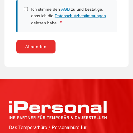
Ich stimme den
AGB
zu und bestätige,
dass ich die
Datenschutzbestimmungen
*
gelesen habe.
Absenden
Das Temporärbüro / Personalbüro für: