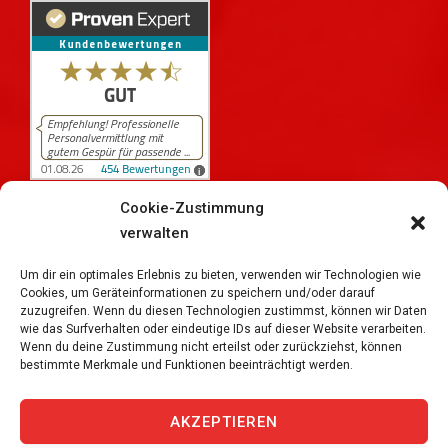
Cookie-Zustimmung
verwalten
454
Bewertungen auf ProvenExpert.com
iPersonal
Um dir ein optimales Erlebnis zu bieten, verwenden wir Technologien wie
Cookies, um Geräteinformationen zu speichern und/oder darauf
zuzugreifen. Wenn du diesen Technologien zustimmst, können wir Daten
wie das Surfverhalten oder eindeutige IDs auf dieser Website verarbeiten.
Wenn du deine Zustimmung nicht erteilst oder zurückziehst, können
bestimmte Merkmale und Funktionen beeinträchtigt werden.
Copyright © 2026
iPersonal Temporärbüro Schweiz |
Temporär & Dauerstellen Schweizweit
, All Rights
AKZEPTIEREN
Reserved.