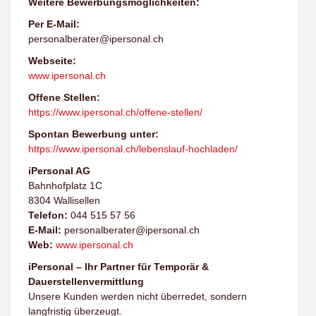
Weitere Bewerbungsmöglichkeiten:
Per E-Mail:
personalberater@ipersonal.ch
Webseite:
www.ipersonal.ch
Offene Stellen:
https://www.ipersonal.ch/offene-stellen/
Spontan Bewerbung unter:
https://www.ipersonal.ch/lebenslauf-hochladen/
iPersonal AG
Bahnhofplatz 1C
8304 Wallisellen
Telefon:
044 515 57 56
E-Mail:
personalberater@ipersonal.ch
Web:
www.ipersonal.ch
iPersonal – Ihr Partner für Temporär &
Dauerstellenvermittlung
Unsere Kunden werden nicht überredet, sondern
langfristig überzeugt.