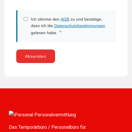
Ich stimme den
AGB
zu und bestätige,
dass ich die
Datenschutzbestimmungen
*
gelesen habe.
Absenden
Das Temporärbüro / Personalbüro für: