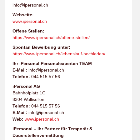
info@ipersonal.ch
Webseite:
www.ipersonal.ch
Offene Stellen:
https://www.ipersonal.ch/offene-stellen/
Spontan Bewerbung unter:
https://www.ipersonal.ch/lebenslauf-hochladen/
Ihr iPersonal Personalexperten TEAM
E-Mail:
info@ipersonal.ch
Telefon:
044 515 57 56
iPersonal AG
Bahnhofplatz 1C
8304 Wallisellen
Telefon:
044 515 57 56
E-Mail:
info@ipersonal.ch
Web:
www.ipersonal.ch
iPersonal – Ihr Partner für Temporär &
Dauerstellenvermittlung