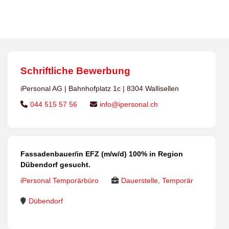
Dübendorf gesucht.
Schriftliche Bewerbung
iPersonal AG | Bahnhofplatz 1c | 8304 Wallisellen
044 515 57 56
info@ipersonal.ch
Fassadenbauer/in EFZ (m/w/d) 100% in Region
Dübendorf gesucht.
iPersonal Temporärbüro
Dauerstelle, Temporär
Dübendorf