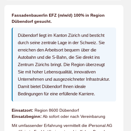
Fassadenbauer/in EFZ (m/w/d) 100% in Region
Dübendorf gesucht.
Dübendorf liegt im Kanton Zürich und besticht
durch seine zentrale Lage in der Schweiz. Sie
erreichen den Arbeitsort bequem über die
Autobahn und die S-Bahn, die Sie direkt ins
Zentrum Zürichs bringt. Die Region überzeugt
Sie mit hoher Lebensqualität, innovativen
Unternehmen und ausgezeichneter Infrastruktur.
Damit bietet Dübendorf Ihnen ideale
Bedingungen für eine erfüllende Karriere.
Einsatzort:
Region 8600 Dübendorf
Einsatzbeginn:
Ab sofort oder nach Vereinbarung
Mit umfassender Erfahrung vermittelt die iPersonal AG