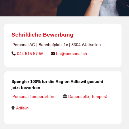
Schriftliche Bewerbung
iPersonal AG | Bahnhofplatz 1c | 8304 Wallisellen
044 515 57 56
hh@ipersonal.ch
Spengler 100% für die Region Adliswil gesucht –
jetzt bewerben
iPersonal Temporärbüro
Dauerstelle, Temporär
Adliswil