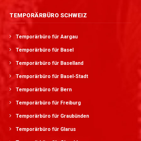
TEMPORÄRBÜRO SCHWEIZ
Temporärbüro für Aargau
Temporärbüro für Basel
Temporärbüro für Baselland
Temporärbüro für Basel-Stadt
Temporärbüro für Bern
Temporärbüro für Freiburg
Temporärbüro für Graubünden
Temporärbüro für Glarus