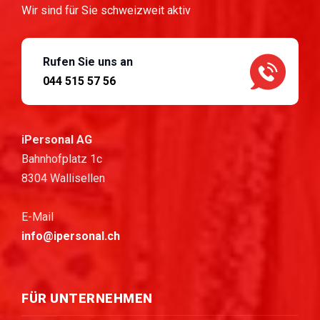
Wir sind für Sie schweizweit aktiv
Rufen Sie uns an
044 515 57 56
iPersonal AG
Bahnhofplatz 1c
8304 Wallisellen
E-Mail
info@ipersonal.ch
FÜR UNTERNEHMEN