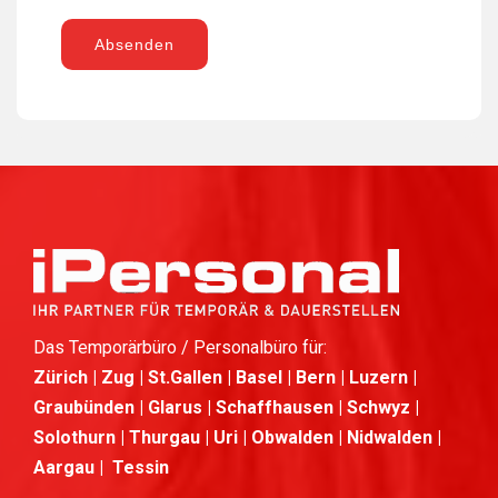
Absenden
Das Temporärbüro / Personalbüro für:
Zürich | Zug | St.Gallen | Basel | Bern | Luzern |
Graubünden | Glarus | Schaffhausen | Schwyz |
Solothurn | Thurgau | Uri | Obwalden | Nidwalden |
Aargau | Tessin