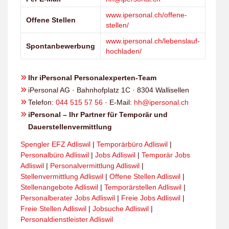
www.ipersonal.ch/offene-
Offene Stellen
stellen/
www.ipersonal.ch/lebenslauf-
Spontanbewerbung
hochladen/
Ihr iPersonal Personalexperten-Team
iPersonal AG · Bahnhofplatz 1C · 8304 Wallisellen
Telefon:
044 515 57 56
· E-Mail:
hh@ipersonal.ch
iPersonal – Ihr Partner für Temporär und
Dauerstellenvermittlung
Spengler EFZ Adliswil
|
Temporärbüro Adliswil
|
Personalbüro Adliswil
|
Jobs Adliswil
|
Temporär Jobs
Adliswil
|
Personalvermittlung Adliswil
|
Stellenvermittlung Adliswil
|
Offene Stellen Adliswil
|
Stellenangebote Adliswil
|
Temporärstellen Adliswil
|
Personalberater Jobs Adliswil
|
Freie Jobs Adliswil
|
Freie Stellen Adliswil
|
Jobsuche Adliswil
|
Personaldienstleister Adliswil