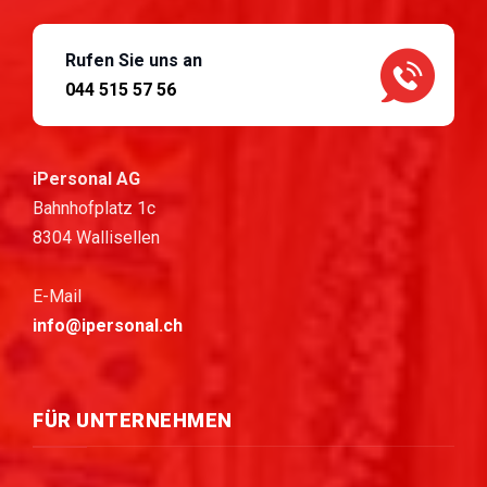
Rufen Sie uns an
044 515 57 56
iPersonal AG
Bahnhofplatz 1c
8304 Wallisellen
E-Mail
info@ipersonal.ch
FÜR UNTERNEHMEN