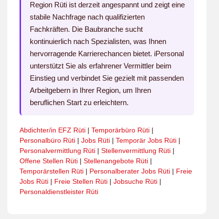
Region Rüti ist derzeit angespannt und zeigt eine
stabile Nachfrage nach qualifizierten
Fachkräften. Die Baubranche sucht
kontinuierlich nach Spezialisten, was Ihnen
hervorragende Karrierechancen bietet. iPersonal
unterstützt Sie als erfahrener Vermittler beim
Einstieg und verbindet Sie gezielt mit passenden
Arbeitgebern in Ihrer Region, um Ihren
beruflichen Start zu erleichtern.
Abdichter/in EFZ Rüti
|
Temporärbüro Rüti
|
Personalbüro Rüti
|
Jobs Rüti
|
Temporär Jobs Rüti
|
Personalvermittlung Rüti
|
Stellenvermittlung Rüti
|
Offene Stellen Rüti
|
Stellenangebote Rüti
|
Temporärstellen Rüti
|
Personalberater Jobs Rüti
|
Freie
Jobs Rüti
|
Freie Stellen Rüti
|
Jobsuche Rüti
|
Personaldienstleister Rüti