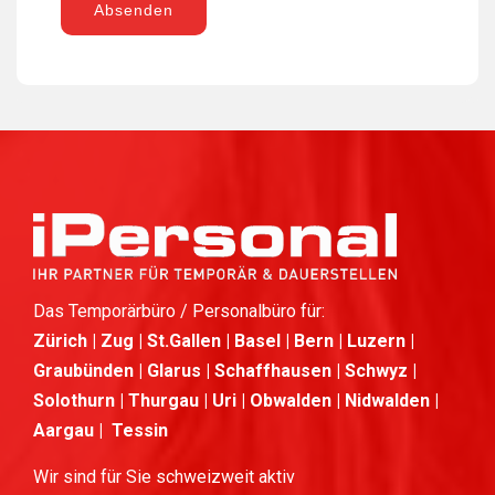
Absenden
Das Temporärbüro / Personalbüro für:
Zürich | Zug | St.Gallen | Basel | Bern | Luzern |
Graubünden | Glarus | Schaffhausen | Schwyz |
Solothurn | Thurgau | Uri | Obwalden | Nidwalden |
Aargau | Tessin
Wir sind für Sie schweizweit aktiv