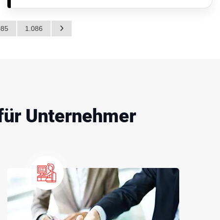
085
1.086
für Unternehmer