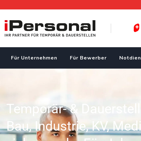
Für Unternehmen
Für Bewerber
Notdien
Temporär- & Dauerstel
Bau, Industrie, KV, Med