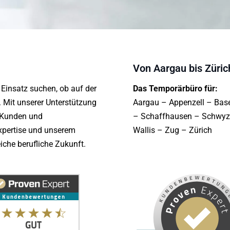
Von Aargau bis Züric
 Einsatz suchen, ob auf der
Das Temporärbüro für:
r. Mit unserer Unterstützung
Aargau – Appenzell – Bas
. Kunden und
– Schaffhausen – Schwyz –
Expertise und unserem
Wallis – Zug – Zürich
iche berufliche Zukunft.