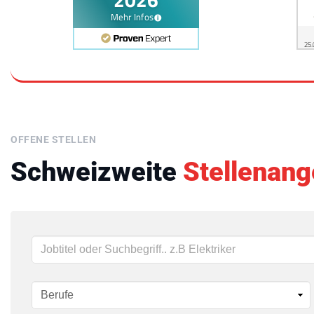
OFFENE STELLEN
Schweizweite
Stellenang
Schlüsselwörter