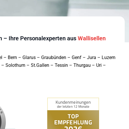
h – Ihre Personalexperten aus
Wallisellen
el – Bern – Glarus – Graubünden – Genf – Jura – Luzern
 Solothurn – St.Gallen – Tessin – Thurgau – Uri –