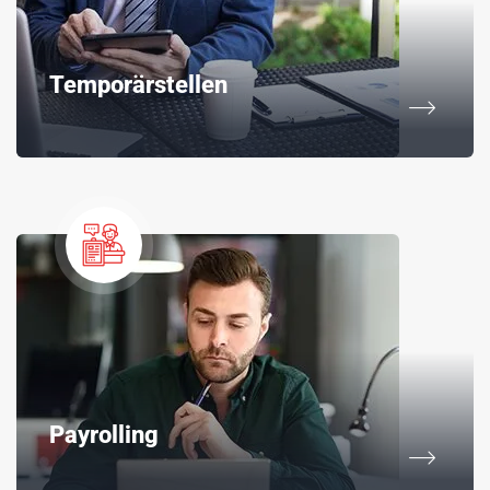
Temporärstellen
Payrolling