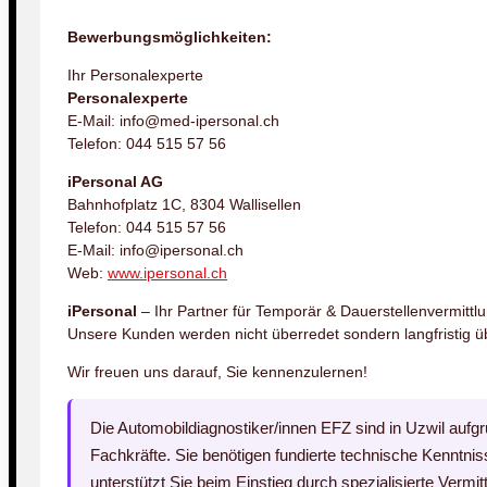
Bewerbungsmöglichkeiten:
Ihr Personalexperte
Personalexperte
E-Mail: info@med-ipersonal.ch
Telefon: 044 515 57 56
iPersonal AG
Bahnhofplatz 1C, 8304 Wallisellen
Telefon: 044 515 57 56
E-Mail: info@ipersonal.ch
Web:
www.ipersonal.ch
iPersonal
– Ihr Partner für Temporär & Dauerstellenvermittl
Unsere Kunden werden nicht überredet sondern langfristig ü
Wir freuen uns darauf, Sie kennenzulernen!
Die Automobildiagnostiker/innen EFZ sind in Uzwil aufgr
Fachkräfte. Sie benötigen fundierte technische Kenntnis
unterstützt Sie beim Einstieg durch spezialisierte Vermitt