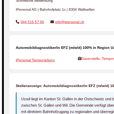
Schriftliche Bewerbung
iPersonal AG | Bahnhofplatz 1c | 8304 Wallisellen
044 515 57 56
info@ipersonal.ch
Automobildiagnostiker/in EFZ (m/w/d) 100% in Region U
Dauerstelle, Tempor
iPersonal Temporärbüro
Stellenanzeige: Automobildiagnostiker/in EFZ (m/w/d) 1
Uzwil liegt im Kanton St. Gallen in der Ostschweiz und 
zwischen St. Gallen und Wil. Die Gemeinde verfügt üb
mit direktem Bahnhofzugang zu regionalen und überregio