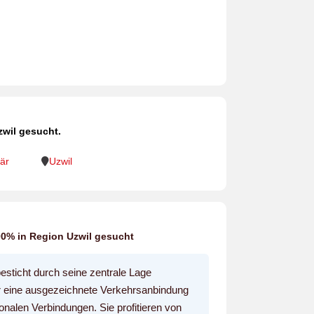
zwil gesucht.
är
Uzwil
00% in Region Uzwil gesucht
besticht durch seine zentrale Lage
er eine ausgezeichnete Verkehrsanbindung
nalen Verbindungen. Sie profitieren von