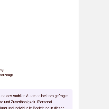
ung
berzeugt.
und des stabilen Automobilsektors gefragte
se und Zuverlässigkeit. iPersonal
lung und individuelle Begleitung in dieser