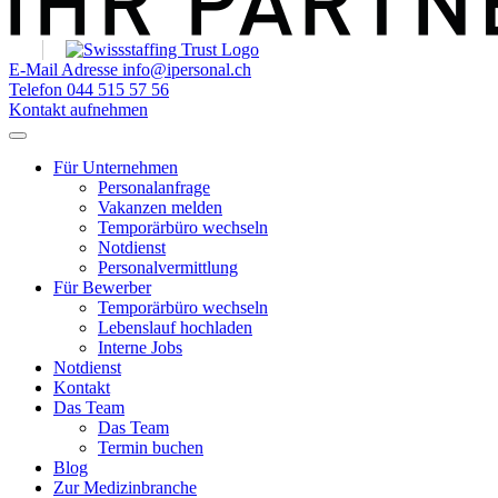
E-Mail Adresse
info@ipersonal.ch
Telefon
044 515 57 56
Kontakt aufnehmen
Für Unternehmen
Personalanfrage
Vakanzen melden
Temporärbüro wechseln
Notdienst
Personalvermittlung
Für Bewerber
Temporärbüro wechseln
Lebenslauf hochladen
Interne Jobs
Notdienst
Kontakt
Das Team
Das Team
Termin buchen
Blog
Zur Medizinbranche