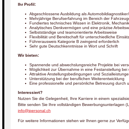
Ihr Profil:
Abgeschlossene Ausbildung als Automobildiagnostiker
Mehrjährige Berufserfahrung im Bereich der Fahrzeugd
Fundiertes technisches Wissen in Elektronik, Mechani
Analytisches Denkvermögen und eine präzise Arbeitsw
Selbstständige und teamorientierte Arbeitsweise
Flexibilität und Bereitschaft für unterschiedliche Einsät
Führerausweis Kategorie B zwingend erforderlich
Sehr gute Deutschkenntnisse in Wort und Schrift
Wir bieten:
Spannende und abwechslungsreiche Projekte bei ver
Möglichkeit zur Übernahme in eine Festanstellung be
Attraktive Anstellungsbedingungen und Sozialleistung
Unterstützung bei der beruflichen Weiterentwicklung
Eine professionelle und persönliche Betreuung durch
Interessiert?
Nutzen Sie die Gelegenheit, Ihre Karriere in einem spezialisi
Bitte senden Sie Ihre vollständigen Bewerbungsunterlagen (
info@ipersonal.ch
Für weitere Informationen stehen wir Ihnen gerne zur Verfüg