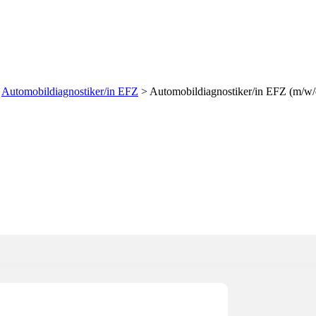
in EFZ (m/w/d) 100% in R
>
Automobildiagnostiker/in EFZ
>
Automobildiagnostiker/in EFZ (m/w/