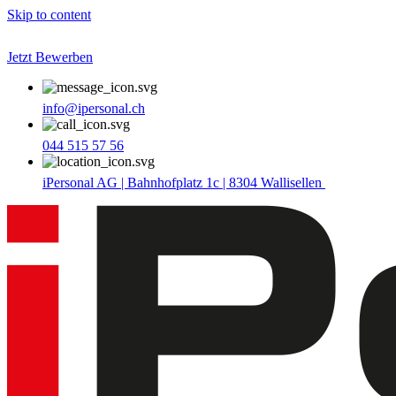
Skip to content
Jetzt Bewerben
info@ipersonal.ch
044 515 57 56
iPersonal AG | Bahnhofplatz 1c | 8304 Wallisellen