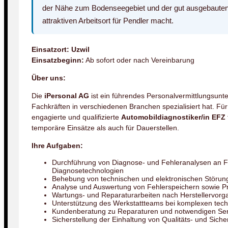
der Nähe zum Bodenseegebiet und der gut ausgebauten I
attraktiven Arbeitsort für Pendler macht.
Einsatzort:
Uzwil
Einsatzbeginn:
Ab sofort oder nach Vereinbarung
Über uns:
Die
iPersonal AG
ist ein führendes Personalvermittlungsunt
Fachkräften in verschiedenen Branchen spezialisiert hat. F
engagierte und qualifizierte
Automobildiagnostiker/in EFZ
temporäre Einsätze als auch für Dauerstellen.
Ihre Aufgaben:
Durchführung von Diagnose- und Fehleranalysen an F
Diagnosetechnologien
Behebung von technischen und elektronischen Störu
Analyse und Auswertung von Fehlerspeichern sowie 
Wartungs- und Reparaturarbeiten nach Herstellervorg
Unterstützung des Werkstattteams bei komplexen tech
Kundenberatung zu Reparaturen und notwendigen Ser
Sicherstellung der Einhaltung von Qualitäts- und Siche