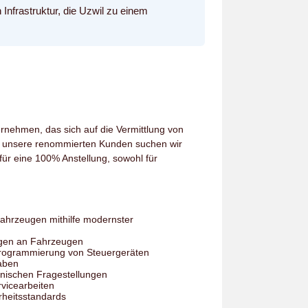
nfrastruktur, die Uzwil zu einem
ernehmen, das sich auf die Vermittlung von
ür unsere renommierten Kunden suchen wir
für eine 100% Anstellung, sowohl für
ahrzeugen mithilfe modernster
ngen an Fahrzeugen
Programmierung von Steuergeräten
aben
nischen Fragestellungen
vicearbeiten
rheitsstandards