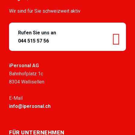
Wir sind für Sie schweizweit aktiv
Rufen Sie uns an
044 515 57 56
iPersonal AG
Bahnhofplatz 1c
8304 Wallisellen
E-Mail
info@ipersonal.ch
FÜR UNTERNEHMEN