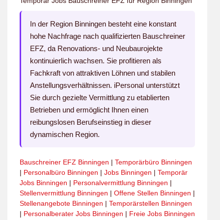
Temporär Jobs Bauschreiner EFZ für Region Binningen
In der Region Binningen besteht eine konstant
hohe Nachfrage nach qualifizierten Bauschreiner
EFZ, da Renovations- und Neubaurojekte
kontinuierlich wachsen. Sie profitieren als
Fachkraft von attraktiven Löhnen und stabilen
Anstellungsverhältnissen. iPersonal unterstützt
Sie durch gezielte Vermittlung zu etablierten
Betrieben und ermöglicht Ihnen einen
reibungslosen Berufseinstieg in dieser
dynamischen Region.
Bauschreiner EFZ Binningen
|
Temporärbüro Binningen
|
Personalbüro Binningen
|
Jobs Binningen
|
Temporär
Jobs Binningen
|
Personalvermittlung Binningen
|
Stellenvermittlung Binningen
|
Offene Stellen Binningen
|
Stellenangebote Binningen
|
Temporärstellen Binningen
|
Personalberater Jobs Binningen
|
Freie Jobs Binningen