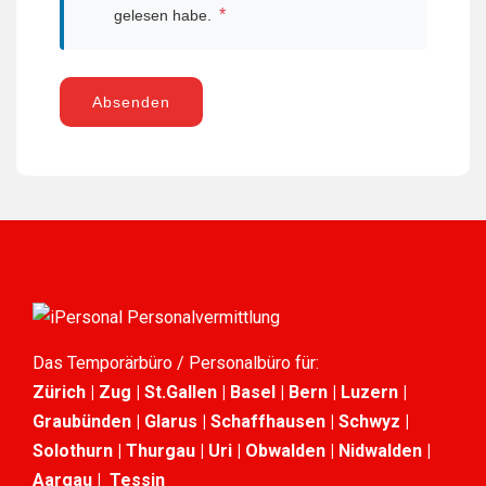
*
gelesen habe.
Absenden
Das Temporärbüro / Personalbüro für:
Zürich | Zug | St.Gallen | Basel | Bern | Luzern |
Graubünden | Glarus | Schaffhausen | Schwyz |
Solothurn | Thurgau | Uri | Obwalden | Nidwalden |
Aargau | Tessin