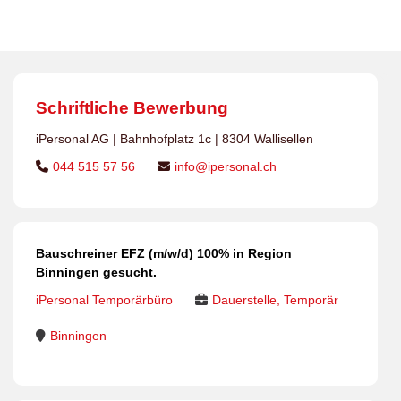
Schriftliche Bewerbung
iPersonal AG | Bahnhofplatz 1c | 8304 Wallisellen
044 515 57 56
info@ipersonal.ch
Bauschreiner EFZ (m/w/d) 100% in Region
Binningen gesucht.
iPersonal Temporärbüro
Dauerstelle, Temporär
Binningen