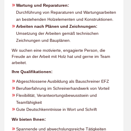
Wartung und Reparaturen:
Durchführung von Reparaturen und Wartungsarbeiten
an bestehenden Holzelementen und Konstruktionen.
Arbeiten nach Plänen und Zeichnungen:
Umsetzung der Arbeiten gemäß technischen
Zeichnungen und Bauplänen.
Wir suchen eine motivierte, engagierte Person, die
Freude an der Arbeit mit Holz hat und gerne im Team
arbeitet.
Ihre Qualifikationen:
Abgeschlossene Ausbildung als Bauschreiner EFZ
Berufserfahrung im Schreinerhandwerk von Vorteil
Flexibilität, Verantwortungsbewusstsein und
Teamfähigkeit
Gute Deutschkenntnisse in Wort und Schrift
Wir bieten Ihnen:
Spannende und abwechslungsreiche Tätigkeiten