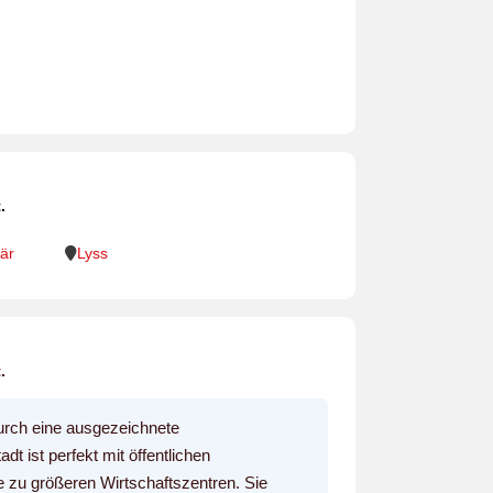
.
är
Lyss
.
durch eine ausgezeichnete
 ist perfekt mit öffentlichen
e zu größeren Wirtschaftszentren. Sie