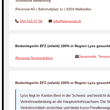
Schriftliche Bewerbung
iPersonal AG | Bahnhofplatz 1c | 8304 Wallisellen
044 515 57 56
info@ipersonal.ch
Bodenleger/in EFZ (m/w/d) 100% in Region Lyss gesucht
Dauerstelle, Tempor
iPersonal Temporärbüro
Bodenleger/in EFZ (m/w/d) 100% in Region Lyss gesucht
Lyss liegt im Kanton Bern in der Schweiz und besticht 
Verkehrsanbindung an die Hauptverkehrsachsen. Die Stadt
Verkehrsmitteln erreichbar und bietet kurze Pendlerweg