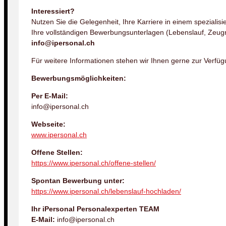
Interessiert?
Nutzen Sie die Gelegenheit, Ihre Karriere in einem spezialisi
Ihre vollständigen Bewerbungsunterlagen (Lebenslauf, Zeugn
info@ipersonal.ch
Für weitere Informationen stehen wir Ihnen gerne zur Verfüg
Bewerbungsmöglichkeiten:
Per E-Mail:
info@ipersonal.ch
Webseite:
www.ipersonal.ch
Offene Stellen:
https://www.ipersonal.ch/offene-stellen/
Spontan Bewerbung unter:
https://www.ipersonal.ch/lebenslauf-hochladen/
Ihr iPersonal Personalexperten TEAM
E-Mail:
info@ipersonal.ch