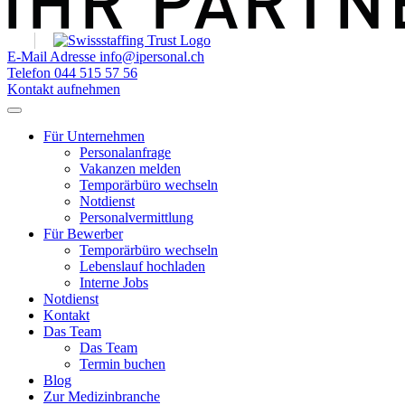
E-Mail Adresse
info@ipersonal.ch
Telefon
044 515 57 56
Kontakt aufnehmen
Für Unternehmen
Personalanfrage
Vakanzen melden
Temporärbüro wechseln
Notdienst
Personalvermittlung
Für Bewerber
Temporärbüro wechseln
Lebenslauf hochladen
Interne Jobs
Notdienst
Kontakt
Das Team
Das Team
Termin buchen
Blog
Zur Medizinbranche