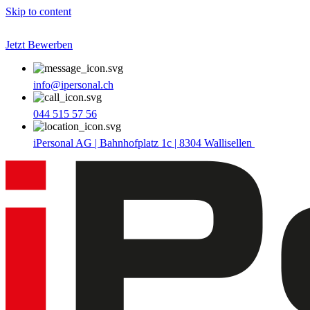
Skip to content
Jetzt Bewerben
info@ipersonal.ch
044 515 57 56
iPersonal AG | Bahnhofplatz 1c | 8304 Wallisellen