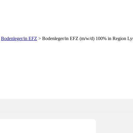
/d) 100% in Region Lyss
>
Bodenleger/in EFZ
>
Bodenleger/in EFZ (m/w/d) 100% in Region Lys