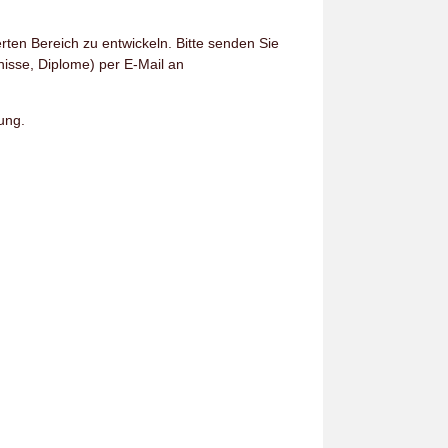
erten Bereich zu entwickeln. Bitte senden Sie
isse, Diplome) per E-Mail an
ung.