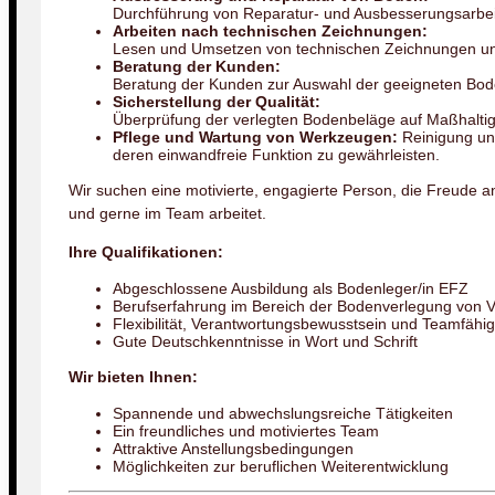
Durchführung von Reparatur- und Ausbesserungsarbe
Arbeiten nach technischen Zeichnungen:
Lesen und Umsetzen von technischen Zeichnungen un
Beratung der Kunden:
Beratung der Kunden zur Auswahl der geeigneten Bod
Sicherstellung der Qualität:
Überprüfung der verlegten Bodenbeläge auf Maßhaltigk
Pflege und Wartung von Werkzeugen:
Reinigung un
deren einwandfreie Funktion zu gewährleisten.
Wir suchen eine motivierte, engagierte Person, die Freude a
und gerne im Team arbeitet.
Ihre Qualifikationen:
Abgeschlossene Ausbildung als Bodenleger/in EFZ
Berufserfahrung im Bereich der Bodenverlegung von Vo
Flexibilität, Verantwortungsbewusstsein und Teamfähig
Gute Deutschkenntnisse in Wort und Schrift
Wir bieten Ihnen:
Spannende und abwechslungsreiche Tätigkeiten
Ein freundliches und motiviertes Team
Attraktive Anstellungsbedingungen
Möglichkeiten zur beruflichen Weiterentwicklung