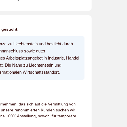
 gesucht.
nze zu Liechtenstein und besticht durch
hnanschluss sowie guter
ges Arbeitsplatzangebot in Industrie, Handel
tät. Die Nähe zu Liechtenstein und
rnationalen Wirtschaftsstandort.
ernehmen, das sich auf die Vermittlung von
ür unsere renommierten Kunden suchen wir
ine 100% Anstellung, sowohl für temporäre