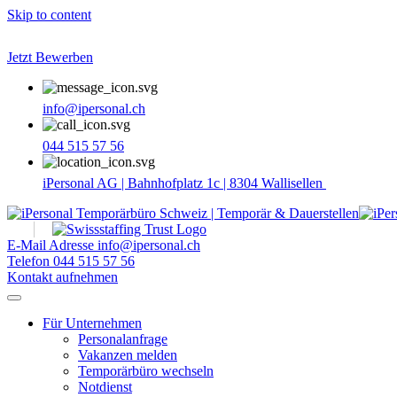
Skip to content
Jetzt Bewerben
info@ipersonal.ch
044 515 57 56
iPersonal AG | Bahnhofplatz 1c | 8304 Wallisellen
E-Mail Adresse
info@ipersonal.ch
Telefon
044 515 57 56
Kontakt aufnehmen
Für Unternehmen
Personalanfrage
Vakanzen melden
Temporärbüro wechseln
Notdienst