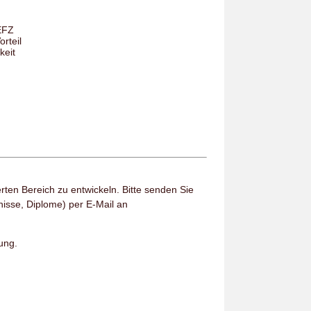
EFZ
rteil
keit
erten Bereich zu entwickeln. Bitte senden Sie
isse, Diplome) per E-Mail an
ung.