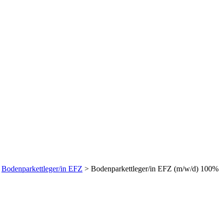
FZ (m/w/d) 100% in Regi
>
Bodenparkettleger/in EFZ
>
Bodenparkettleger/in EFZ (m/w/d) 100% 