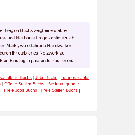
er Region Buchs zeigt eine stabile
ons- und Neubauaufträge kontinuierlich
alen Markt, wo erfahrene Handwerker
 durch ihr etabliertes Netzwerk zu
ekten Einstieg in passende Positionen.
sonalbüro Buchs
|
Jobs Buchs
|
Temporär Jobs
s
|
Offene Stellen Buchs
|
Stellenangebote
s
|
Freie Jobs Buchs
|
Freie Stellen Buchs
|