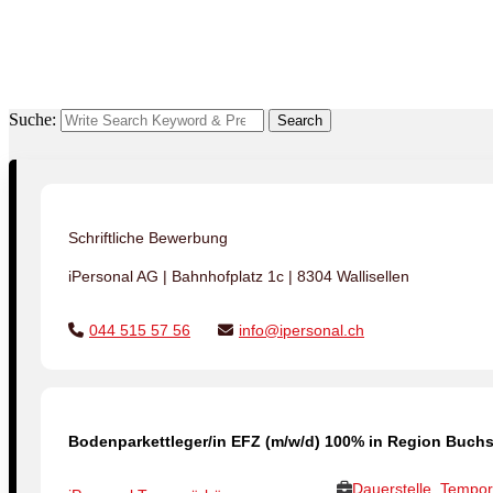
Suche:
Search
Schriftliche Bewerbung
iPersonal AG | Bahnhofplatz 1c | 8304 Wallisellen
044 515 57 56
info@ipersonal.ch
Bodenparkettleger/in EFZ (m/w/d) 100% in Region Buchs
Dauerstelle, Tempor