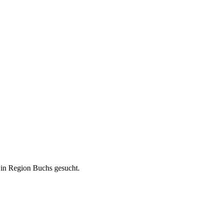
on Buchs gesucht.
in Region Buchs gesucht.