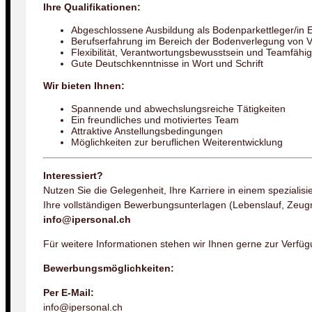
Ihre Qualifikationen:
Abgeschlossene Ausbildung als Bodenparkettleger/in 
Berufserfahrung im Bereich der Bodenverlegung von Vo
Flexibilität, Verantwortungsbewusstsein und Teamfähig
Gute Deutschkenntnisse in Wort und Schrift
Wir bieten Ihnen:
Spannende und abwechslungsreiche Tätigkeiten
Ein freundliches und motiviertes Team
Attraktive Anstellungsbedingungen
Möglichkeiten zur beruflichen Weiterentwicklung
Interessiert?
Nutzen Sie die Gelegenheit, Ihre Karriere in einem spezialisi
Ihre vollständigen Bewerbungsunterlagen (Lebenslauf, Zeugn
info@ipersonal.ch
Für weitere Informationen stehen wir Ihnen gerne zur Verfüg
Bewerbungsmöglichkeiten:
Per E-Mail:
info@ipersonal.ch