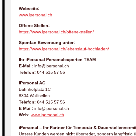
Webseite:
www.ipersonal.ch
Offene Stellen:
https://www.ipersonal.ch/offene-stellen/
Spontan Bewerbung unter:
https://www.ipersonal.ch/lebenslauf-hochladen/
Ihr iPersonal Personalexperten TEAM
E-Mail:
info@ipersonal.ch
Telefon:
044 515 57 56
iPersonal AG
Bahnhofplatz 1C
8304 Wallisellen
Telefon:
044 515 57 56
E-Mail:
info@ipersonal.ch
Web:
www.ipersonal.ch
iPersonal – Ihr Partner für Temporär & Dauerstellenvermi
Unsere Kunden werden nicht überredet, sondern langfristig 