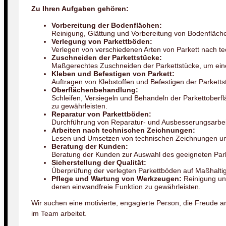
Zu Ihren Aufgaben gehören:
Vorbereitung der Bodenflächen:
Reinigung, Glättung und Vorbereitung von Bodenfläche
Verlegung von Parkettböden:
Verlegen von verschiedenen Arten von Parkett nach 
Zuschneiden der Parkettstücke:
Maßgerechtes Zuschneiden der Parkettstücke, um ein
Kleben und Befestigen von Parkett:
Auftragen von Klebstoffen und Befestigen der Parketts
Oberflächenbehandlung:
Schleifen, Versiegeln und Behandeln der Parkettoberf
zu gewährleisten.
Reparatur von Parkettböden:
Durchführung von Reparatur- und Ausbesserungsarbei
Arbeiten nach technischen Zeichnungen:
Lesen und Umsetzen von technischen Zeichnungen un
Beratung der Kunden:
Beratung der Kunden zur Auswahl des geeigneten Park
Sicherstellung der Qualität:
Überprüfung der verlegten Parkettböden auf Maßhaltigk
Pflege und Wartung von Werkzeugen:
Reinigung un
deren einwandfreie Funktion zu gewährleisten.
Wir suchen eine motivierte, engagierte Person, die Freude an
im Team arbeitet.