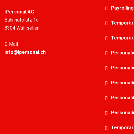
Payrollin
iPersonal AG
Bahnhofplatz 1c
Temporär
8304 Wallisellen
Temporär
E-Mail
info@ipersonal.ch
Personalv
Personalv
Personalbü
Personaldien
Personalb
Temporärb