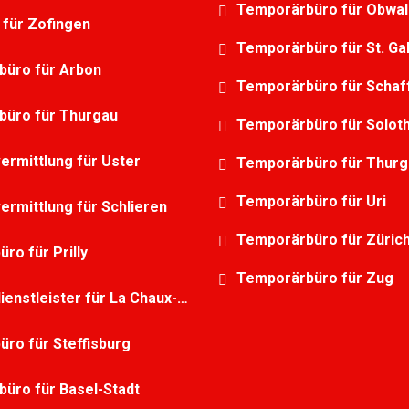
Temporärbüro für Obwa
g für Zofingen
Temporärbüro für St. Ga
büro für Arbon
Temporärbüro für Schaf
büro für Thurgau
Temporärbüro für Solot
ermittlung für Uster
Temporärbüro für Thurg
Temporärbüro für Uri
ermittlung für Schlieren
Temporärbüro für Züric
ro für Prilly
Temporärbüro für Zug
stleister für La Chaux-de-Fonds
üro für Steffisburg
üro für Basel-Stadt