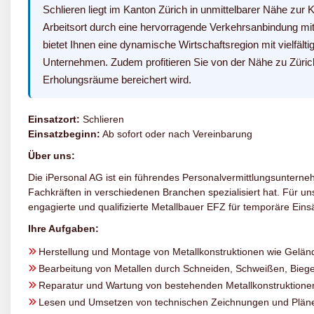
Schlieren liegt im Kanton Zürich in unmittelbarer Nähe zur 
Arbeitsort durch eine hervorragende Verkehrsanbindung m
bietet Ihnen eine dynamische Wirtschaftsregion mit vielfält
Unternehmen. Zudem profitieren Sie von der Nähe zu Züric
Erholungsräume bereichert wird.
Einsatzort:
Schlieren
Einsatzbeginn:
Ab sofort oder nach Vereinbarung
Über uns:
Die iPersonal AG ist ein führendes Personalvermittlungsunterneh
Fachkräften in verschiedenen Branchen spezialisiert hat. Für 
engagierte und qualifizierte Metallbauer EFZ für temporäre Einsä
Ihre Aufgaben:
Herstellung und Montage von Metallkonstruktionen wie Gelä
Bearbeitung von Metallen durch Schneiden, Schweißen, Bieg
Reparatur und Wartung von bestehenden Metallkonstruktione
Lesen und Umsetzen von technischen Zeichnungen und Plän