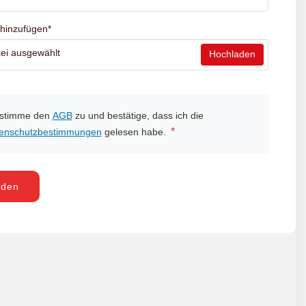
 hinzufügen
*
ei ausgewählt
Hochladen
 stimme den
AGB
zu und bestätige, dass ich die
*
enschutzbestimmungen
gelesen habe.
nden