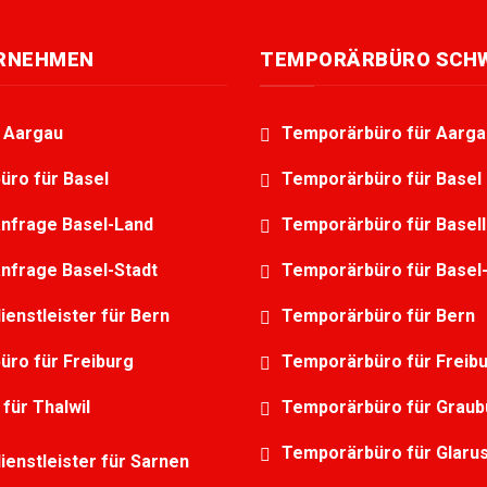
ERNEHMEN
TEMPORÄRBÜRO SCH
g Aargau
Temporärbüro für Aarga
üro für Basel
Temporärbüro für Basel
nfrage Basel-Land
Temporärbüro für Basel
nfrage Basel-Stadt
Temporärbüro für Basel-
ienstleister für Bern
Temporärbüro für Bern
üro für Freiburg
Temporärbüro für Freib
 für Thalwil
Temporärbüro für Grau
Temporärbüro für Glaru
ienstleister für Sarnen