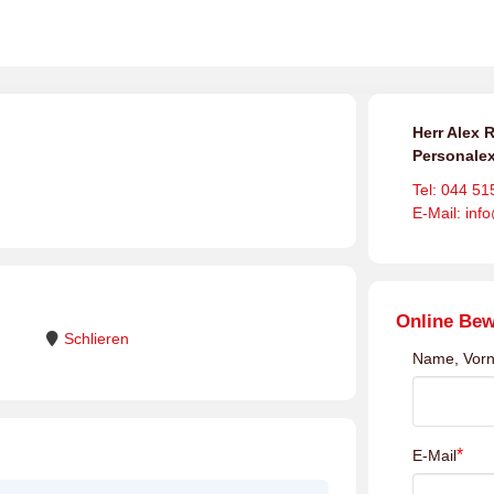
Herr Alex R
Personalex
Tel: 044 51
E-Mail: inf
Online Be
Schlieren
Name, Vor
*
E-Mail