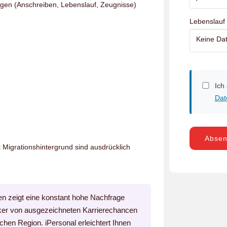
agen (Anschreiben, Lebenslauf, Zeugnisse)
Lebenslauf
Keine Dat
Ich
Dat
Abse
igrationshintergrund sind ausdrücklich
en zeigt eine konstant hohe Nachfrage
erker von ausgezeichneten Karrierechancen
hen Region. iPersonal erleichtert Ihnen