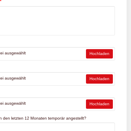
*
ei ausgewählt
Hochladen
ei ausgewählt
Hochladen
ei ausgewählt
Hochladen
n den letzten 12 Monaten temporär angestellt?