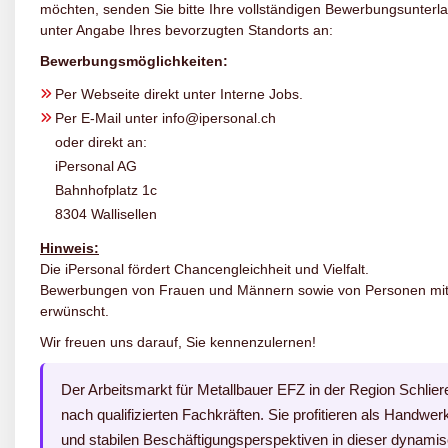
möchten, senden Sie bitte Ihre vollständigen Bewerbungsunterl
unter Angabe Ihres bevorzugten Standorts an:
Bewerbungsmöglichkeiten:
Per Webseite direkt unter Interne Jobs.
Per E-Mail unter info@ipersonal.ch
oder direkt an:
iPersonal AG
Bahnhofplatz 1c
8304 Wallisellen
Hinweis:
Die iPersonal fördert Chancengleichheit und Vielfalt.
Bewerbungen von Frauen und Männern sowie von Personen mit M
erwünscht.
Wir freuen uns darauf, Sie kennenzulernen!
Der Arbeitsmarkt für Metallbauer EFZ in der Region Schlier
nach qualifizierten Fachkräften. Sie profitieren als Handw
und stabilen Beschäftigungsperspektiven in dieser dynamisc