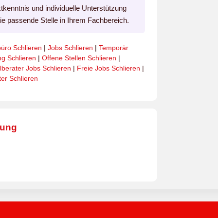
ktkenntnis und individuelle Unterstützung
die passende Stelle in Ihrem Fachbereich.
üro Schlieren
|
Jobs Schlieren
|
Temporär
ng Schlieren
|
Offene Stellen Schlieren
|
lberater Jobs Schlieren
|
Freie Jobs Schlieren
|
ter Schlieren
bung