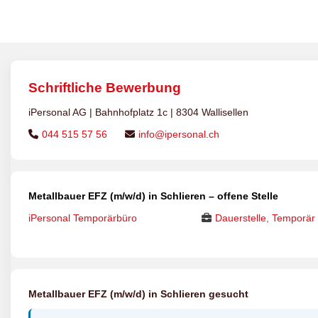
Schriftliche Bewerbung
iPersonal AG | Bahnhofplatz 1c | 8304 Wallisellen
044 515 57 56
info@ipersonal.ch
Metallbauer EFZ (m/w/d) in Schlieren – offene Stelle
iPersonal Temporärbüro
Dauerstelle, Temporär
Metallbauer EFZ (m/w/d) in Schlieren gesucht