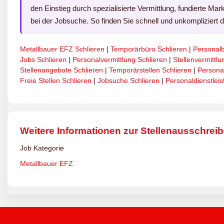
den Einstieg durch spezialisierte Vermittlung, fundierte Mar
bei der Jobsuche. So finden Sie schnell und unkompliziert 
Metallbauer EFZ Schlieren
|
Temporärbüro Schlieren
|
Personalb
Jobs Schlieren
|
Personalvermittlung Schlieren
|
Stellenvermittlu
Stellenangebote Schlieren
|
Temporärstellen Schlieren
|
Persona
Freie Stellen Schlieren
|
Jobsuche Schlieren
|
Personaldienstleis
Weitere Informationen zur Stellenausschrei
Job Kategorie
Metallbauer EFZ