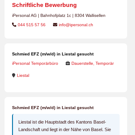
Schriftliche Bewerbung
iPersonal AG | Bahnhofplatz 1c | 8304 Wallisellen
044 515 57 56
info@ipersonal.ch
Schmied EFZ (m/w/d) in Liestal gesucht
iPersonal Temporärbüro
Dauerstelle, Temporär
Liestal
Schmied EFZ (m/w/d) in Liestal gesucht
Liestal ist die Hauptstadt des Kantons Basel-
Landschaft und liegt in der Nähe von Basel. Sie