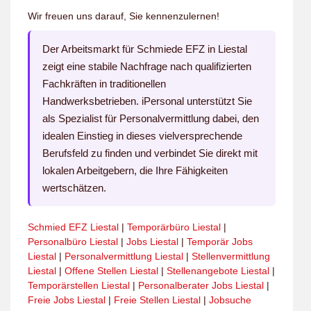
Wir freuen uns darauf, Sie kennenzulernen!
Der Arbeitsmarkt für Schmiede EFZ in Liestal
zeigt eine stabile Nachfrage nach qualifizierten
Fachkräften in traditionellen
Handwerksbetrieben. iPersonal unterstützt Sie
als Spezialist für Personalvermittlung dabei, den
idealen Einstieg in dieses vielversprechende
Berufsfeld zu finden und verbindet Sie direkt mit
lokalen Arbeitgebern, die Ihre Fähigkeiten
wertschätzen.
Schmied EFZ Liestal
|
Temporärbüro Liestal
|
Personalbüro Liestal
|
Jobs Liestal
|
Temporär Jobs
Liestal
|
Personalvermittlung Liestal
|
Stellenvermittlung
Liestal
|
Offene Stellen Liestal
|
Stellenangebote Liestal
|
Temporärstellen Liestal
|
Personalberater Jobs Liestal
|
Freie Jobs Liestal
|
Freie Stellen Liestal
|
Jobsuche