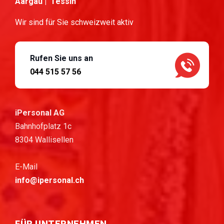
Aargau | Tessin
Wir sind für Sie schweizweit aktiv
Rufen Sie uns an
044 515 57 56
iPersonal AG
Bahnhofplatz 1c
8304 Wallisellen
E-Mail
info@ipersonal.ch
FÜR UNTERNEHMEN