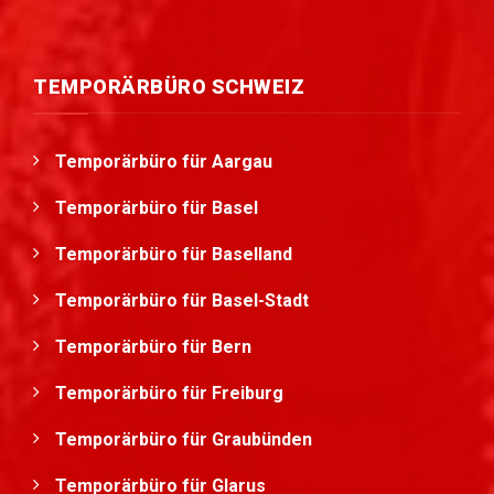
TEMPORÄRBÜRO SCHWEIZ
Temporärbüro für Aargau
Temporärbüro für Basel
Temporärbüro für Baselland
Temporärbüro für Basel-Stadt
Temporärbüro für Bern
Temporärbüro für Freiburg
Temporärbüro für Graubünden
Temporärbüro für Glarus