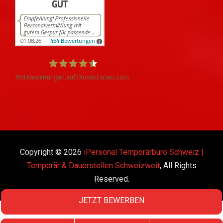
454
Bewertungen auf ProvenExpert.com
iPersonal
Copyright © 2026
iPersonal Temporärbüro Schweiz |
Temporär & Dauerstellen Schweizweit
, All Rights
Reserved.
JETZT BEWERBEN