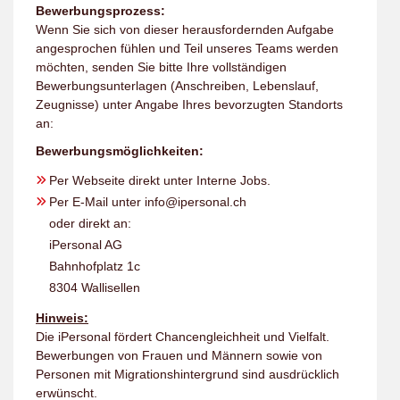
Bewerbungsprozess:
Wenn Sie sich von dieser herausfordernden Aufgabe
angesprochen fühlen und Teil unseres Teams werden
möchten, senden Sie bitte Ihre vollständigen
Bewerbungsunterlagen (Anschreiben, Lebenslauf,
Zeugnisse) unter Angabe Ihres bevorzugten Standorts
an:
Bewerbungsmöglichkeiten:
Per Webseite direkt unter Interne Jobs.
Per E-Mail unter info@ipersonal.ch
oder direkt an:
iPersonal AG
Bahnhofplatz 1c
8304 Wallisellen
Hinweis:
Die iPersonal fördert Chancengleichheit und Vielfalt.
Bewerbungen von Frauen und Männern sowie von
Personen mit Migrationshintergrund sind ausdrücklich
erwünscht.