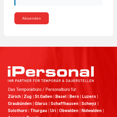
Absenden
Das Temporärbüro / Personalbüro für:
Zürich | Zug | St.Gallen | Basel | Bern | Luzern |
Graubünden | Glarus | Schaffhausen | Schwyz |
Solothurn | Thurgau | Uri | Obwalden | Nidwalden |