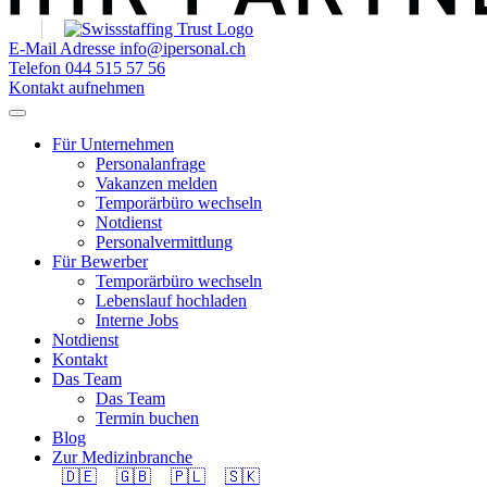
E-Mail Adresse
info@ipersonal.ch
Telefon
044 515 57 56
Kontakt aufnehmen
Für Unternehmen
Personalanfrage
Vakanzen melden
Temporärbüro wechseln
Notdienst
Personalvermittlung
Für Bewerber
Temporärbüro wechseln
Lebenslauf hochladen
Interne Jobs
Notdienst
Kontakt
Das Team
Das Team
Termin buchen
Blog
Zur Medizinbranche
🇩🇪
🇬🇧
🇵🇱
🇸🇰