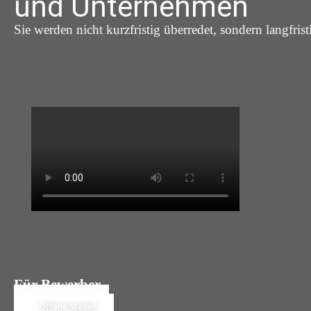
und Unternehmen
Sie werden nicht kurzfristig überredet, sondern langfrist
Für Bewerber
Jetzt Bewerben
Offene Stellen