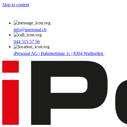
Skip to content
info@ipersonal.ch
044 515 57 56
iPersonal AG | Bahnhofplatz 1c | 8304 Wallisellen