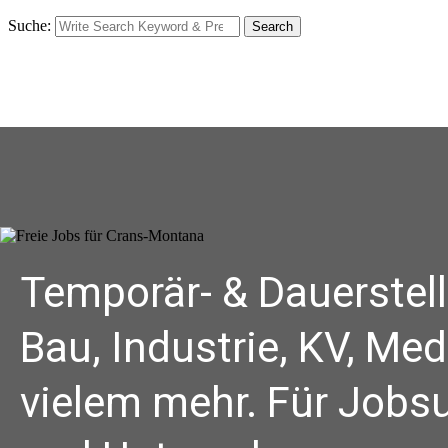
Suche:
Search
Temporär- & Dauerstel
Bau, Industrie, KV, Med
vielem mehr. Für Job