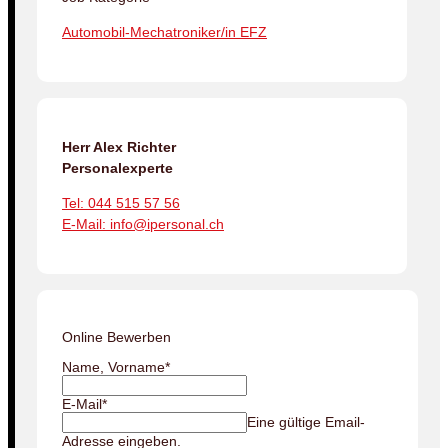
Automobil-Mechatroniker/in EFZ
Herr Alex Richter
Personalexperte
Tel: 044 515 57 56
E-Mail: info@ipersonal.ch
Online Bewerben
Name, Vorname
*
E-Mail
*
Eine gültige Email-
Adresse eingeben.