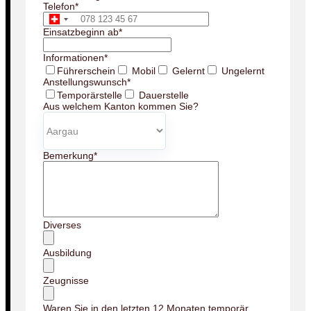
Telefon
*
Einsatzbeginn ab
*
Informationen
*
Führerschein
Mobil
Gelernt
Ungelernt
Anstellungswunsch
*
Temporärstelle
Dauerstelle
Aus welchem Kanton kommen Sie?
Bemerkung
*
Diverses
Ausbildung
Zeugnisse
Waren Sie in den letzten 12 Monaten temporär