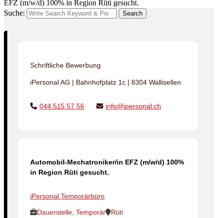
EFZ (m/w/d) 100% in Region Rüti gesucht.
Suche:
Search
Schriftliche Bewerbung
iPersonal AG | Bahnhofplatz 1c | 8304 Wallisellen
044 515 57 56
info@ipersonal.ch
Automobil-Mechatroniker/in EFZ (m/w/d) 100%
in Region Rüti gesucht.
iPersonal Temporärbüro
Dauerstelle, Temporär
Rüti