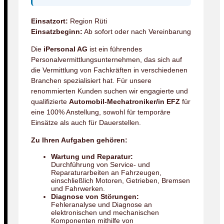
Einsatzort:
Region Rüti
Einsatzbeginn:
Ab sofort oder nach Vereinbarung
Die
iPersonal AG
ist ein führendes
Personalvermittlungsunternehmen, das sich auf
die Vermittlung von Fachkräften in verschiedenen
Branchen spezialisiert hat. Für unsere
renommierten Kunden suchen wir engagierte und
qualifizierte
Automobil-Mechatroniker/in EFZ
für
eine 100% Anstellung, sowohl für temporäre
Einsätze als auch für Dauerstellen.
Zu Ihren Aufgaben gehören:
Wartung und Reparatur:
Durchführung von Service- und
Reparaturarbeiten an Fahrzeugen,
einschließlich Motoren, Getrieben, Bremsen
und Fahrwerken.
Diagnose von Störungen:
Fehleranalyse und Diagnose an
elektronischen und mechanischen
Komponenten mithilfe von