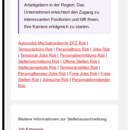
Arbeitgebern in der Region. Das
Unternehmen erleichtert den Zugang zu
interessanten Positionen und hilft Ihnen,
Ihre Karriere erfolgreich zu starten.
Automobil-Mechatroniker/in EFZ Rüti
|
Temporärbüro Rüti
|
Personalbüro Rüti
|
Jobs Rüti
|
Temporär Jobs Rüti
|
Personalvermittlung Rüti
|
Stellenvermittlung Rüti
|
Offene Stellen Rüti
|
Stellenangebote Rüti
|
Temporärstellen Rüti
|
Personalberater Jobs Rüti
|
Freie Jobs Rüti
|
Freie
Stellen Rüti
|
Jobsuche Rüti
|
Personaldienstleister
Rüti
Weitere Informationen zur Stellenausschreibung
Job Kategorie