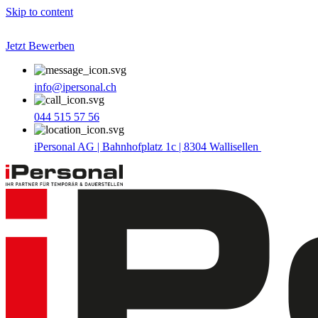
Skip to content
Jetzt Bewerben
info@ipersonal.ch
044 515 57 56
iPersonal AG | Bahnhofplatz 1c | 8304 Wallisellen