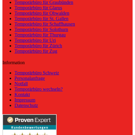
Temporärbüro für Graubünden
Temporärbüro für Glarus
Temporärbüro für Obwalden
Temporärbüro für St. Gallen
Temporärbüro für Schaffhausen
Temporärbüro für Solothurn
Temporärbüro für Thurgau
Temporärbüro für Uri
Temporärbüro für Zürich
Temporärbüro für Zug
Information
Temporärbüro Schweiz
Personalanfrage
Notfall
Temporärbüro wechseln?
Kontakt
Impressum
Datenschutz