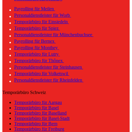
Payrolling für Meilen
Personaldienstleister für Worb
Temporärbüro für Einsiedeln
Temporärbüro für Spiez
Personaldienstleister für Münchenbuchsee
Payrolling für Bernex
Payrolling für Monthey
Temporärbüro für Lutry
Temporärbüro für Thônex
Personaldienstleister für Steinhausen
Temporärbüro für Volketswil
Personaldienstleister für Rheinfelden
Temporärbüro Schweiz
Temporärbüro für Aargau
Temporärbüro für Basel
Temporärbüro für Baselland
Temporärbüro für Basel-Stadt
Temporärbüro für Bern
Temporärbüro für Freiburg