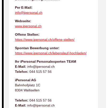
Per E-Mail:
info@ipersonal.ch
Webseite:
www.ipersonal.ch
Offene Stellen:
https://www.ipersonal.ch/offene-stellen/
Spontan Bewerbung unter:
https://www.ipersonal.ch/lebenslauf-hochladen/
Ihr iPersonal Personalexperten TEAM
E-Mail:
info@ipersonal.ch
Telefon:
044 515 57 56
iPersonal AG
Bahnhofplatz 1C
8304 Wallisellen
Telefon:
044 515 57 56
E-Mail:
info@ipersonal.ch