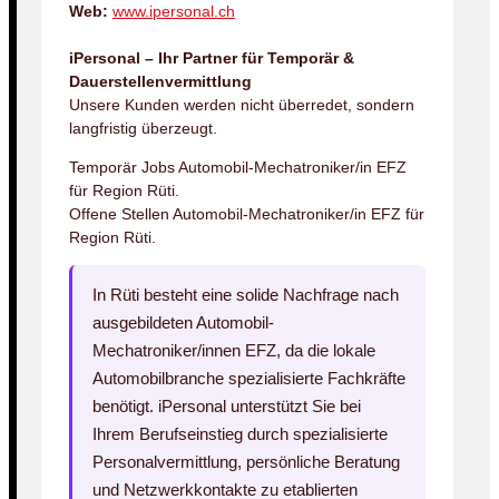
Web:
www.ipersonal.ch
iPersonal – Ihr Partner für Temporär &
Dauerstellenvermittlung
Unsere Kunden werden nicht überredet, sondern
langfristig überzeugt.
Temporär Jobs Automobil-Mechatroniker/in EFZ
für Region Rüti.
Offene Stellen Automobil-Mechatroniker/in EFZ für
Region Rüti.
In Rüti besteht eine solide Nachfrage nach
ausgebildeten Automobil-
Mechatroniker/innen EFZ, da die lokale
Automobilbranche spezialisierte Fachkräfte
benötigt. iPersonal unterstützt Sie bei
Ihrem Berufseinstieg durch spezialisierte
Personalvermittlung, persönliche Beratung
und Netzwerkkontakte zu etablierten