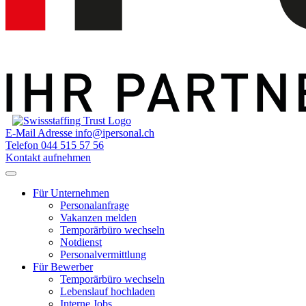
E-Mail Adresse
info@ipersonal.ch
Telefon
044 515 57 56
Kontakt aufnehmen
Für Unternehmen
Personalanfrage
Vakanzen melden
Temporärbüro wechseln
Notdienst
Personalvermittlung
Für Bewerber
Temporärbüro wechseln
Lebenslauf hochladen
Interne Jobs