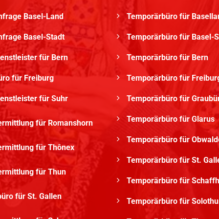
nfrage Basel-Land
Temporärbüro für Basella
nfrage Basel-Stadt
Temporärbüro für Basel-S
enstleister für Bern
Temporärbüro für Bern
ro für Freiburg
Temporärbüro für Freibur
enstleister für Suhr
Temporärbüro für Graub
Temporärbüro für Glarus
ermittlung für Romanshorn
Temporärbüro für Obwald
ermittlung für Thônex
Temporärbüro für St. Gall
ermittlung für Thun
Temporärbüro für Schaff
ro für St. Gallen
Temporärbüro für Solothu