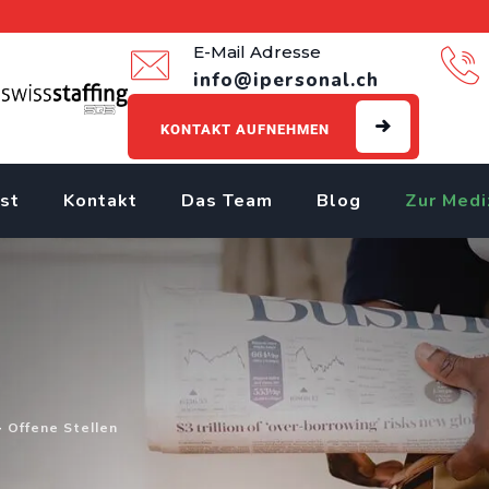
E-Mail Adresse
info@ipersonal.ch
KONTAKT AUFNEHMEN
st
Kontakt
Das Team
Blog
Zur Medi
>
Offene Stellen