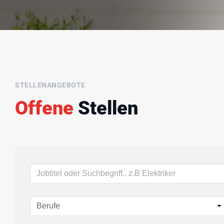
STELLENANGEBOTE
Offene
Stellen
Schlüsselwörter