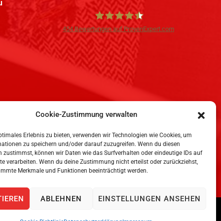
u
454
Bewertungen auf ProvenExpert.com
iPersonal
Cookie-Zustimmung verwalten
ptimales Erlebnis zu bieten, verwenden wir Technologien wie Cookies, um
mationen zu speichern und/oder darauf zuzugreifen. Wenn du diesen
 zustimmst, können wir Daten wie das Surfverhalten oder eindeutige IDs auf
te verarbeiten. Wenn du deine Zustimmung nicht erteilst oder zurückziehst,
immte Merkmale und Funktionen beeinträchtigt werden.
TIEREN
ABLEHNEN
EINSTELLUNGEN ANSEHEN
weit
, All Rights Reserved.