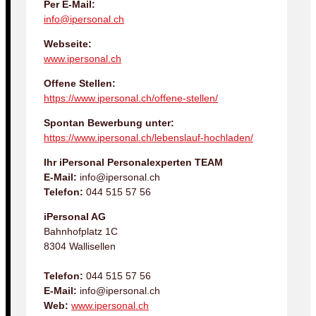
Per E-Mail:
info@ipersonal.ch
Webseite:
www.ipersonal.ch
Offene Stellen:
https://www.ipersonal.ch/offene-stellen/
Spontan Bewerbung unter:
https://www.ipersonal.ch/lebenslauf-hochladen/
Ihr iPersonal Personalexperten TEAM
E-Mail:
info@ipersonal.ch
Telefon:
044 515 57 56
iPersonal AG
Bahnhofplatz 1C
8304 Wallisellen
Telefon:
044 515 57 56
E-Mail:
info@ipersonal.ch
Web:
www.ipersonal.ch