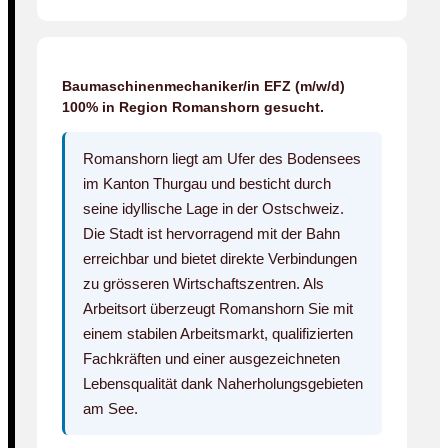
Baumaschinenmechaniker/in EFZ (m/w/d)
100% in Region Romanshorn gesucht.
Romanshorn liegt am Ufer des Bodensees
im Kanton Thurgau und besticht durch
seine idyllische Lage in der Ostschweiz.
Die Stadt ist hervorragend mit der Bahn
erreichbar und bietet direkte Verbindungen
zu grösseren Wirtschaftszentren. Als
Arbeitsort überzeugt Romanshorn Sie mit
einem stabilen Arbeitsmarkt, qualifizierten
Fachkräften und einer ausgezeichneten
Lebensqualität dank Naherholungsgebieten
am See.