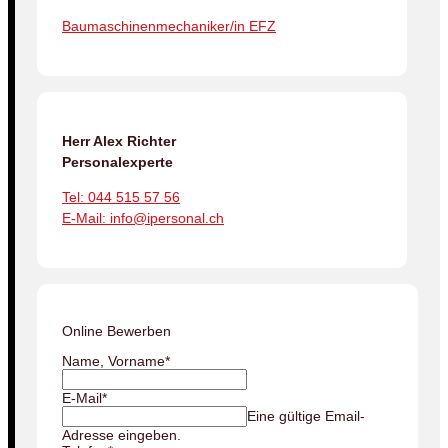
Baumaschinenmechaniker/in EFZ
Herr Alex Richter
Personalexperte
Tel: 044 515 57 56
E-Mail: info@ipersonal.ch
Online Bewerben
Name, Vorname
*
E-Mail
*
Eine gültige Email-
Adresse eingeben.