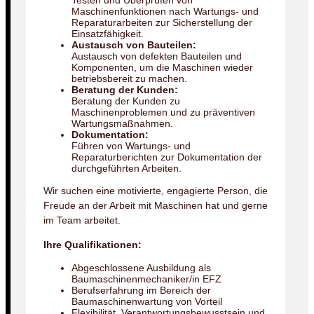
Testen und Überprüfen von
Maschinenfunktionen nach Wartungs- und
Reparaturarbeiten zur Sicherstellung der
Einsatzfähigkeit.
Austausch von Bauteilen:
Austausch von defekten Bauteilen und
Komponenten, um die Maschinen wieder
betriebsbereit zu machen.
Beratung der Kunden:
Beratung der Kunden zu
Maschinenproblemen und zu präventiven
Wartungsmaßnahmen.
Dokumentation:
Führen von Wartungs- und
Reparaturberichten zur Dokumentation der
durchgeführten Arbeiten.
Wir suchen eine motivierte, engagierte Person, die
Freude an der Arbeit mit Maschinen hat und gerne
im Team arbeitet.
Ihre Qualifikationen:
Abgeschlossene Ausbildung als
Baumaschinenmechaniker/in EFZ
Berufserfahrung im Bereich der
Baumaschinenwartung von Vorteil
Flexibilität, Verantwortungsbewusstsein und