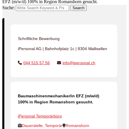
EFZ (m/w/d) 100% in Region Romanshorn gesucht.
Suche:
Search
Schriftliche Bewerbung
iPersonal AG | Bahnhofplatz 1c | 8304 Wallisellen
044 515 57 56
info@ipersonal.ch
Baumaschinenmechaniker/in EFZ (m/w/d)
100% in Region Romanshorn gesucht.
iPersonal Temporärbüro
Dauerstelle, Temporär
Romanshorn