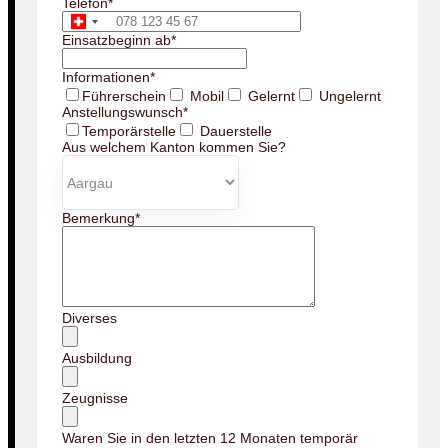
Telefon
*
Einsatzbeginn ab
*
Informationen
*
Führerschein
Mobil
Gelernt
Ungelernt
Anstellungswunsch
*
Temporärstelle
Dauerstelle
Aus welchem Kanton kommen Sie?
Bemerkung
*
Diverses
Ausbildung
Zeugnisse
Waren Sie in den letzten 12 Monaten temporär