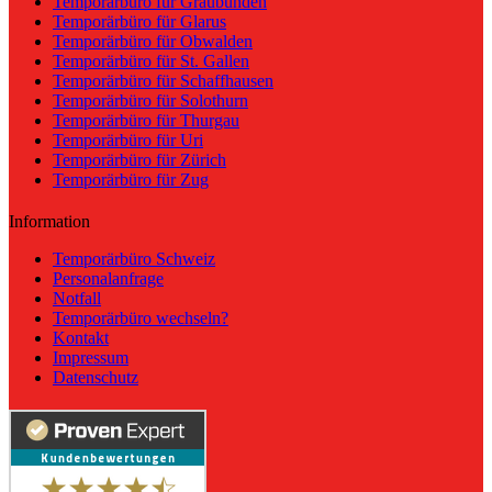
Temporärbüro für Graubünden
Temporärbüro für Glarus
Temporärbüro für Obwalden
Temporärbüro für St. Gallen
Temporärbüro für Schaffhausen
Temporärbüro für Solothurn
Temporärbüro für Thurgau
Temporärbüro für Uri
Temporärbüro für Zürich
Temporärbüro für Zug
Information
Temporärbüro Schweiz
Personalanfrage
Notfall
Temporärbüro wechseln?
Kontakt
Impressum
Datenschutz