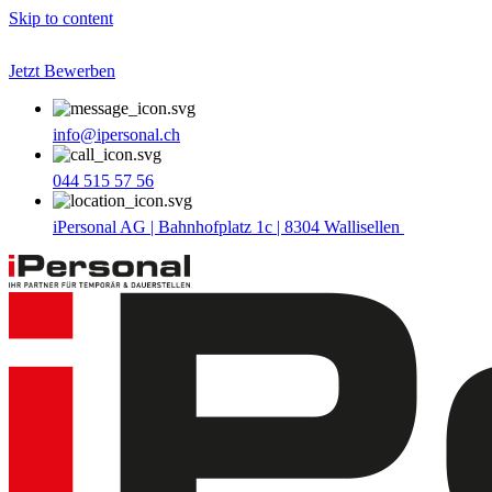
Skip to content
Jetzt Bewerben
info@ipersonal.ch
044 515 57 56
iPersonal AG | Bahnhofplatz 1c | 8304 Wallisellen