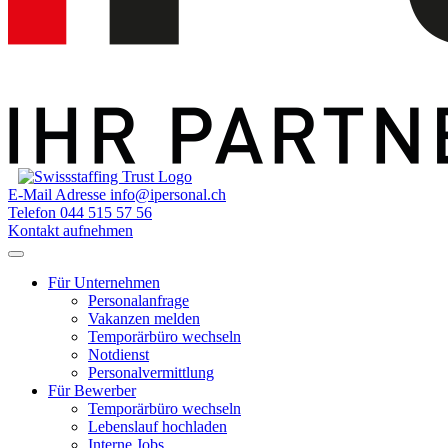
E-Mail Adresse
info@ipersonal.ch
Telefon
044 515 57 56
Kontakt aufnehmen
Für Unternehmen
Personalanfrage
Vakanzen melden
Temporärbüro wechseln
Notdienst
Personalvermittlung
Für Bewerber
Temporärbüro wechseln
Lebenslauf hochladen
Interne Jobs