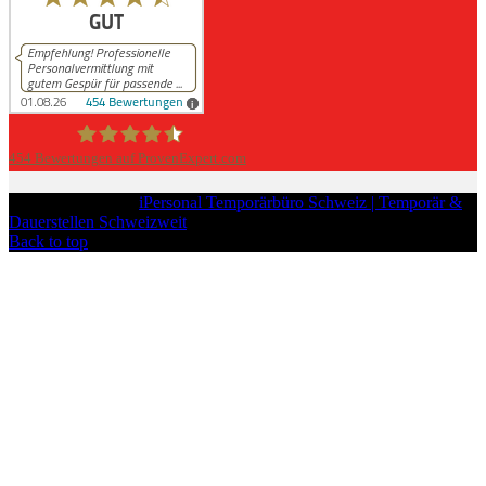
454
Bewertungen auf ProvenExpert.com
iPersonal
Copyright © 2026
iPersonal Temporärbüro Schweiz | Temporär &
Dauerstellen Schweizweit
, All Rights Reserved.
Back to top