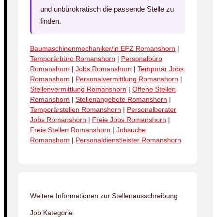
und unbürokratisch die passende Stelle zu
finden.
Baumaschinenmechaniker/in EFZ Romanshorn
|
Temporärbüro Romanshorn
|
Personalbüro
Romanshorn
|
Jobs Romanshorn
|
Temporär Jobs
Romanshorn
|
Personalvermittlung Romanshorn
|
Stellenvermittlung Romanshorn
|
Offene Stellen
Romanshorn
|
Stellenangebote Romanshorn
|
Temporärstellen Romanshorn
|
Personalberater
Jobs Romanshorn
|
Freie Jobs Romanshorn
|
Freie Stellen Romanshorn
|
Jobsuche
Romanshorn
|
Personaldienstleister Romanshorn
Weitere Informationen zur Stellenausschreibung
Job Kategorie