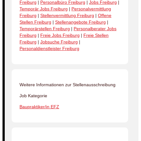
Freiburg
|
Personalbüro Freiburg
|
Jobs Freiburg
|
Temporär Jobs Freiburg
|
Personalvermittlung
Freiburg
|
Stellenvermittlung Freiburg
|
Offene
Stellen Freiburg
|
Stellenangebote Freiburg
|
Temporärstellen Freiburg
|
Personalberater Jobs
Freiburg
|
Freie Jobs Freiburg
|
Freie Stellen
Freiburg
|
Jobsuche Freiburg
|
Personaldienstleister Freiburg
Weitere Informationen zur Stellenausschreibung
Job Kategorie
Baupraktiker/in EFZ