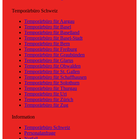
Temporärbüro Schweiz
Temporärbüro für Aargau
Temporärbüro für Basel
Temporärbüro für Baselland
Temporärbüro für Basel-Stadt
Temporärbüro für Bern
Temporärbüro für Freiburg
Temporärbüro für Graubünden
Temporärbüro für Glarus
Temporärbüro für Obwalden
Temporärbüro für St. Gallen
Temporärbüro für Schaffhausen
Temporärbüro für Solothurn
Temporärbüro für Thurgau
Temporärbüro für Uri
Temporärbüro für Zürich
Temporärbüro für Zug
Information
Temporärbüro Schweiz
Personalanfrage
Notfall