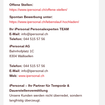
Offene Stellen:
https://www.ipersonal.ch/offene-stellen/
Spontan Bewerbung unter:
https://www.ipersonal.ch/lebenslauf-hochladen/
Ihr iPersonal Personalexperten TEAM
E-Mail:
info@ipersonal.ch
Telefon:
044 515 57 56
iPersonal AG
Bahnhofplatz 1C
8304 Wallisellen
Telefon:
044 515 57 56
E-Mail:
info@ipersonal.ch
Web:
www.ipersonal.ch
iPersonal – Ihr Partner für Temporär &
Dauerstellenvermittlung
Unsere Kunden werden nicht überredet, sondern
langfristig überzeugt.