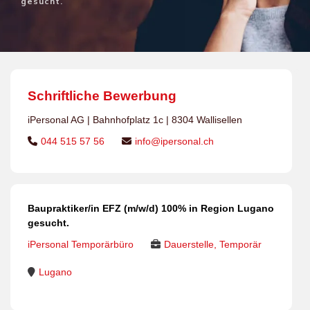
gesucht.
Schriftliche Bewerbung
iPersonal AG | Bahnhofplatz 1c | 8304 Wallisellen
044 515 57 56
info@ipersonal.ch
Baupraktiker/in EFZ (m/w/d) 100% in Region Lugano
gesucht.
iPersonal Temporärbüro
Dauerstelle, Temporär
Lugano