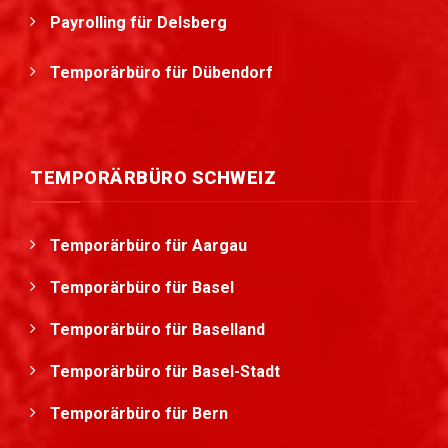
Payrolling für Delsberg
Temporärbüro für Dübendorf
TEMPORÄRBÜRO SCHWEIZ
Temporärbüro für Aargau
Temporärbüro für Basel
Temporärbüro für Baselland
Temporärbüro für Basel-Stadt
Temporärbüro für Bern