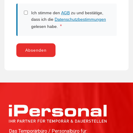
Ich stimme den
AGB
zu und bestätige,
dass ich die
Datenschutzbestimmungen
*
gelesen habe.
Absenden
Das Temporärbüro / Personalbüro für: