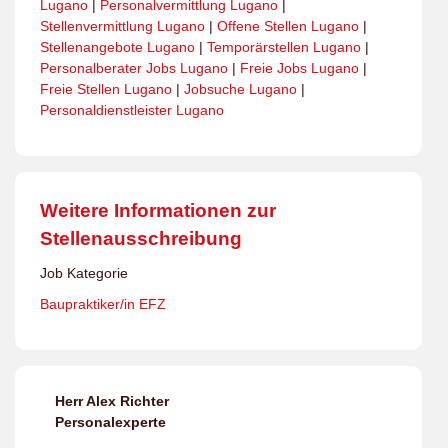
Lugano
|
Personalvermittlung Lugano
|
Stellenvermittlung Lugano
|
Offene Stellen Lugano
|
Stellenangebote Lugano
|
Temporärstellen Lugano
|
Personalberater Jobs Lugano
|
Freie Jobs Lugano
|
Freie Stellen Lugano
|
Jobsuche Lugano
|
Personaldienstleister Lugano
Weitere Informationen zur
Stellenausschreibung
Job Kategorie
Baupraktiker/in EFZ
Herr Alex Richter
Personalexperte