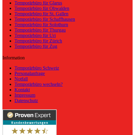
Temporärbüro für Glarus
Temporärbüro für Obwalden
Temporärbüro für St. Gallen
Temporärbüro für Schaffhausen
Temporärbüro für Solothurn
Temporärbüro für Thurgau
Temporärbüro für Uri
Temporärbüro für Zürich
Temporärbüro für Zug
Information
Temporärbüro Schweiz
Personalanfrage
Notfall
Temporärbüro wechseln?
Kontakt
Impressum
Datenschutz