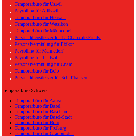
Temporärbüro für Uzwil
Payrolling für Adliswil
Temporärbüro für Herisau
Temporärbüro für Wetzikon
Temporärbüro für Männedorf
Personaldienstleister für La Chaux-de-Fonds
Personalvermittlung für Ebikon
Payrolling für Männedorf
Payrolling für Thalwil
Personalvermittlung für Cham
Temporärbüro für Belp
Personaldienstleister für Schaffhausen
Temporärbüro Schweiz
Temporärbüro für Aargau
Temporärbüro für Basel
Temporärbüro für Baselland
Temporärbüro für Basel-Stadt
Temporärbüro für Bern
Temporärbüro für Freiburg
Temporärbüro für Graubünden