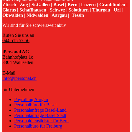
Zürich | Zug | St.Gallen | Basel | Bern | Luzern | Graubünden |
Glarus | Schaffhausen | Schwyz | Solothurn | Thurgau | Uri |
Obwalden | Nidwalden | Aargau | Tessin
Wir sind für Sie schweizweit aktiv
Rufen Sie uns an
044 515 57 56
iPersonal AG
Bahnhofplatz 1c
8304 Wallisellen
E-Mail
info@ipersonal.ch
für Unternehmen
Payrolling Aargau
Personalbüro für Basel
Personalanfrage Basel-Land
Personalanfrage Basel-Stadt
Personaldienstleister für Bern
Personalbüro für Freiburg