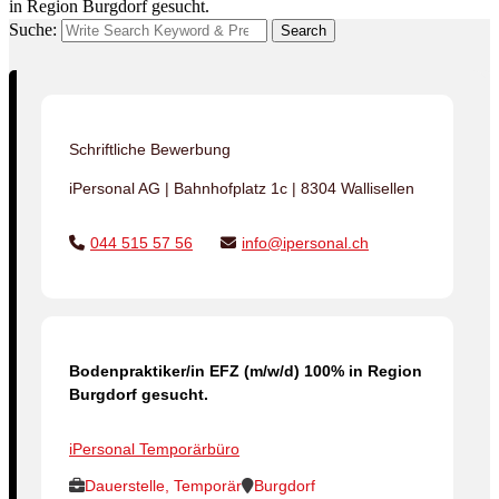
in Region Burgdorf gesucht.
Suche:
Search
Schriftliche Bewerbung
iPersonal AG | Bahnhofplatz 1c | 8304 Wallisellen
044 515 57 56
info@ipersonal.ch
Bodenpraktiker/in EFZ (m/w/d) 100% in Region
Burgdorf gesucht.
iPersonal Temporärbüro
Dauerstelle, Temporär
Burgdorf