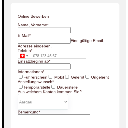
Online Bewerben
Name, Vorname
*
E-Mail
*
Eine gültige Email-
Adresse eingeben.
Telefon
*
Einsatzbeginn ab
*
Informationen
*
Führerschein
Mobil
Gelernt
Ungelernt
Anstellungswunsch
*
Temporärstelle
Dauerstelle
Aus welchem Kanton kommen Sie?
Bemerkung
*