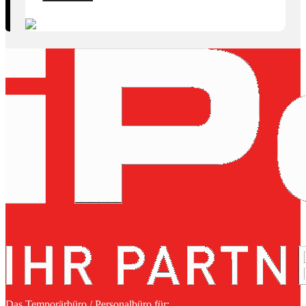
Das Temporärbüro / Personalbüro für: