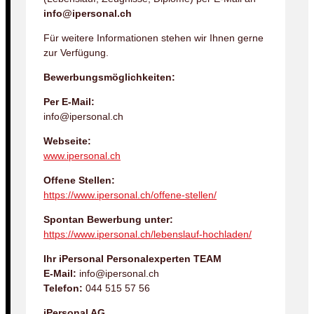
info@ipersonal.ch
Für weitere Informationen stehen wir Ihnen gerne
zur Verfügung.
Bewerbungsmöglichkeiten:
Per E-Mail:
info@ipersonal.ch
Webseite:
www.ipersonal.ch
Offene Stellen:
https://www.ipersonal.ch/offene-stellen/
Spontan Bewerbung unter:
https://www.ipersonal.ch/lebenslauf-hochladen/
Ihr iPersonal Personalexperten TEAM
E-Mail:
info@ipersonal.ch
Telefon:
044 515 57 56
iPersonal AG