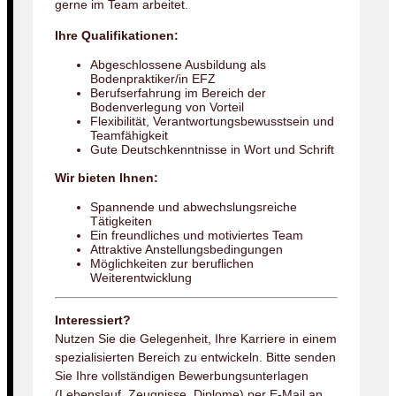
gerne im Team arbeitet.
Ihre Qualifikationen:
Abgeschlossene Ausbildung als
Bodenpraktiker/in EFZ
Berufserfahrung im Bereich der
Bodenverlegung von Vorteil
Flexibilität, Verantwortungsbewusstsein und
Teamfähigkeit
Gute Deutschkenntnisse in Wort und Schrift
Wir bieten Ihnen:
Spannende und abwechslungsreiche
Tätigkeiten
Ein freundliches und motiviertes Team
Attraktive Anstellungsbedingungen
Möglichkeiten zur beruflichen
Weiterentwicklung
Interessiert?
Nutzen Sie die Gelegenheit, Ihre Karriere in einem
spezialisierten Bereich zu entwickeln. Bitte senden
Sie Ihre vollständigen Bewerbungsunterlagen
(Lebenslauf, Zeugnisse, Diplome) per E-Mail an