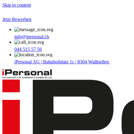
Skip to content
Jetzt Bewerben
info@ipersonal.ch
044 515 57 56
iPersonal AG | Bahnhofplatz 1c | 8304 Wallisellen