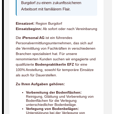
Burgdorf zu einem zukunftssicheren
Arbeitsort mit familiärem Flair.
Einsatzort:
Region Burgdorf
Einsatzbeginn:
Ab sofort oder nach Vereinbarung
Die
iPersonal AG
ist ein führendes
Personalvermittlungsunternehmen, das sich auf
die Vermittlung von Fachkräften in verschiedenen
Branchen spezialisiert hat. Für unsere
renommierten Kunden suchen wir engagierte und
qualifizierte
Bodenpraktiker/in EFZ
für eine
100% Anstellung, sowohl für temporäre Einsätze
als auch für Dauerstellen.
Zu Ihren Aufgaben gehören:
Vorbereitung der Bodenflächen:
Reinigung, Glättung und Vorbereitung von
Bodenflächen für die Verlegung
unterschiedlicher Bodenbeläge.
Verlegung von Bodenbelägen:
Unterstützung bei der Verlegung von