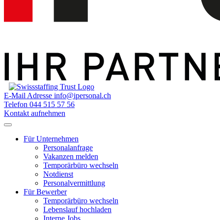
E-Mail Adresse
info@ipersonal.ch
Telefon
044 515 57 56
Kontakt aufnehmen
Für Unternehmen
Personalanfrage
Vakanzen melden
Temporärbüro wechseln
Notdienst
Personalvermittlung
Für Bewerber
Temporärbüro wechseln
Lebenslauf hochladen
Interne Jobs