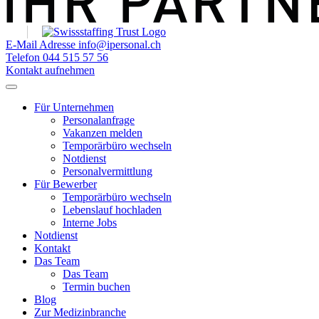
E-Mail Adresse
info@ipersonal.ch
Telefon
044 515 57 56
Kontakt aufnehmen
Für Unternehmen
Personalanfrage
Vakanzen melden
Temporärbüro wechseln
Notdienst
Personalvermittlung
Für Bewerber
Temporärbüro wechseln
Lebenslauf hochladen
Interne Jobs
Notdienst
Kontakt
Das Team
Das Team
Termin buchen
Blog
Zur Medizinbranche