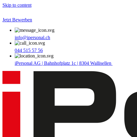
Skip to content
Jetzt Bewerben
info@ipersonal.ch
044 515 57 56
iPersonal AG | Bahnhofplatz 1c | 8304 Wallisellen