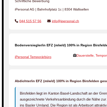
Schriftliche Bewerbung
iPersonal AG | Bahnhofplatz 1c | 8304 Wallisellen
044 515 57 56
info@ipersonal.ch
Bodenversiegler/in EFZ (m/w/d) 100% in Region Birsfeld
Dauerstelle, Tempor
iPersonal Temporärbüro
Abdichter/in EFZ (m/w/d) 100% in Region Birsfelden ges
Birsfelden liegt im Kanton Basel-Landschaft an der Gren
ausgezeichnete Verkehrsanbindung durch die Nähe zur
ins Basler Umland. Die Region ist als Arbeitsort attrakti