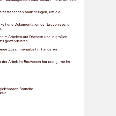
n bestehenden Abdichtungen, um die
igkeit und Dokumentation der Ergebnisse, um
n.
e beim Arbeiten auf Dächern und in großen
 zu gewährleisten.
d enge Zusammenarbeit mit anderen
an der Arbeit im Bauwesen hat und gerne im
rgleichbaren Branche
keit