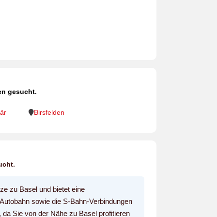
en gesucht.
är
Birsfelden
ucht.
ze zu Basel und bietet eine
 Autobahn sowie die S-Bahn-Verbindungen
v, da Sie von der Nähe zu Basel profitieren