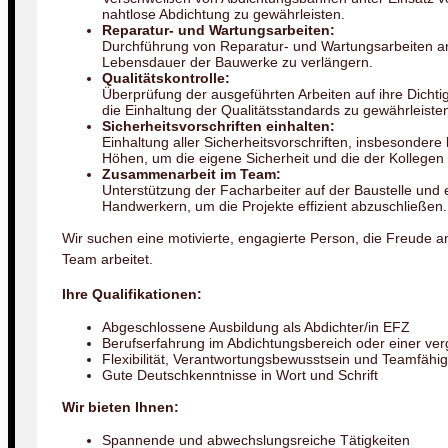
nahtlose Abdichtung zu gewährleisten.
Reparatur- und Wartungsarbeiten:
Durchführung von Reparatur- und Wartungsarbeiten a
Lebensdauer der Bauwerke zu verlängern.
Qualitätskontrolle:
Überprüfung der ausgeführten Arbeiten auf ihre Dicht
die Einhaltung der Qualitätsstandards zu gewährleiste
Sicherheitsvorschriften einhalten:
Einhaltung aller Sicherheitsvorschriften, insbesonder
Höhen, um die eigene Sicherheit und die der Kollegen
Zusammenarbeit im Team:
Unterstützung der Facharbeiter auf der Baustelle un
Handwerkern, um die Projekte effizient abzuschließen.
Wir suchen eine motivierte, engagierte Person, die Freude 
Team arbeitet.
Ihre Qualifikationen:
Abgeschlossene Ausbildung als Abdichter/in EFZ
Berufserfahrung im Abdichtungsbereich oder einer ve
Flexibilität, Verantwortungsbewusstsein und Teamfähig
Gute Deutschkenntnisse in Wort und Schrift
Wir bieten Ihnen:
Spannende und abwechslungsreiche Tätigkeiten