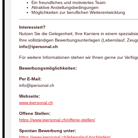
Ein freundliches und motiviertes Team
Attraktive Anstellungsbedingungen
Möglichkeiten zur beruflichen Weiterentwicklung
Interessiert?
Nutzen Sie die Gelegenheit, Ihre Karriere in einem spezialisi
Ihre vollständigen Bewerbungsunterlagen (Lebenslauf, Zeugn
info@ipersonal.ch
.
Für weitere Informationen stehen wir Ihnen gerne zur Verfüg
Bewerbungsmöglichkeiten:
Per E-Mail:
info@ipersonal.ch
Webseite:
www.ipersonal.ch
Offene Stellen:
https://www.ipersonal.ch/offene-stellen/
Spontan Bewerbung unter:
https://www.ipersonal.ch/lebenslauf-hochladen/