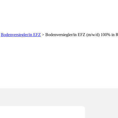
 (m/w/d) 100% in Region 
>
Bodenversiegler/in EFZ
>
Bodenversiegler/in EFZ (m/w/d) 100% in R