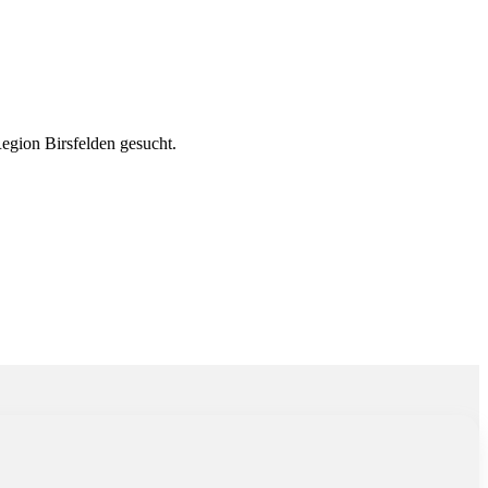
Birsfelden gesucht.
egion Birsfelden gesucht.