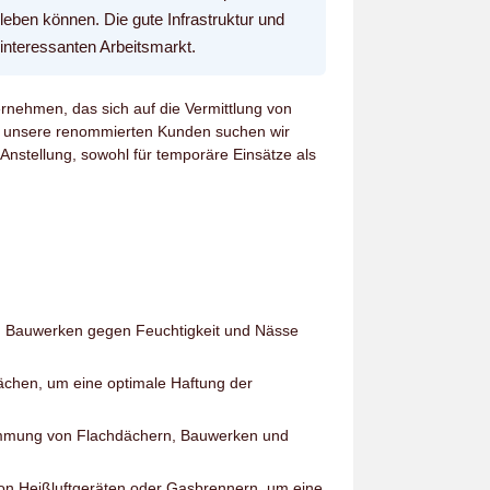
 leben können. Die gute Infrastruktur und
nteressanten Arbeitsmarkt.
ernehmen, das sich auf die Vermittlung von
ür unsere renommierten Kunden suchen wir
Anstellung, sowohl für temporäre Einsätze als
d Bauwerken gegen Feuchtigkeit und Nässe
ächen, um eine optimale Haftung der
mmung von Flachdächern, Bauwerken und
on Heißluftgeräten oder Gasbrennern, um eine