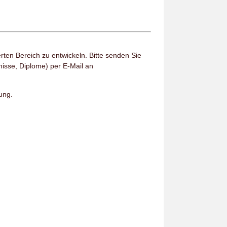
erten Bereich zu entwickeln. Bitte senden Sie
isse, Diplome) per E-Mail an
ung.