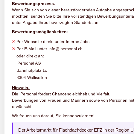
Bewerbungsprozess:
Wenn Sie sich von dieser herausfordernden Aufgabe angesproc
möchten, senden Sie bitte Ihre vollständigen Bewerbungsunterl
unter Angabe Ihres bevorzugten Standorts an:
Bewerbungsmöglichkeiten:
Per Webseite direkt unter Interne Jobs.
Per E-Mail unter info@ipersonal.ch
oder direkt an:
iPersonal AG
Bahnhofplatz 1c
8304 Wallisellen
Hinweis:
Die iPersonal fördert Chancengleichheit und Vielfalt.
Bewerbungen von Frauen und Männern sowie von Personen mit M
erwünscht.
Wir freuen uns darauf, Sie kennenzulernen!
Der Arbeitsmarkt für Flachdachdecker EFZ in der Region Us