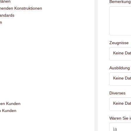
plänen
Bemerkung
henden Konstruktionen
tandards
n
Zeugnisse
Keine Dat
Ausbildung
Keine Dat
Diverses
Keine Dat
nen Kunden
en Kunden
Waren Sie i