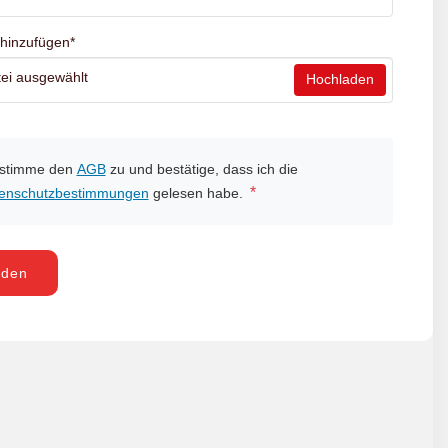
 hinzufügen
*
ei ausgewählt
Hochladen
 stimme den
AGB
zu und bestätige, dass ich die
*
enschutzbestimmungen
gelesen habe.
nden