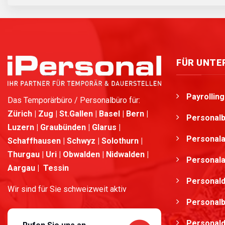
FÜR UNT
Payrollin
Das Temporärbüro / Personalbüro für:
Zürich | Zug | St.Gallen | Basel | Bern |
Personalb
Luzern | Graubünden | Glarus |
Personala
Schaffhausen | Schwyz | Solothurn |
Thurgau | Uri | Obwalden | Nidwalden |
Personala
Aargau | Tessin
Personald
Wir sind für Sie schweizweit aktiv
Personalb
Personald