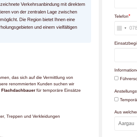
gezeichnete Verkehrsanbindung mit direktem
tieren von der zentralen Lage zwischen
*
Telefon
öglicht. Die Region bietet Ihnen eine
rholungsgebieten und einem vielfältigen
Einsatzbeg
Information
men, das sich auf die Vermittlung von
Führersc
unsere renommierten Kunden suchen wir
/ Flachdachbauer
für temporäre Einsätze
Anstellung
Temporär
Aus welch
er, Treppen und Verkleidungen