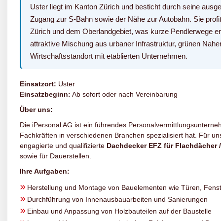
Uster liegt im Kanton Zürich und besticht durch seine aus
Zugang zur S-Bahn sowie der Nähe zur Autobahn. Sie profi
Zürich und dem Oberlandgebiet, was kurze Pendlerwege erm
attraktive Mischung aus urbaner Infrastruktur, grünen Nahe
Wirtschaftsstandort mit etablierten Unternehmen.
Einsatzort:
Uster
Einsatzbeginn:
Ab sofort oder nach Vereinbarung
Über uns:
Die iPersonal AG ist ein führendes Personalvermittlungsunterneh
Fachkräften in verschiedenen Branchen spezialisiert hat. Für 
engagierte und qualifizierte
Dachdecker EFZ für Flachdächer 
sowie für Dauerstellen.
Ihre Aufgaben:
Herstellung und Montage von Bauelementen wie Türen, Fenst
Durchführung von Innenausbauarbeiten und Sanierungen
Einbau und Anpassung von Holzbauteilen auf der Baustelle