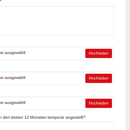
*
ei ausgewählt
Hochladen
ei ausgewählt
Hochladen
ei ausgewählt
Hochladen
n den letzten 12 Monaten temporär angestellt?