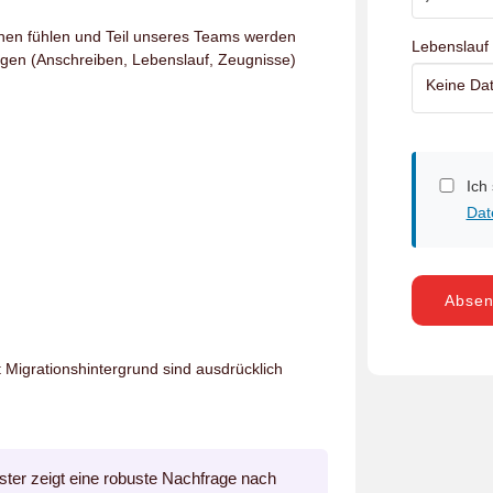
hen fühlen und Teil unseres Teams werden
Lebenslauf
agen (Anschreiben, Lebenslauf, Zeugnisse)
Keine Dat
Ich
Dat
Abse
igrationshintergrund sind ausdrücklich
ter zeigt eine robuste Nachfrage nach