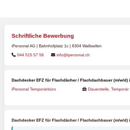
Schriftliche Bewerbung
iPersonal AG | Bahnhofplatz 1c | 8304 Wallisellen
044 515 57 56
info@ipersonal.ch
Dachdecker EFZ für Flachdächer / Flachdachbauer (m/w/d) 
iPersonal Temporärbüro
Dauerstelle, Temporär
Dachdecker EFZ für Flachdächer / Flachdachbauer (m/w/d) 