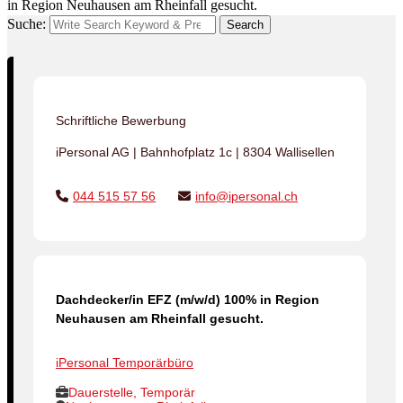
in Region Neuhausen am Rheinfall gesucht.
Suche:
Search
Schriftliche Bewerbung
iPersonal AG | Bahnhofplatz 1c | 8304 Wallisellen
044 515 57 56
info@ipersonal.ch
Dachdecker/in EFZ (m/w/d) 100% in Region
Neuhausen am Rheinfall gesucht.
iPersonal Temporärbüro
Dauerstelle, Temporär