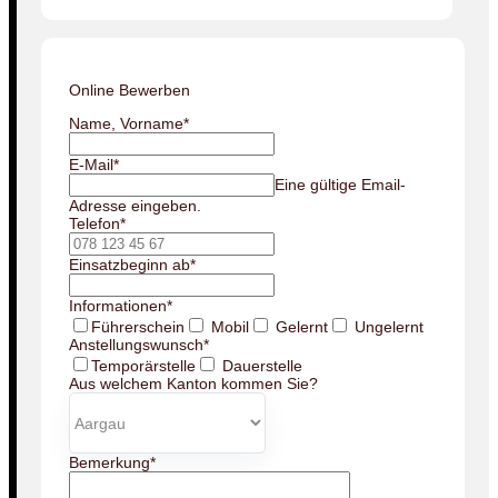
Online Bewerben
Name, Vorname
*
E-Mail
*
Eine gültige Email-
Adresse eingeben.
Telefon
*
Einsatzbeginn ab
*
Informationen
*
Führerschein
Mobil
Gelernt
Ungelernt
Anstellungswunsch
*
Temporärstelle
Dauerstelle
Aus welchem Kanton kommen Sie?
Bemerkung
*