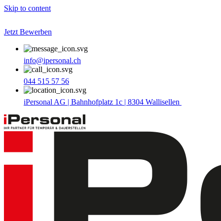
Skip to content
Jetzt Bewerben
info@ipersonal.ch
044 515 57 56
iPersonal AG | Bahnhofplatz 1c | 8304 Wallisellen