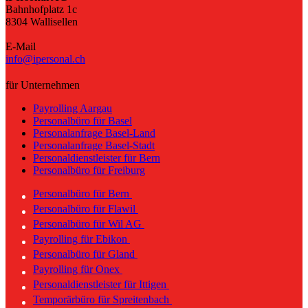
Bahnhofplatz 1c
8304 Wallisellen
E-Mail
info@ipersonal.ch
für Unternehmen
Payrolling Aargau
Personalbüro für Basel
Personalanfrage Basel-Land
Personalanfrage Basel-Stadt
Personaldienstleister für Bern
Personalbüro für Freiburg
Personalbüro für Bern
Personalbüro für Flawil
Personalbüro für Wil AG
Payrolling für Ebikon
Personalbüro für Gland
Payrolling für Onex
Personaldienstleister für Ittigen
Temporärbüro für Spreitenbach