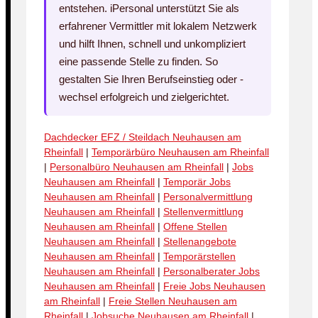
entstehen. iPersonal unterstützt Sie als
erfahrener Vermittler mit lokalem Netzwerk
und hilft Ihnen, schnell und unkompliziert
eine passende Stelle zu finden. So
gestalten Sie Ihren Berufseinstieg oder -
wechsel erfolgreich und zielgerichtet.
Dachdecker EFZ / Steildach Neuhausen am
Rheinfall
|
Temporärbüro Neuhausen am Rheinfall
|
Personalbüro Neuhausen am Rheinfall
|
Jobs
Neuhausen am Rheinfall
|
Temporär Jobs
Neuhausen am Rheinfall
|
Personalvermittlung
Neuhausen am Rheinfall
|
Stellenvermittlung
Neuhausen am Rheinfall
|
Offene Stellen
Neuhausen am Rheinfall
|
Stellenangebote
Neuhausen am Rheinfall
|
Temporärstellen
Neuhausen am Rheinfall
|
Personalberater Jobs
Neuhausen am Rheinfall
|
Freie Jobs Neuhausen
am Rheinfall
|
Freie Stellen Neuhausen am
Rheinfall
|
Jobsuche Neuhausen am Rheinfall
|