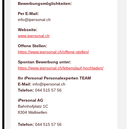
Bewerbungsmöglichkeiten:
Per E-Mail:
info@ipersonal.ch
Webseite:
www.ipersonal.ch
Offene Stellen:
https://www.ipersonal.ch/offene-stellen/
Spontan Bewerbung unter:
https://www.ipersonal.ch/lebenslauf-hochladen/
Ihr iPersonal Personalexperten TEAM
E-Mail:
info@ipersonal.ch
Telefon:
044 515 57 56
iPersonal AG
Bahnhofplatz 1C
8304 Wallisellen
Telefon:
044 515 57 56