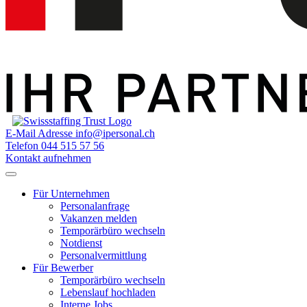
E-Mail Adresse
info@ipersonal.ch
Telefon
044 515 57 56
Kontakt aufnehmen
Für Unternehmen
Personalanfrage
Vakanzen melden
Temporärbüro wechseln
Notdienst
Personalvermittlung
Für Bewerber
Temporärbüro wechseln
Lebenslauf hochladen
Interne Jobs