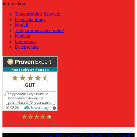
Information
Temporärbüro Schweiz
Personalanfrage
Notfall
Temporärbüro wechseln?
Kontakt
Impressum
Datenschutz
454
Bewertungen auf ProvenExpert.com
iPersonal
Copyright © 2026
iPersonal Temporärbüro Schweiz | Temporär &