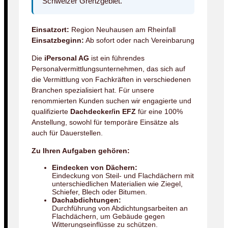
Schweizer Grenzgebiet.
Einsatzort:
Region Neuhausen am Rheinfall
Einsatzbeginn:
Ab sofort oder nach Vereinbarung
Die
iPersonal AG
ist ein führendes
Personalvermittlungsunternehmen, das sich auf
die Vermittlung von Fachkräften in verschiedenen
Branchen spezialisiert hat. Für unsere
renommierten Kunden suchen wir engagierte und
qualifizierte
Dachdecker/in EFZ
für eine 100%
Anstellung, sowohl für temporäre Einsätze als
auch für Dauerstellen.
Zu Ihren Aufgaben gehören:
Eindecken von Dächern:
Eindeckung von Steil- und Flachdächern mit
unterschiedlichen Materialien wie Ziegel,
Schiefer, Blech oder Bitumen.
Dachabdichtungen:
Durchführung von Abdichtungsarbeiten an
Flachdächern, um Gebäude gegen
Witterungseinflüsse zu schützen.