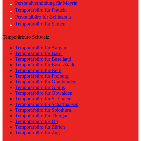
Personalvermittlung für Meyrin
Temporärbüro für Pratteln
Personalbüro für Bellinzona
Temporärbüro für Sarnen
Temporärbüro Schweiz
Temporärbüro für Aargau
Temporärbüro für Basel
Temporärbüro für Baselland
Temporärbüro für Basel-Stadt
Temporärbüro für Bern
Temporärbüro für Freiburg
Temporärbüro für Graubünden
Temporärbüro für Glarus
Temporärbüro für Obwalden
Temporärbüro für St. Gallen
Temporärbüro für Schaffhausen
Temporärbüro für Solothurn
Temporärbüro für Thurgau
Temporärbüro für Uri
Temporärbüro für Zürich
Temporärbüro für Zug