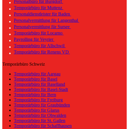
Personalbüro für Burgdorf
Temporärbüro für Muttenz
Personaldienstleister für Baden
Personalvermittlung für Langenthal
Personalvermittlung für Sursee
Temporärbüro für Locarno
Payrolling für Veyrier
Temporärbüro für Allschwil
Temporärbüro für Renens VD
Temporärbüro Schweiz
Temporärbüro für Aargau
Temporärbüro für Basel
Temporärbüro für Baselland
Temporärbüro für Basel-Stadt
Temporärbüro für Bern
Temporärbüro für Freiburg
Temporärbüro für Graubünden
Temporärbüro für Glarus
Temporärbüro für Obwalden
Temporärbüro für St. Gallen
Temporärbüro für Schaffhausen