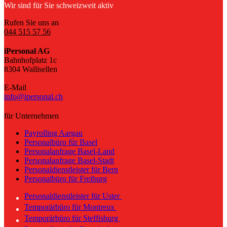
Wir sind für Sie schweizweit aktiv
Rufen Sie uns an
044 515 57 56
iPersonal AG
Bahnhofplatz 1c
8304 Wallisellen
E-Mail
info@ipersonal.ch
für Unternehmen
Payrolling Aargau
Personalbüro für Basel
Personalanfrage Basel-Land
Personalanfrage Basel-Stadt
Personaldienstleister für Bern
Personalbüro für Freiburg
Personaldienstleister für Uster
Temporärbüro für Montreux
Temporärbüro für Steffisburg