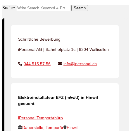
Suche:
Search
Schriftliche Bewerbung
iPersonal AG | Bahnhofplatz 1c | 8304 Wallisellen
044 515 57 56
info@ipersonal.ch
Elektroinstallateur EFZ (m/w/d) in Hinwil
gesucht
iPersonal Temporärbüro
Dauerstelle, Temporär
Hinwil