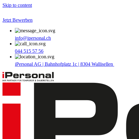
Skip to content
Jetzt Bewerben
info@ipersonal.ch
044 515 57 56
iPersonal AG | Bahnhofplatz 1c | 8304 Wallisellen