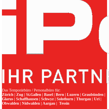
Das Temporärbüro / Personalbüro für:
Zürich | Zug | St.Gallen | Basel | Bern | Luzern | Graubünden |
Glarus | Schaffhausen | Schwyz | Solothurn | Thurgau | Uri |
Obwalden | Nidwalden | Aargau | Tessin