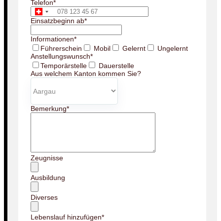
Telefon
*
Einsatzbeginn ab
*
Informationen
*
Führerschein
Mobil
Gelernt
Ungelernt
Anstellungswunsch
*
Temporärstelle
Dauerstelle
Aus welchem Kanton kommen Sie?
Bemerkung
*
Zeugnisse
Ausbildung
Diverses
Lebenslauf hinzufügen
*