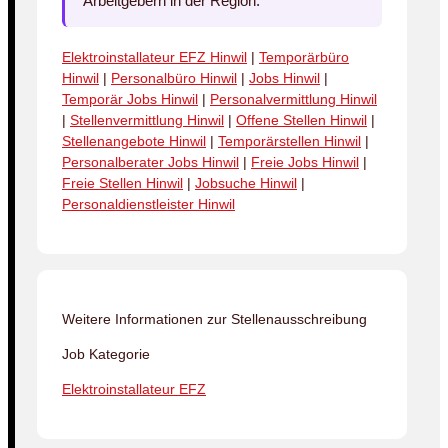
Arbeitgebern in der Region.
Elektroinstallateur EFZ Hinwil
|
Temporärbüro
Hinwil
|
Personalbüro Hinwil
|
Jobs Hinwil
|
Temporär Jobs Hinwil
|
Personalvermittlung Hinwil
|
Stellenvermittlung Hinwil
|
Offene Stellen Hinwil
|
Stellenangebote Hinwil
|
Temporärstellen Hinwil
|
Personalberater Jobs Hinwil
|
Freie Jobs Hinwil
|
Freie Stellen Hinwil
|
Jobsuche Hinwil
|
Personaldienstleister Hinwil
Weitere Informationen zur Stellenausschreibung
Job Kategorie
Elektroinstallateur EFZ