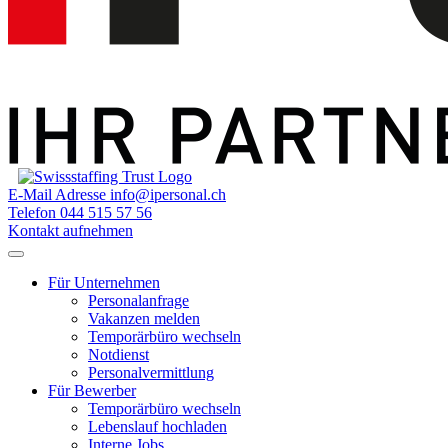
E-Mail Adresse
info@ipersonal.ch
Telefon
044 515 57 56
Kontakt aufnehmen
Für Unternehmen
Personalanfrage
Vakanzen melden
Temporärbüro wechseln
Notdienst
Personalvermittlung
Für Bewerber
Temporärbüro wechseln
Lebenslauf hochladen
Interne Jobs