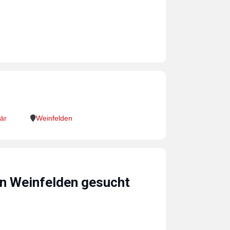
är
Weinfelden
in Weinfelden gesucht