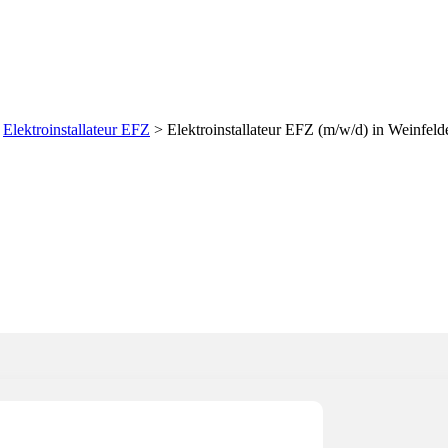
 (m/w/d) in Weinfelden g
>
Elektroinstallateur EFZ
>
Elektroinstallateur EFZ (m/w/d) in Weinfeld