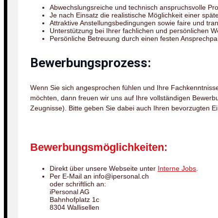
Abwechslungsreiche und technisch anspruchsvolle Pr
Je nach Einsatz die realistische Möglichkeit einer spä
Attraktive Anstellungsbedingungen sowie faire und tra
Unterstützung bei Ihrer fachlichen und persönlichen W
Persönliche Betreuung durch einen festen Ansprechp
Bewerbungsprozess:
Wenn Sie sich angesprochen fühlen und Ihre Fachkenntnisse
möchten, dann freuen wir uns auf Ihre vollständigen Bewerb
Zeugnisse). Bitte geben Sie dabei auch Ihren bevorzugten Ei
Bewerbungsmöglichkeiten:
Direkt über unsere Webseite unter
Interne Jobs
.
Per E-Mail an info@ipersonal.ch
oder schriftlich an:
iPersonal AG
Bahnhofplatz 1c
8304 Wallisellen