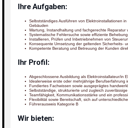
Ihre Aufgaben:
Selbstständiges Ausführen von Elektroinstallationen 
Gebäuden
Wartung, Instandhaltung und fachgerechte Reparatur 
Systematische Fehlersuche sowie effiziente Behebung
Installieren, Prüfen und Inbetriebnehmen von Steuer
Konsequente Umsetzung der geltenden Sicherheits- u
Kompetente Beratung und Betreuung der Kunden direk
Ihr Profil:
Abgeschlossene Ausbildung als Elektroinstallateur/in 
Idealerweise erste oder mehrjährige Berufserfahrung in
Fundiertes Fachwissen sowie ausgeprägtes handwerkl
Selbstständige, strukturierte und zugleich zuverlässige
Teamfähigkeit, Kommunikationsstärke und ein professi
Flexibilität sowie Bereitschaft, sich auf unterschiedlic
Führerausweis Kategorie B
Wir bieten: