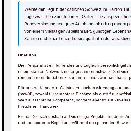
Weinfelden liegt in der östlichen Schweiz im Kanton Thu
Lage zwischen Zürich und St. Gallen. Die ausgezeichne
Bahnverbindung und guter Autobahnanbindung macht pend
von einem vielfältigen Arbeitsmarkt, günstigen Lebensh
Zentren und einer hohen Lebensqualität in der attraktiv
Über uns:
Die iPersonal ist ein führendes und zugleich persönlich gef
einem starken Netzwerk in der gesamten Schweiz. Seit vielen 
renommierten Betrieben zusammen – und zwar nachhaltig, 
Für unsere Kunden in Weinfelden suchen wir engagierte und 
(m/w/d)
, sowohl für temporäre Einsätze als auch für langfris
Wert auf fachliche Kompetenz, sondern ebenso auf Zuverläs
Freude am Handwerk.
Freuen Sie sich deshalb auf vielseitige Projekte, moderne A
und transparente Begleitung während des gesamten Bewerb