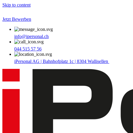
Skip to content
Jetzt Bewerben
info@ipersonal.ch
044 515 57 56
iPersonal AG | Bahnhofplatz 1c | 8304 Wallisellen