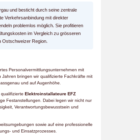
rgau und besticht durch seine zentrale
te Verkehrsanbindung mit direkter
eln problemlos möglich. Sie profitieren
altungskosten im Vergleich zu grösseren
en Ostschweizer Region.
ührtes Personalvermittlungsunternehmen mit
Jahren bringen wir qualifizierte Fachkräfte mit
passgenau und auf Augenhöhe.
qualifizierte
Elektroinstallateure EFZ
tige Festanstellungen. Dabei legen wir nicht nur
sigkeit, Verantwortungsbewusstsein und
rbeitsumgebungen sowie auf eine professionelle
ungs- und Einsatzprozesses.