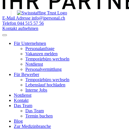
E-Mail Adresse
info@ipersonal.ch
Telefon
044 515 57 56
Kontakt aufnehmen
Für Unternehmen
Personalanfrage
Vakanzen melden
Temporärbüro wechseln
Notdienst
Personalvermittlung
Für Bewerber
Temporärbüro wechseln
Lebenslauf hochladen
Interne Jobs
Notdienst
Kontakt
Das Team
Das Team
Termin buchen
Blog
Zur Medizinbranche