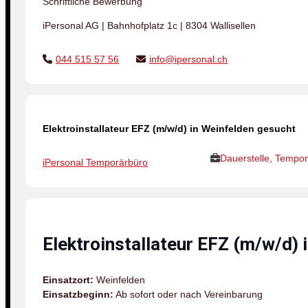
Schriftliche Bewerbung
iPersonal AG | Bahnhofplatz 1c | 8304 Wallisellen
044 515 57 56
info@ipersonal.ch
Elektroinstallateur EFZ (m/w/d) in Weinfelden gesucht
Dauerstelle, Tempor
iPersonal Temporärbüro
Elektroinstallateur EFZ (m/w/d) 
Einsatzort:
Weinfelden
Einsatzbeginn:
Ab sofort oder nach Vereinbarung